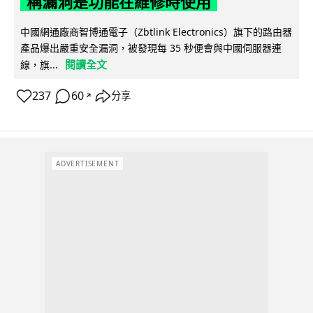
稱漏洞是功能在維修時使用
中國網通廠商智博通電子（Zbtlink Electronics）旗下的路由器
產品爆出嚴重安全漏洞，被發現每 35 秒便會與中國伺服器連
閱讀全文
線，旗...
237
60
分享
↗
ADVERTISEMENT