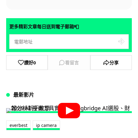
📮
更多精彩文章每日送到電子郵箱
讚好
0
看留言
分享
最新影片
everbest
ip camera