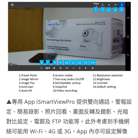
▲專用 App iSmartViewPro 提供雙向通話、警報設
定、簡易錄影、照片回看、畫面反轉及鏡影、光暗
對比設定、電郵及 FTP 功能等。此外考慮到手機網
絡可能用 Wi-Fi、4G 或 3G，App 內亦可設定解像