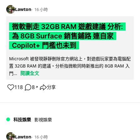
Lawton
16 小時
微軟刪走 32GB RAM 遊戲建議 分析:
為 8GB Surface 銷售鋪路 連自家
Copilot+ 門檻也未到
Microsoft 被發現靜靜刪除官方網站上，對遊戲玩家要為電腦配
置 32GB RAM 的建議。分析指微軟同時新推出的 8GB RAM 入
閱讀全文
門...
118
8
分享
↗
科技娛樂
影視娛樂
Lawton
16 小時