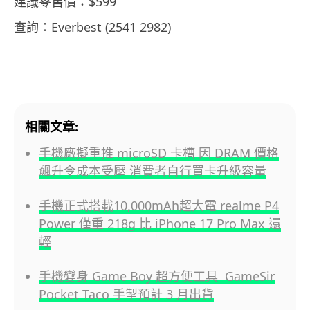
建議零售價：$599
查詢：Everbest (2541 2982)
相關文章:
手機廠擬重推 microSD 卡槽 因 DRAM 價格
飆升令成本受壓 消費者自行買卡升級容量
手機正式搭載10,000mAh超大電 realme P4
Power 僅重 218g 比 iPhone 17 Pro Max 還
輕
手機變身 Game Boy 超方便工具 GameSir
Pocket Taco 手掣預計 3 月出貨