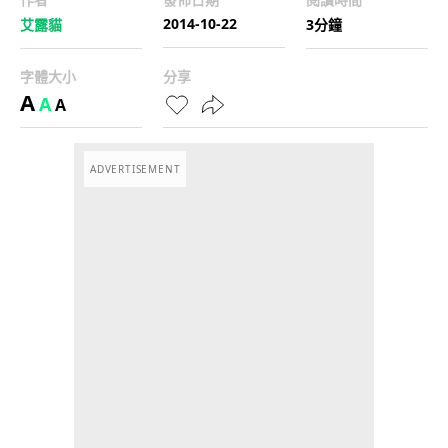
2014-10-22
艾露貓
3分鐘
字體大小
分享
A
A
A
ADVERTISEMENT