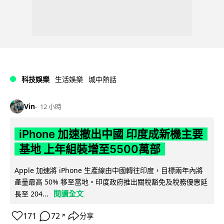
科技娛樂
生活娛樂
城中熱話
Vin
12 小時
iPhone 加速撤出中國 印度成新機主要
基地 上年組裝增至5500萬部
Apple 加速將 iPhone 生產線由中國轉往印度，目標兩年內將
產量最高 50% 移至當地。印度政府推出關稅豁免及稅務優惠延
閱讀全文
長至 204...
171
72
分享
↗