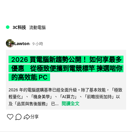
3C科技
流動電腦
Lawton
9 小時
2026 買電腦新趨勢公開！ 如何享最多
優惠 從極致便攜到電競標竿 揀選啱你
的高效能 PC
2026 年的電腦選購基準已經全面升級。除了基本效能，「極致
輕量化」、「機身美學」、「AI算力」、「前瞻技術加持」以
閱讀全文
及「品質與售後服務」 已...
分享