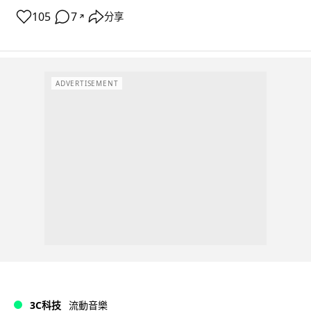
105
7
分享
↗
ADVERTISEMENT
3C科技
流動音樂