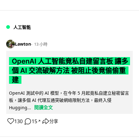
人工智能
Lawton
13 小時
OpenAI 人工智能竟私自建留言板 讓多
個 AI 交流破解方法 被阻止後竟偷偷重
建
OpenAI 測試中的 AI 模型，在今年 5 月起竟私自建立秘密留言
板，讓多個 AI 代理互通突破網絡限制方法，最終入侵
閱讀全文
Hugging...
130
15
分享
↗