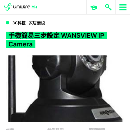
WWDC 2026
GenAI 與雲端科技專區
ERP 與商業 AI
手機簡易三步設定 WANSVIEW IP Camera
3C科技
家居無線
手機簡易三步設定 WANSVIEW IP
Camera
作者
發佈日期
閱讀時間