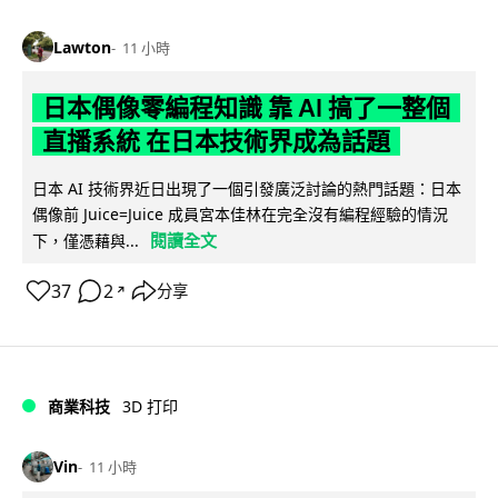
Lawton
11 小時
日本偶像零編程知識 靠 AI 搞了一整個
直播系統 在日本技術界成為話題
日本 AI 技術界近日出現了一個引發廣泛討論的熱門話題：日本
偶像前 Juice=Juice 成員宮本佳林在完全沒有編程經驗的情況
閱讀全文
下，僅憑藉與...
37
2
分享
↗
商業科技
3D 打印
Vin
11 小時