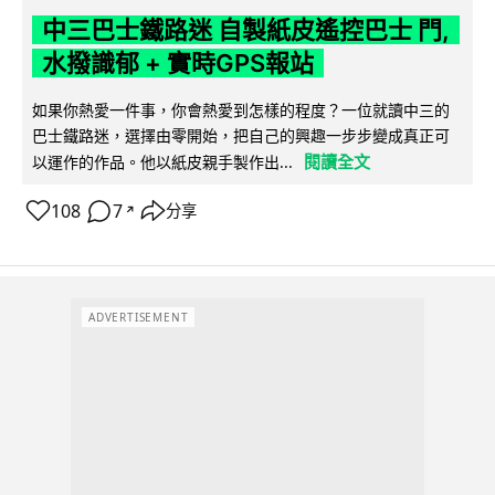
中三巴士鐵路迷 自製紙皮遙控巴士 門,
水撥識郁 + 實時GPS報站
如果你熱愛一件事，你會熱愛到怎樣的程度？一位就讀中三的
巴士鐵路迷，選擇由零開始，把自己的興趣一步步變成真正可
閱讀全文
以運作的作品。他以紙皮親手製作出...
108
7
分享
↗
ADVERTISEMENT