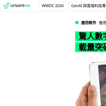
WWDC 2026
GenAI 與雲端科技
驚人數字！App S
應用軟件
應
驚人數字
載量突破