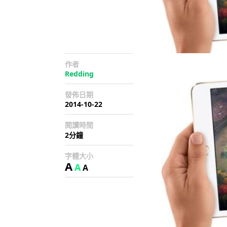
作者
Redding
發佈日期
2014-10-22
閱讀時間
2分鐘
字體大小
A
A
A