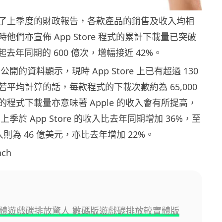
日公開了上季度的財政報告，各款產品的銷售及收入均相
他們亦宣佈 App Store 程式的累計下載量已突破
起去年同期的 600 億次，增幅接近 42%。
月公開的資料顯示，現時 App Store 上已有超過 130
平均計算的話，每款程式的下載次數約為 65,000
程式下載量亦意味著 Apple 的收入會有所提高，
e 上季於 App Store 的收入比去年同期增加 36%，至
的收入則為 46 億美元，亦比去年增加 22%。
ch
體遊戲碳排放驚人 數碼版遊戲碳排放較實體版