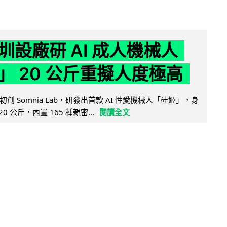
圳設廠研 AI 成人機械人
」 20 公斤重擬人度極高
創 Somnia Lab，研發出首款 AI 性愛機械人「硅姬」，身
20 公斤，內置 165 種親密...
閱讀全文