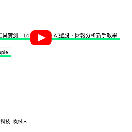
pple
活科技
機械人