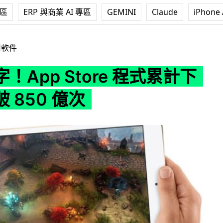
專區
ERP 與商業 AI 專區
GEMINI
Claude
iPhone 
tore 程式累計下載量突破 850 億次
用軟件
！App Store 程式累計下
 850 億次