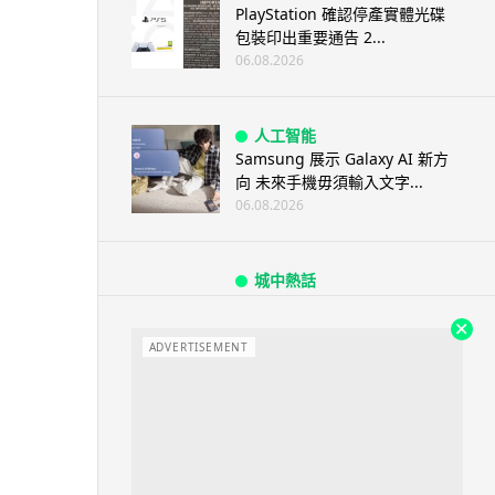
PlayStation 確認停產實體光碟
包裝印出重要通告 2...
06.08.2026
人工智能
Samsung 展示 Galaxy AI 新方
向 未來手機毋須輸入文字...
06.08.2026
城中熱話
港夫婦澳門的士拾相機 據為己有
被的士 Cam 睇到 2 個月後再...
ADVERTISEMENT
06.08.2026
家居無線
逾 20 款平價路由器爆後門 每 35
秒自動連線回中國 全球 10 ...
06.08.2026