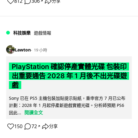
812
306
分享
↗
科技娛樂
遊戲情報
Lawton
19 小時
PlayStation 確認停產實體光碟 包裝印
出重要通告 2028 年 1 月後不出光碟遊
戲
Sony 已在 PS5 主機包裝加貼提示貼紙，重申官方 7 月已公布
計劃：2028 年 1 月起停產新遊戲實體光碟。分析師預期 PS6
閱讀全文
因此...
150
72
分享
↗