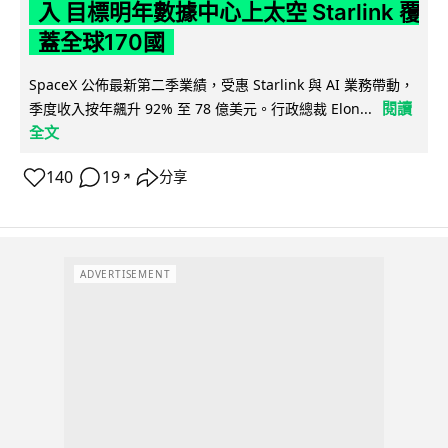
入 目標明年數據中心上太空 Starlink 覆
蓋全球170國
SpaceX 公佈最新第二季業績，受惠 Starlink 與 AI 業務帶動，
閱讀
季度收入按年飆升 92% 至 78 億美元。行政總裁 Elon...
全文
140
19
分享
↗
ADVERTISEMENT