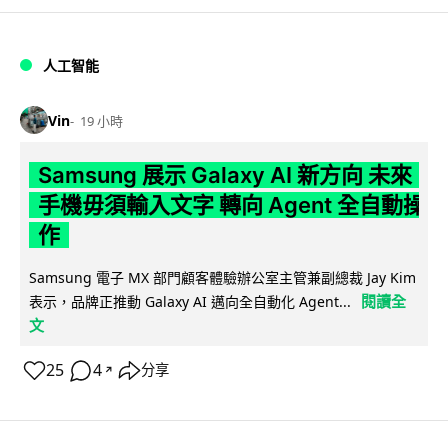
人工智能
Vin
19 小時
Samsung 展示 Galaxy AI 新方向 未來
手機毋須輸入文字 轉向 Agent 全自動操
作
Samsung 電子 MX 部門顧客體驗辦公室主管兼副總裁 Jay Kim
閱讀全
表示，品牌正推動 Galaxy AI 邁向全自動化 Agent...
文
25
4
分享
↗