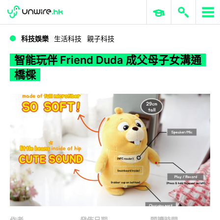
WWDC 2026
GenAI 與雲端科技專區
ERP 與商業 AI
智能玩伴 Friend Duda 成父母子女溝通橋樑
科技娛樂
生活科技
親子科技
智能玩伴 Friend Duda 成父母子女溝通
橋樑
作者
發佈日期
閱讀時間