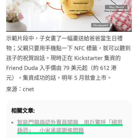
示範片段中，子女畫了一幅畫送給爸爸當生日禮
物；父親只要用手機點一下 NFC 標籤，就可以聽到
孩子的祝賀說話。現時正在 Kickstarter 集資的
Friend Duda 入手價由 79 美元起（約 612 港
元），集資成功的話，明年 5 月就會上市。
來源：cnet
相關文章:
智能門鎖誤認外賣員開鎖 用戶驚呼「細思
極恐」 小米承諾跟進問題