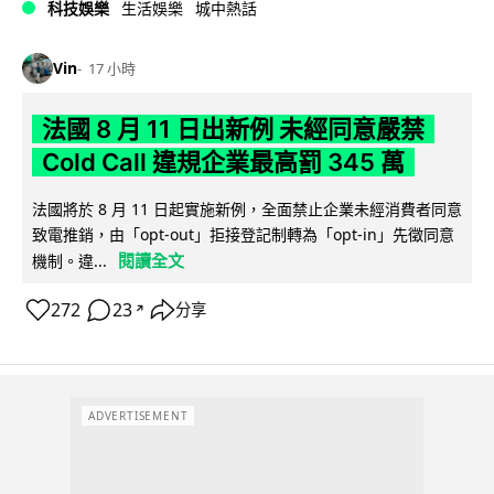
科技娛樂
生活娛樂
城中熱話
Vin
17 小時
法國 8 月 11 日出新例 未經同意嚴禁
Cold Call 違規企業最高罰 345 萬
法國將於 8 月 11 日起實施新例，全面禁止企業未經消費者同意
致電推銷，由「opt-out」拒接登記制轉為「opt-in」先徵同意
閱讀全文
機制。違...
272
23
分享
↗
ADVERTISEMENT