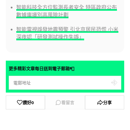
智能科技全方位監測長者安全 特區政府公布
數據庫識別高風險計劃
智能電視誤發地震預警 引北京居民恐慌 小米
深夜認「研發測試操作失誤」
📮
更多精彩文章每日送到電子郵箱
讚好
0
看留言
分享