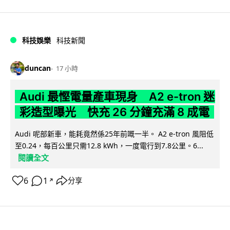
科技娛樂
科技新聞
duncan
17 小時
Audi 最慳電量產車現身 A2 e-tron 迷
彩造型曝光 快充 26 分鐘充滿 8 成電
Audi 呢部新車，能耗竟然係25年前嘅一半。 A2 e-tron 風阻低
至0.24，每百公里只需12.8 kWh，一度電行到7.8公里。6...
閱讀全文
6
1
分享
↗