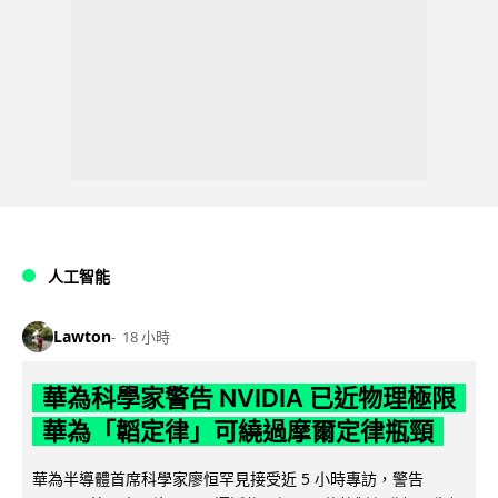
人工智能
Lawton
18 小時
華為科學家警告 NVIDIA 已近物理極限
華為「韜定律」可繞過摩爾定律瓶頸
華為半導體首席科學家廖恒罕見接受近 5 小時專訪，警告