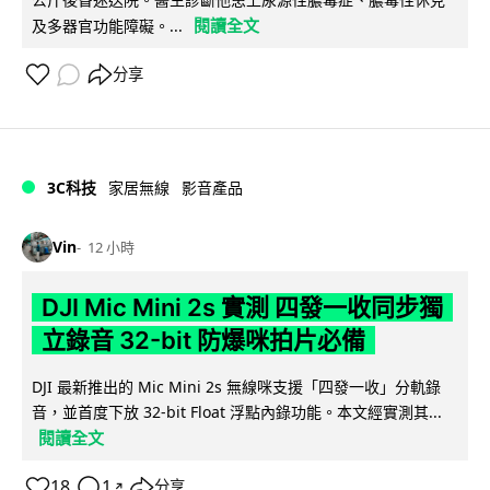
閱讀全文
及多器官功能障礙。...
分享
3C科技
家居無線
影音產品
Vin
12 小時
DJI Mic Mini 2s 實測 四發一收同步獨
立錄音 32-bit 防爆咪拍片必備
DJI 最新推出的 Mic Mini 2s 無線咪支援「四發一收」分軌錄
音，並首度下放 32-bit Float 浮點內錄功能。本文經實測其...
閱讀全文
18
1
分享
↗