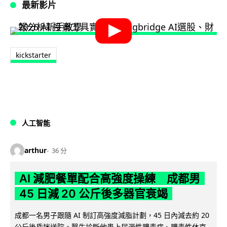
最新影片
kickstarter
人工智能
arthur
36 分
AI 減肥餐單配合高強度操練 成都男
45 日減 20 公斤後多器官衰竭
成都一名男子跟隨 AI 制訂高強度減脂計劃，45 日內減去約 20
公斤後昏迷送院。醫生診斷他患上尿源性膿毒症、膿毒性休克