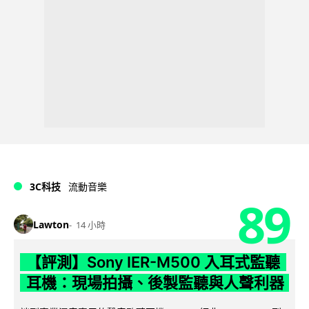
3C科技
流動音樂
89
Lawton
14 小時
【評測】Sony IER-M500 入耳式監聽
耳機：現場拍攝、後製監聽與人聲利器