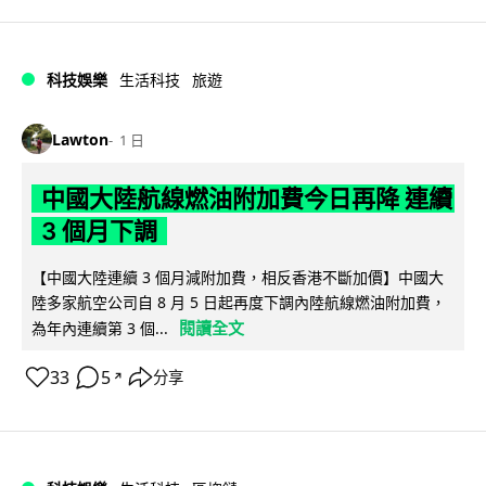
科技娛樂
生活科技
旅遊
Lawton
1 日
中國大陸航線燃油附加費今日再降 連續
3 個月下調
【中國大陸連續 3 個月減附加費，相反香港不斷加價】中國大
陸多家航空公司自 8 月 5 日起再度下調內陸航線燃油附加費，
閱讀全文
為年內連續第 3 個...
33
5
分享
↗