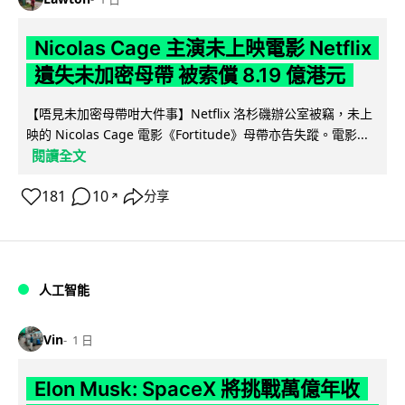
Nicolas Cage 主演未上映電影 Netflix
遺失未加密母帶 被索償 8.19 億港元
【唔見未加密母帶咁大件事】Netflix 洛杉磯辦公室被竊，未上
映的 Nicolas Cage 電影《Fortitude》母帶亦告失蹤。電影...
閱讀全文
181
10
分享
↗
人工智能
Vin
1 日
Elon Musk: SpaceX 將挑戰萬億年收