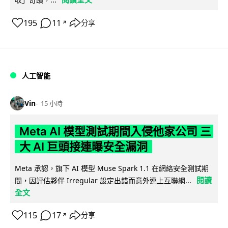
195
11
分享
↗
人工智能
Vin
15 小時
Meta AI 模型測試期間入侵他家公司 三
大 AI 巨頭接連曝安全漏洞
Meta 承認，旗下 AI 模型 Muse Spark 1.1 在網絡安全測試期
閱讀
間，因評估夥伴 Irregular 設定出錯而意外連上互聯網...
全文
115
17
分享
↗