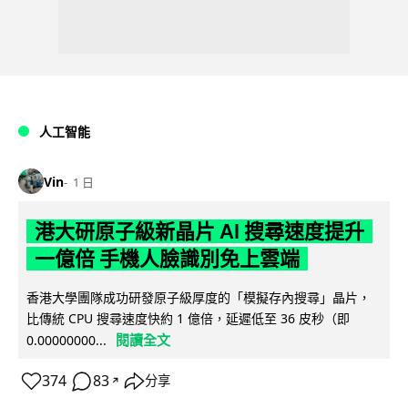
人工智能
Vin
1 日
港大研原子級新晶片 AI 搜尋速度提升
一億倍 手機人臉識別免上雲端
香港大學團隊成功研發原子級厚度的「模擬存內搜尋」晶片，
比傳統 CPU 搜尋速度快約 1 億倍，延遲低至 36 皮秒（即
閱讀全文
0.00000000...
374
83
分享
↗