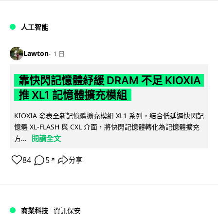
人工智能
Lawton
1 日
靠快閃記憶體紓緩 DRAM 不足 KIOXIA
推 XL1 記憶體擴充模組
KIOXIA 發表全新記憶體擴充模組 XL1 系列，結合低延遲快閃記
憶體 XL-FLASH 與 CXL 介面，將快閃記憶體轉化為記憶體擴充
閱讀全文
方...
84
5
分享
↗
商業科技
資訊保安