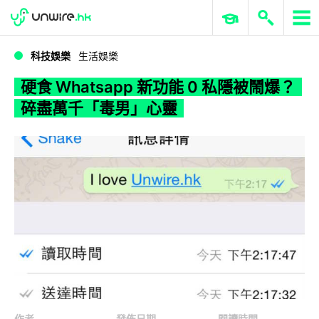
WWDC 2026
GenAI 與雲端科技專區
ERP 與商業 AI
硬食 Whatsapp 新功能 0 私隱被鬧爆？碎盡萬千「毒男」心靈
科技娛樂
生活娛樂
硬食 Whatsapp 新功能 0 私隱被鬧爆？
碎盡萬千「毒男」心靈
作者
發佈日期
閱讀時間