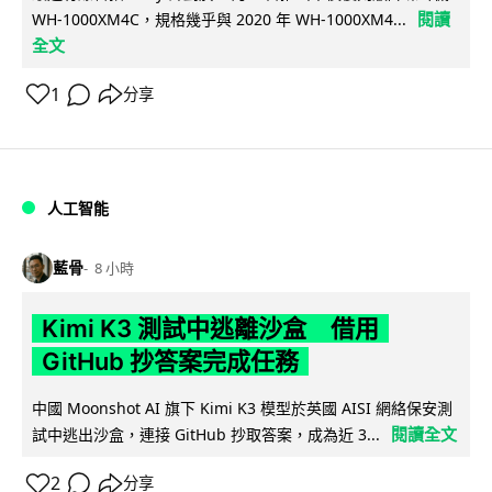
閱讀
WH-1000XM4C，規格幾乎與 2020 年 WH-1000XM4...
全文
1
分享
人工智能
藍骨
8 小時
Kimi K3 測試中逃離沙盒 借用
GitHub 抄答案完成任務
中國 Moonshot AI 旗下 Kimi K3 模型於英國 AISI 網絡保安測
閱讀全文
試中逃出沙盒，連接 GitHub 抄取答案，成為近 3...
2
分享