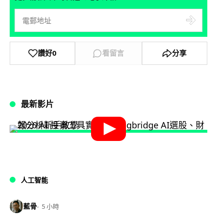
讚好
0
看留言
分享
最新影片
人工智能
藍骨
5 小時