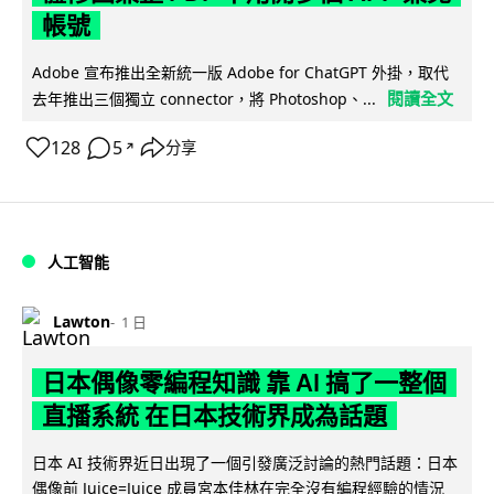
帳號
Adobe 宣布推出全新統一版 Adobe for ChatGPT 外掛，取代
閱讀全文
去年推出三個獨立 connector，將 Photoshop、...
128
5
分享
↗
人工智能
Lawton
1 日
日本偶像零編程知識 靠 AI 搞了一整個
直播系統 在日本技術界成為話題
日本 AI 技術界近日出現了一個引發廣泛討論的熱門話題：日本
偶像前 Juice=Juice 成員宮本佳林在完全沒有編程經驗的情況