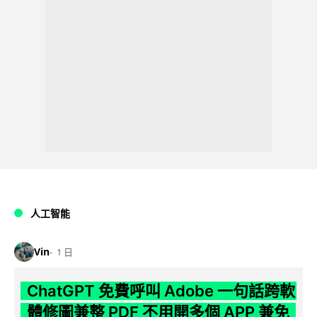
人工智能
Vin
1 日
ChatGPT 免費呼叫 Adobe 一句話跨軟
體修圖兼整 PDF 不用開多個 APP 兼免