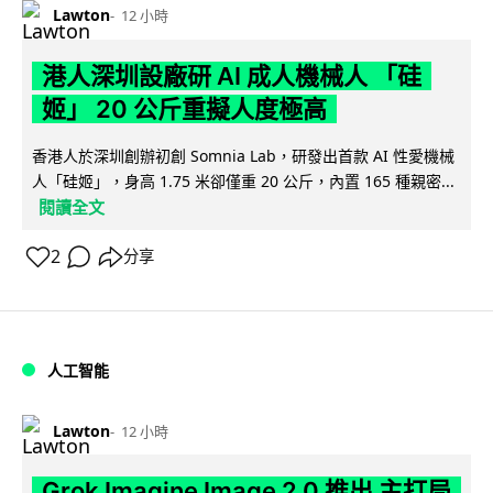
Lawton
12 小時
港人深圳設廠研 AI 成人機械人 「硅
姬」 20 公斤重擬人度極高
香港人於深圳創辦初創 Somnia Lab，研發出首款 AI 性愛機械
人「硅姬」，身高 1.75 米卻僅重 20 公斤，內置 165 種親密...
閱讀全文
2
分享
人工智能
Lawton
12 小時
Grok Imagine Image 2.0 推出 主打局