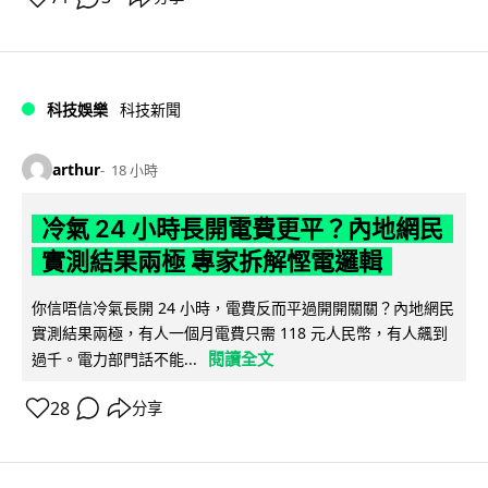
科技娛樂
科技新聞
arthur
18 小時
冷氣 24 小時長開電費更平？內地網民
實測結果兩極 專家拆解慳電邏輯
你信唔信冷氣長開 24 小時，電費反而平過開開關關？內地網民
實測結果兩極，有人一個月電費只需 118 元人民幣，有人飆到
閱讀全文
過千。電力部門話不能...
28
分享