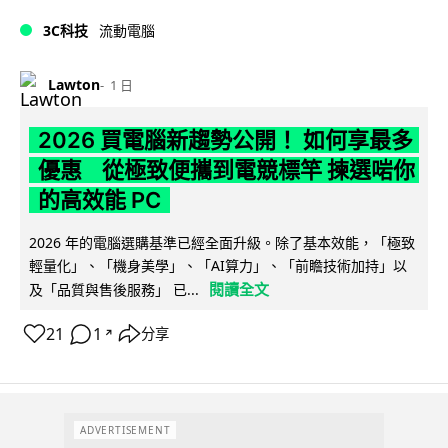
3C科技
流動電腦
Lawton
1 日
2026 買電腦新趨勢公開！ 如何享最多
優惠 從極致便攜到電競標竿 揀選啱你
的高效能 PC
2026 年的電腦選購基準已經全面升級。除了基本效能，「極致
輕量化」、「機身美學」、「AI算力」、「前瞻技術加持」以
閱讀全文
及「品質與售後服務」 已...
21
1
分享
↗
ADVERTISEMENT