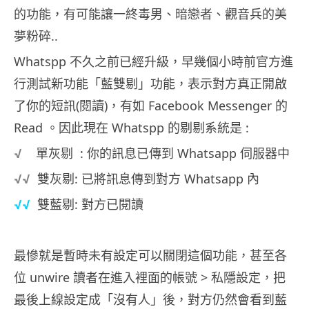
的功能，有可能讓一終毒男、暗戀者、觀音兵的美
夢粉碎..
Whatspp 不久之前已經升級，早幾個小時前官方進
行測試新功能「藍雙剔」功能，表示對方真正開啟
了你的短訊(閱讀)，有如 Facebook Messenger 的
Read 。因此現在 Whatspp 的剔剔系統是 :
√
單灰剔 : 你的訊息已傳到 Whatsapp 伺服器中
√
√
雙灰剔: 已將訊息傳到對方 Whatsapp 內
√
√
雙藍剔: 對方已閱讀
最慘就是暫時未有設定可以關閉這個功能，甚至各
位 unwire 讀者在進入裡面的帳號 > 私隱設定，把
最後上線設定成「沒有人」後，對方仍然會看到藍