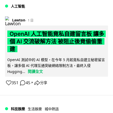
人工智能
Lawton
1 日
OpenAI 人工智能竟私自建留言板 讓多
個 AI 交流破解方法 被阻止後竟偷偷重
建
OpenAI 測試中的 AI 模型，在今年 5 月起竟私自建立秘密留言
板，讓多個 AI 代理互通突破網絡限制方法，最終入侵
閱讀全文
Hugging...
351
45
分享
↗
科技娛樂
生活娛樂
城中熱話