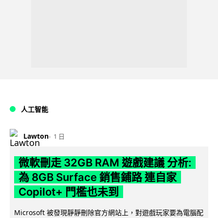
人工智能
Lawton
1 日
微軟刪走 32GB RAM 遊戲建議 分析:
為 8GB Surface 銷售鋪路 連自家
Copilot+ 門檻也未到
Microsoft 被發現靜靜刪除官方網站上，對遊戲玩家要為電腦配