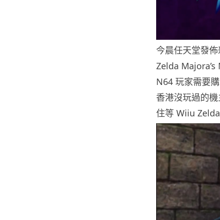
今晨任天堂發佈新一
Zelda Majo
N64 玩家需要購
香港沒玩過的機
住等 Wiiu Zel