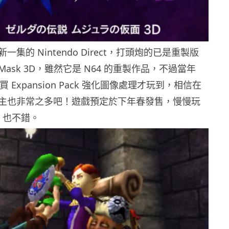
集的 Nintendo Direct，打頭炮的已是重製版
ra’s Mask 3D，雖然它是 N64 的重製作品，不過當年
買 Expansion Pack 強化圖像處理才玩到，相信在
主也非常之多吧！遊戲預定於下年春發售，慢慢玩
da 也不錯。