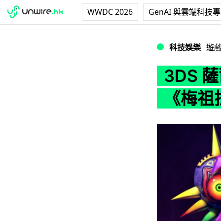
WWDC 2026
GenAI 與雲端科技
3DS 薩爾達發表
科技娛樂
遊
3DS 
《梅祖