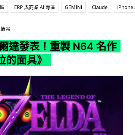
專區
ERP 與商業 AI 專區
GEMINI
Claude
iPhone 
！重製 N64 名作《梅祖拉的面具》
戲情報
薩爾達發表！重製 N64 名作
拉的面具》