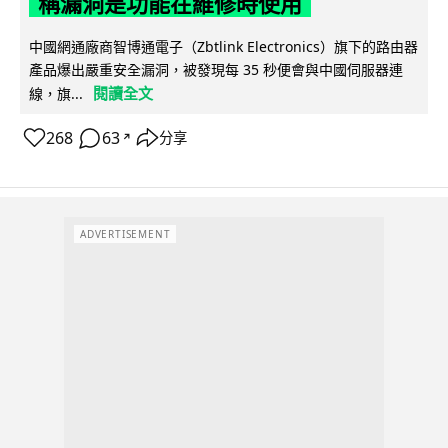
稱漏洞是功能在維修時使用
中國網通廠商智博通電子（Zbtlink Electronics）旗下的路由器
產品爆出嚴重安全漏洞，被發現每 35 秒便會與中國伺服器連
閱讀全文
線，旗...
268
63
分享
↗
ADVERTISEMENT