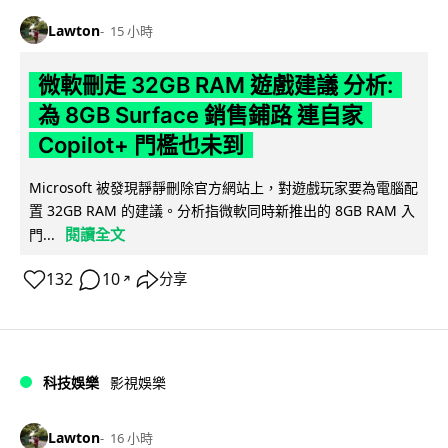
Lawton
15 小時
微軟刪走 32GB RAM 遊戲建議 分析:
為 8GB Surface 銷售鋪路 連自家
Copilot+ 門檻也未到
Microsoft 被發現靜靜刪除官方網站上，對遊戲玩家要為電腦配
置 32GB RAM 的建議。分析指微軟同時新推出的 8GB RAM 入
閱讀全文
門...
132
10
分享
↗
科技娛樂
影視娛樂
Lawton
16 小時