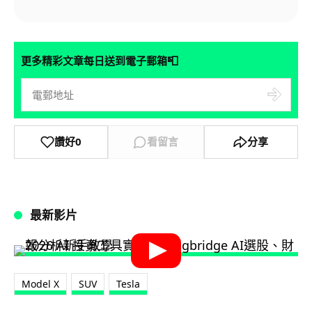
📮
更多精彩文章每日送到電子郵箱
讚好
0
看留言
分享
最新影片
Model X
SUV
Tesla