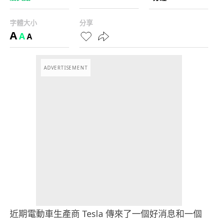
字體大小
分享
A
A
A
ADVERTISEMENT
近期電動車生產商 Tesla 傳來了一個好消息和一個