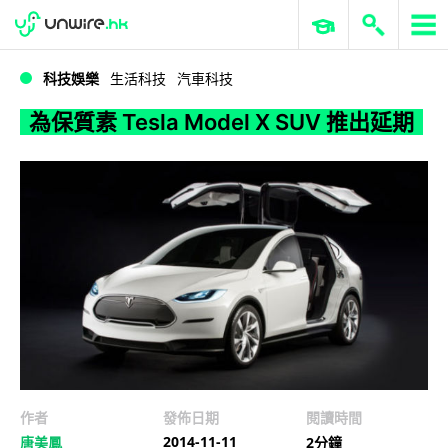
WWDC 2026
GenAI 與雲端科技專區
ERP 與商業 AI
為保質素 Tesla Model X SUV 推出延期
科技娛樂
生活科技
汽車科技
為保質素 Tesla Model X SUV 推出延期
作者
發佈日期
閱讀時間
2014-11-11
唐美鳳
2分鐘