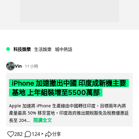
科技娛樂
生活娛樂
城中熱話
Vin
11 小時
iPhone 加速撤出中國 印度成新機主要
基地 上年組裝增至5500萬部
Apple 加速將 iPhone 生產線由中國轉往印度，目標兩年內將
產量最高 50% 移至當地。印度政府推出關稅豁免及稅務優惠延
閱讀全文
長至 204...
282
124
分享
↗