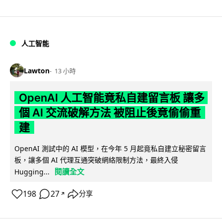
人工智能
Lawton
13 小時
OpenAI 人工智能竟私自建留言板 讓多
個 AI 交流破解方法 被阻止後竟偷偷重
建
OpenAI 測試中的 AI 模型，在今年 5 月起竟私自建立秘密留言
板，讓多個 AI 代理互通突破網絡限制方法，最終入侵
閱讀全文
Hugging...
198
27
分享
↗