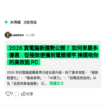
3C科技
流動電腦
Lawton
9 小時
2026 買電腦新趨勢公開！ 如何享最多
優惠 從極致便攜到電競標竿 揀選啱你
的高效能 PC
2026 年的電腦選購基準已經全面升級。除了基本效能，「極致
輕量化」、「機身美學」、「AI算力」、「前瞻技術加持」以
閱讀全文
及「品質與售後服務」 已...
7
分享