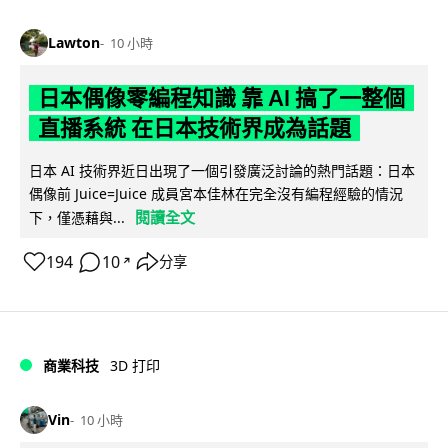
Lawton
10 小時
日本偶像零編程知識 靠 AI 搞了一整個
直播系統 在日本技術界成為話題
日本 AI 技術界近日出現了一個引發廣泛討論的熱門話題：日本
偶像前 Juice=Juice 成員宮本佳林在完全沒有編程經驗的情況
閱讀全文
下，僅憑藉與...
194
10
分享
↗
商業科技
3D 打印
Vin
10 小時