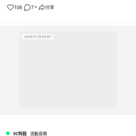
106
7
分享
↗
ADVERTISEMENT
3C科技
流動音樂