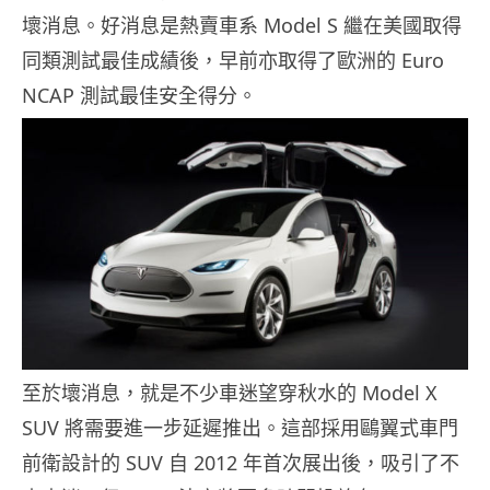
壞消息。好消息是熱賣車系 Model S 繼在美國取得
同類測試最佳成績後，早前亦取得了歐洲的 Euro
NCAP 測試最佳安全得分。
至於壞消息，就是不少車迷望穿秋水的 Model X
SUV 將需要進一步延遲推出。這部採用鷗翼式車門
前衛設計的 SUV 自 2012 年首次展出後，吸引了不