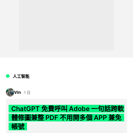
人工智能
Vin
1 日
ChatGPT 免費呼叫 Adobe 一句話跨軟
體修圖兼整 PDF 不用開多個 APP 兼免
帳號