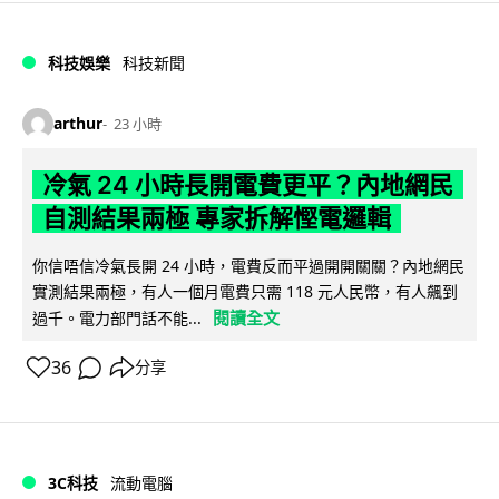
科技娛樂
科技新聞
arthur
23 小時
冷氣 24 小時長開電費更平？內地網民
自測結果兩極 專家拆解慳電邏輯
你信唔信冷氣長開 24 小時，電費反而平過開開關關？內地網民
實測結果兩極，有人一個月電費只需 118 元人民幣，有人飆到
閱讀全文
過千。電力部門話不能...
36
分享
3C科技
流動電腦