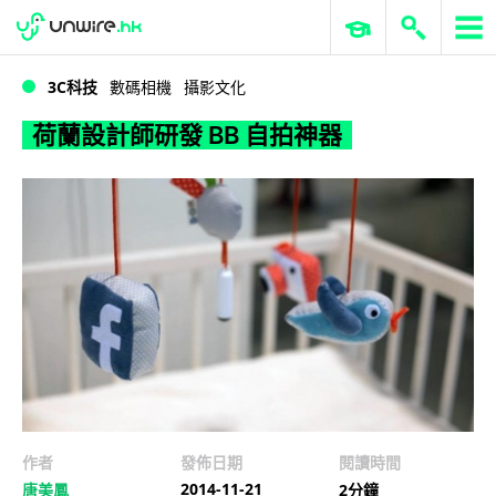
WWDC 2026
GenAI 與雲端科技專區
ERP 與商業 AI
荷蘭設計師研發 BB 自拍神器
3C科技
數碼相機
攝影文化
荷蘭設計師研發 BB 自拍神器
作者
發佈日期
閱讀時間
2014-11-21
唐美鳳
2分鐘