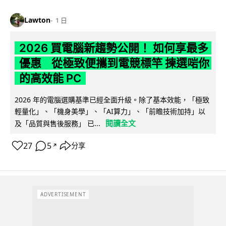
Lawton
1 日
2026 買電腦新趨勢公開！ 如何享最多
優惠 從極致便攜到電競標竿 揀選啱你
的高效能 PC
2026 年的電腦選購基準已經全面升級。除了基本效能，「極致
輕量化」、「機身美學」、「AI算力」、「前瞻技術加持」以
閱讀全文
及「品質與售後服務」 已...
27
5
分享
↗
ADVERTISEMENT