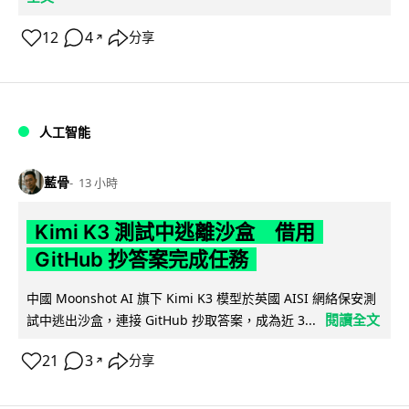
12
4
分享
↗
人工智能
藍骨
13 小時
Kimi K3 測試中逃離沙盒 借用
GitHub 抄答案完成任務
中國 Moonshot AI 旗下 Kimi K3 模型於英國 AISI 網絡保安測
閱讀全文
試中逃出沙盒，連接 GitHub 抄取答案，成為近 3...
21
3
分享
↗