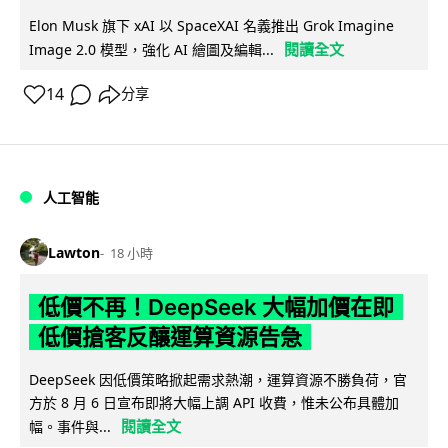
Elon Musk 旗下 xAI 以 SpaceXAI 名義推出 Grok Imagine
閱讀全文
Image 2.0 模型，強化 AI 繪圖及編輯...
14
分享
人工智能
Lawton
18 小時
低價不再！DeepSeek 大幅加價在即
低價搶客反釀運算資源告急
DeepSeek 因低價策略掀起需求熱潮，運算資源不勝負荷，官
方於 8 月 6 日宣布即將大幅上調 API 收費，惟未公布具體加
閱讀全文
幅。事件與...