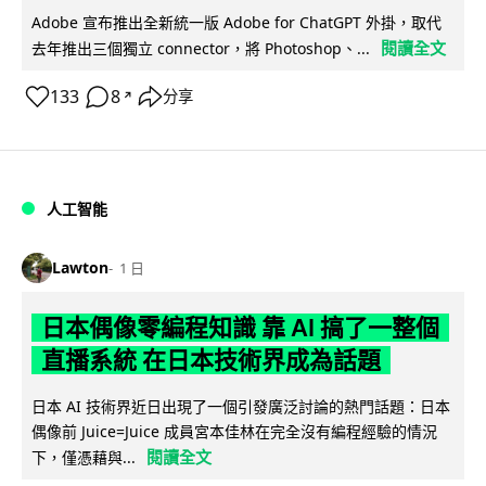
Adobe 宣布推出全新統一版 Adobe for ChatGPT 外掛，取代
閱讀全文
去年推出三個獨立 connector，將 Photoshop、...
133
8
分享
↗
人工智能
Lawton
1 日
日本偶像零編程知識 靠 AI 搞了一整個
直播系統 在日本技術界成為話題
日本 AI 技術界近日出現了一個引發廣泛討論的熱門話題：日本
偶像前 Juice=Juice 成員宮本佳林在完全沒有編程經驗的情況
閱讀全文
下，僅憑藉與...