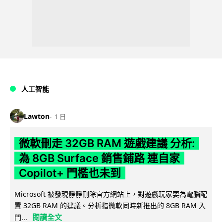
人工智能
Lawton
1 日
微軟刪走 32GB RAM 遊戲建議 分析:
為 8GB Surface 銷售鋪路 連自家
Copilot+ 門檻也未到
Microsoft 被發現靜靜刪除官方網站上，對遊戲玩家要為電腦配
置 32GB RAM 的建議。分析指微軟同時新推出的 8GB RAM 入
閱讀全文
門...