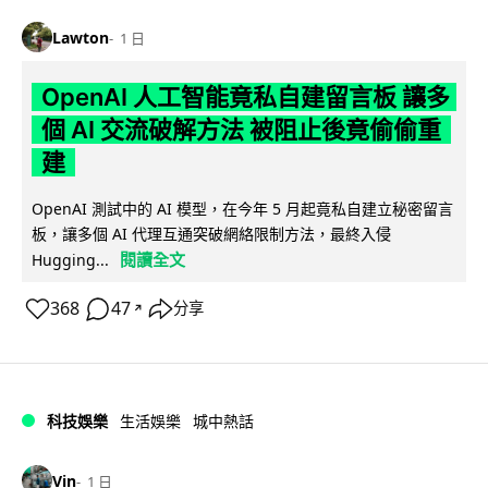
Lawton
1 日
OpenAI 人工智能竟私自建留言板 讓多
個 AI 交流破解方法 被阻止後竟偷偷重
建
OpenAI 測試中的 AI 模型，在今年 5 月起竟私自建立秘密留言
板，讓多個 AI 代理互通突破網絡限制方法，最終入侵
閱讀全文
Hugging...
368
47
分享
↗
科技娛樂
生活娛樂
城中熱話
Vin
1 日