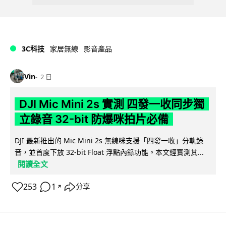
3C科技
家居無線
影音產品
Vin
2 日
DJI Mic Mini 2s 實測 四發一收同步獨
立錄音 32-bit 防爆咪拍片必備
DJI 最新推出的 Mic Mini 2s 無線咪支援「四發一收」分軌錄
音，並首度下放 32-bit Float 浮點內錄功能。本文經實測其...
閱讀全文
253
1
分享
↗