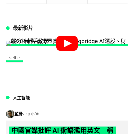
最新影片
selfie
人工智能
藍骨
10 小時
中國官媒批評 AI 術語濫用英文 稱