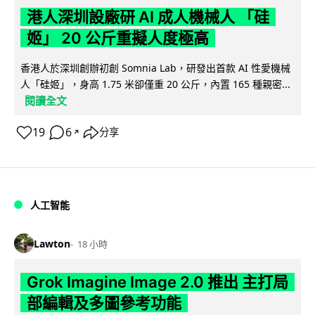
港人深圳設廠研 AI 成人機械人 「硅
姬」 20 公斤重擬人度極高
香港人於深圳創辦初創 Somnia Lab，研發出首款 AI 性愛機械
人「硅姬」，身高 1.75 米卻僅重 20 公斤，內置 165 種親密...
閱讀全文
19
6
分享
↗
人工智能
Lawton
18 小時
Grok Imagine Image 2.0 推出 主打局
部編輯及多圖參考功能