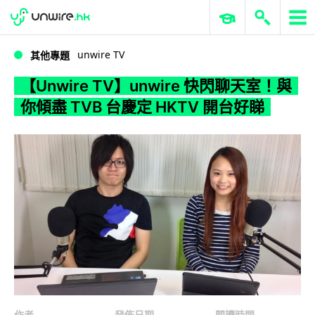
WWDC 2026
GenAI 與雲端科技專區
ERP 與商業 AI
【Unwire TV】unwire 快閃聊天室！與你傾盡 TVB 台慶定 HKTV 開台好睇
unwire TV
其他專題
【Unwire TV】unwire 快閃聊天室！與
你傾盡 TVB 台慶定 HKTV 開台好睇
作者
發佈日期
閱讀時間