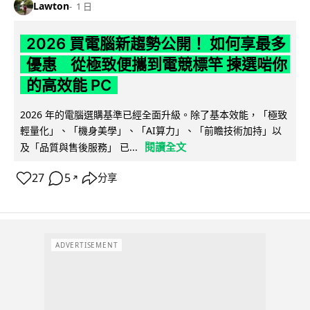
Lawton
1 日
2026 買電腦新趨勢公開！ 如何享最多
優惠 從極致便攜到電競標竿 揀選啱你
的高效能 PC
2026 年的電腦選購基準已經全面升級。除了基本效能，「極致
輕量化」、「機身美學」、「AI算力」、「前瞻技術加持」以
閱讀全文
及「品質與售後服務」 已...
27
5
分享
↗
ADVERTISEMENT