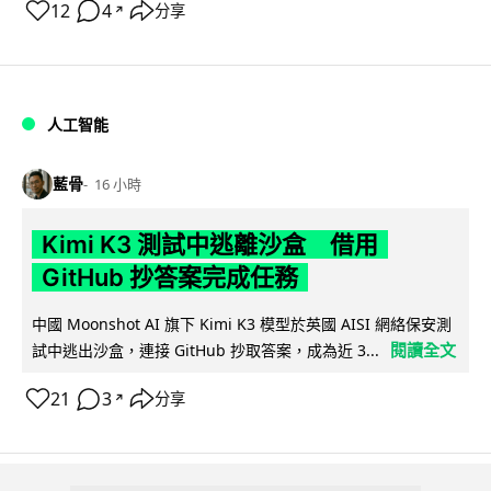
12
4
分享
↗
人工智能
藍骨
16 小時
Kimi K3 測試中逃離沙盒 借用
GitHub 抄答案完成任務
中國 Moonshot AI 旗下 Kimi K3 模型於英國 AISI 網絡保安測
閱讀全文
試中逃出沙盒，連接 GitHub 抄取答案，成為近 3...
21
3
分享
↗