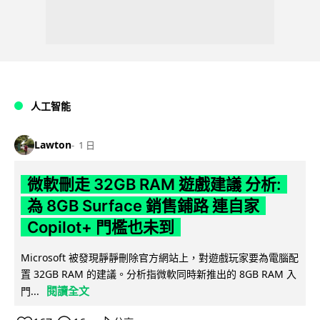
人工智能
Lawton
1 日
微軟刪走 32GB RAM 遊戲建議 分析:
為 8GB Surface 銷售鋪路 連自家
Copilot+ 門檻也未到
Microsoft 被發現靜靜刪除官方網站上，對遊戲玩家要為電腦配
置 32GB RAM 的建議。分析指微軟同時新推出的 8GB RAM 入
閱讀全文
門...