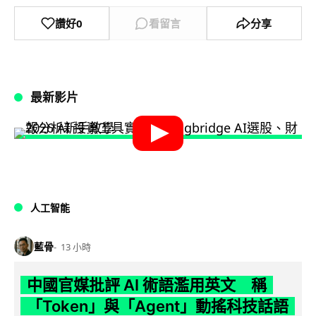
讚好
0
看留言
分享
最新影片
人工智能
藍骨
13 小時
中國官媒批評 AI 術語濫用英文 稱
「Token」與「Agent」動搖科技話語