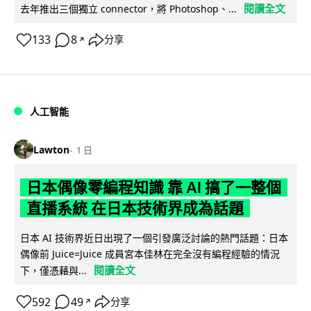
閱讀全文
去年推出三個獨立 connector，將 Photoshop、...
133
8
分享
↗
人工智能
Lawton
1 日
日本偶像零編程知識 靠 AI 搞了一整個
直播系統 在日本技術界成為話題
日本 AI 技術界近日出現了一個引發廣泛討論的熱門話題：日本
偶像前 Juice=Juice 成員宮本佳林在完全沒有編程經驗的情況
閱讀全文
下，僅憑藉與...
592
49
分享
↗