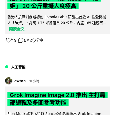
姬」 20 公斤重擬人度極高
香港人於深圳創辦初創 Somnia Lab，研發出首款 AI 性愛機械
人「硅姬」，身高 1.75 米卻僅重 20 公斤，內置 165 種親密...
閱讀全文
19
6
分享
↗
人工智能
Lawton
20 小時
Grok Imagine Image 2.0 推出 主打局
部編輯及多圖參考功能
Elon Musk 旗下 xAI 以 SpaceXAI 名義推出 Grok Imagine