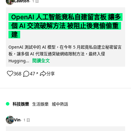
Lawton
1 日
OpenAI 人工智能竟私自建留言板 讓多
個 AI 交流破解方法 被阻止後竟偷偷重
建
OpenAI 測試中的 AI 模型，在今年 5 月起竟私自建立秘密留言
板，讓多個 AI 代理互通突破網絡限制方法，最終入侵
閱讀全文
Hugging...
368
47
分享
↗
科技娛樂
生活娛樂
城中熱話
Vin
1 日