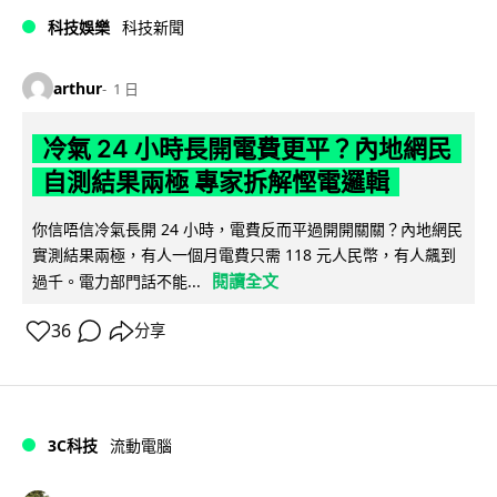
科技娛樂
科技新聞
arthur
1 日
冷氣 24 小時長開電費更平？內地網民
自測結果兩極 專家拆解慳電邏輯
你信唔信冷氣長開 24 小時，電費反而平過開開關關？內地網民
實測結果兩極，有人一個月電費只需 118 元人民幣，有人飆到
閱讀全文
過千。電力部門話不能...
36
分享
3C科技
流動電腦