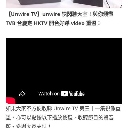
【Unwire TV】unwire 快閃聊天室！與你傾盡
TVB 台慶定 HKTV 開台好睇
video 重溫：
如果大家不方便收睇 Unwire TV 第三十一集視像重
溫，亦可以點按以下播放按鍵，收聽節目的聲音
版，多謝大家支持！