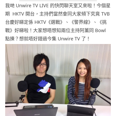
我哋 Unwire TV LIVE 的快閃聊天室又來啦！今個星
期 HKTV 開台，主持們當然會同大家傾下究竟 TVB
台慶好睇定係 HKTV《選戰》、《警界線》、《挑
戰》好睇啦！大家想唔想知兩位主持阿薰同 Bowl
點揀？想就唔好錯過今集 Unwire TV 了！