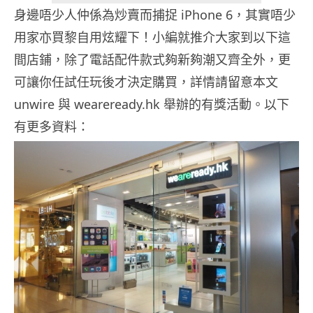
身邊唔少人仲係為炒賣而捕捉 iPhone 6，其實唔少
用家亦買黎自用炫耀下！小編就推介大家到以下這
間店鋪，除了電話配件款式夠新夠潮又齊全外，更
可讓你任試任玩後才決定購買，詳情請留意本文
unwire 與 weareready.hk 舉辦的有獎活動。以下
有更多資料：