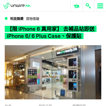
WWDC 2026
GenAI 與雲端科技專區
ERP 與商業 AI
【限 iPhone 6 真用家】 去補品站即送 iPhone 6/ 6 Plus Case、保護貼
科技娛樂
買物情報
【限 iPhone 6 真用家】 去補品站即送
iPhone 6/ 6 Plus Case、保護貼
作者
發佈日期
閱讀時間