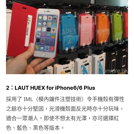
2：LAUT HUEX for iPhone6/6 Plus
採用了 IML（模內鑲件注塑技術）令手機殼有彈性
之餘亦十分堅固，光滑機殼面反光時亦十分玩味，
適合一眾潮人。即使不想太有光澤，亦可選擇紅
色、藍色、黑色等版本。