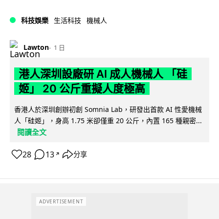
科技娛樂
生活科技
機械人
Lawton
1 日
港人深圳設廠研 AI 成人機械人 「硅
姬」 20 公斤重擬人度極高
香港人於深圳創辦初創 Somnia Lab，研發出首款 AI 性愛機械
人「硅姬」，身高 1.75 米卻僅重 20 公斤，內置 165 種親密...
閱讀全文
28
13
分享
↗
ADVERTISEMENT