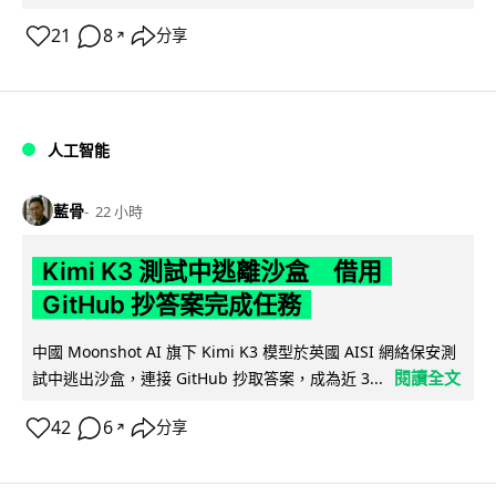
21
8
分享
↗
人工智能
藍骨
22 小時
Kimi K3 測試中逃離沙盒 借用
GitHub 抄答案完成任務
中國 Moonshot AI 旗下 Kimi K3 模型於英國 AISI 網絡保安測
閱讀全文
試中逃出沙盒，連接 GitHub 抄取答案，成為近 3...
42
6
分享
↗