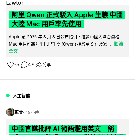
阿里 Qwen 正式駁入 Apple 生態 中國
大陸 Mac 用戶率先使用
Apple 於 2026 年 8 月 8 日公布指引，確認中國大陸合資格
閱讀
Mac 用戶可將阿里巴巴千問 (Qwen) 接駁至 Siri 及寫...
全文
35
4
分享
↗
人工智能
藍骨
19 小時
中國官媒批評 AI 術語濫用英文 稱