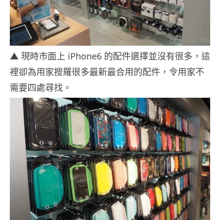
▲ 現時市面上 iPhone6 的配件選擇並沒有很多，這
裡卻為用家搜羅很多最新最合用的配件，令用家不
需要四處尋找。