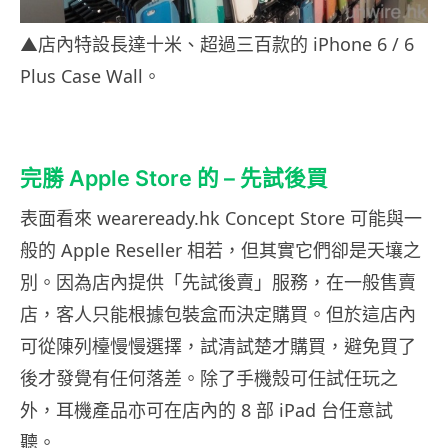
▲店內特設長達十米、超過三百款的 iPhone 6 / 6
Plus Case Wall。
完勝 Apple Store 的 – 先試後買
表面看來 weareready.hk Concept Store 可能與一
般的 Apple Reseller 相若，但其實它們卻是天壤之
別。因為店內提供「先試後賣」服務，在一般售賣
店，客人只能根據包裝盒而決定購買。但於這店內
可從陳列檯慢慢選擇，試清試楚才購買，避免買了
後才發覺有任何落差。除了手機殼可任試任玩之
外，耳機產品亦可在店內的 8 部 iPad 台任意試
聽。