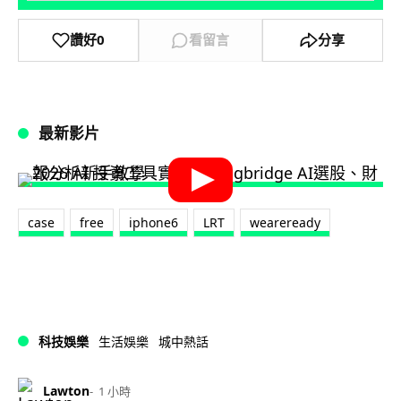
讚好
0
看留言
分享
最新影片
case
free
iphone6
LRT
weareready
科技娛樂
生活娛樂
城中熱話
Lawton
1 小時