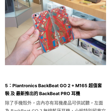
5：Plantronics BackBeat GO 2 + M165 超值套
裝 及 最新推出的 BackBeat PRO 耳機
除了手機殼外，店內亦有耳機產品可供試聽，左面
為 BackBeat GO 2 無線藍牙耳機，小編特別留意它