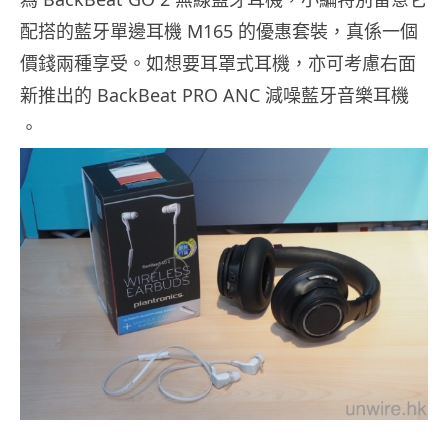
配搭的藍牙單邊耳機 M165 的優惠套裝，真係一個
價錢兩種享受。如想要耳罩式耳機，亦可考慮右面
新推出的 BackBeat PRO ANC 減噪藍牙音樂耳機
。