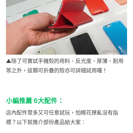
▲除了可實試手機殼的用料、反光度、厚薄、耐用
等之外，這類可折疊的殼亦可詳細試用囉！
小編推薦 6大配件：
店內配件眾多又可任意試玩，怕眼花撩亂沒有指
標？以下就推介部份產品給大家：