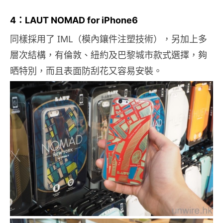
4：LAUT NOMAD for iPhone6
同樣採用了 IML（模內鑲件注塑技術），另加上多
層次結構，有倫敦、紐約及巴黎城市款式選擇，夠
晒特別，而且表面防刮花又容易安裝。