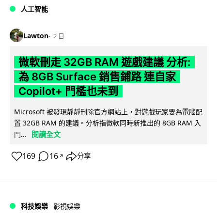
人工智能
Lawton
2 日
微軟刪走 32GB RAM 遊戲建議 分析:
為 8GB Surface 銷售鋪路 連自家
Copilot+ 門檻也未到
Microsoft 被發現靜靜刪除官方網站上，對遊戲玩家要為電腦配
置 32GB RAM 的建議。分析指微軟同時新推出的 8GB RAM 入
閱讀全文
門...
169
16
分享
↗
科技娛樂
影視娛樂