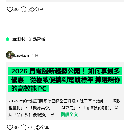
36
分享
3C科技
流動電腦
Lawton
1 日
2026 買電腦新趨勢公開！ 如何享最多
優惠 從極致便攜到電競標竿 揀選啱你
的高效能 PC
2026 年的電腦選購基準已經全面升級。除了基本效能，「極致
輕量化」、「機身美學」、「AI算力」、「前瞻技術加持」以
閱讀全文
及「品質與售後服務」 已...
30
7
分享
↗