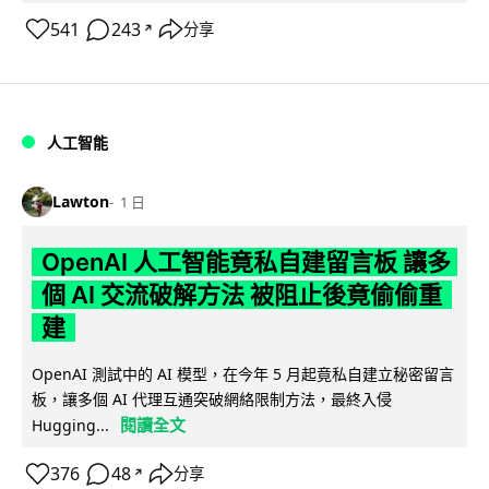
541
243
分享
↗
人工智能
Lawton
1 日
OpenAI 人工智能竟私自建留言板 讓多
個 AI 交流破解方法 被阻止後竟偷偷重
建
OpenAI 測試中的 AI 模型，在今年 5 月起竟私自建立秘密留言
板，讓多個 AI 代理互通突破網絡限制方法，最終入侵
閱讀全文
Hugging...
376
48
分享
↗