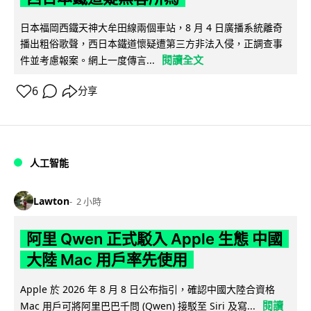
日本福岡西鐵天神大牟田線兩個車站，8 月 4 日廣播系統離奇
播出粗俗歌聲，西日本鐵道懷疑遭第三方非法入侵，正調查事
閱讀全文
件並考慮報案。網上一度傳言...
6
分享
人工智能
Lawton
2 小時
阿里 Qwen 正式駁入 Apple 生態 中國
大陸 Mac 用戶率先使用
Apple 於 2026 年 8 月 8 日公布指引，確認中國大陸合資格
閱讀
Mac 用戶可將阿里巴巴千問 (Qwen) 接駁至 Siri 及寫...