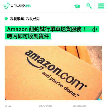
WWDC 2026
GenAI 與雲端科技專區
ERP 與商業 AI
Amazon 紐約試行單車送貨服務！一小時內即可收到貨件
科技娛樂
科技新聞
Amazon 紐約試行單車送貨服務！一小
時內即可收到貨件
作者
發佈日期
閱讀時間