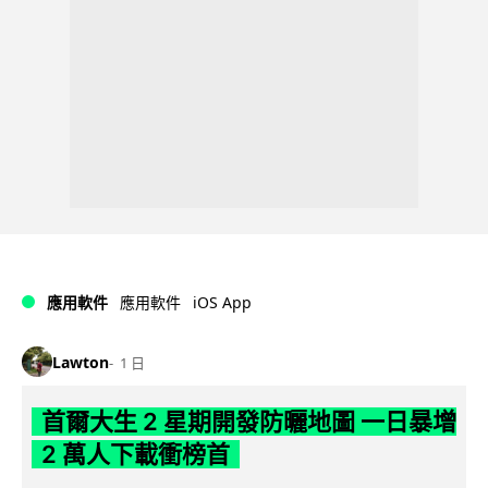
iOS App
應用軟件
應用軟件
Lawton
1 日
首爾大生 2 星期開發防曬地圖 一日暴增
2 萬人下載衝榜首