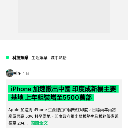
科技娛樂
生活娛樂
城中熱話
Vin
1 日
iPhone 加速撤出中國 印度成新機主要
基地 上年組裝增至5500萬部
Apple 加速將 iPhone 生產線由中國轉往印度，目標兩年內將
產量最高 50% 移至當地。印度政府推出關稅豁免及稅務優惠延
閱讀全文
長至 204...