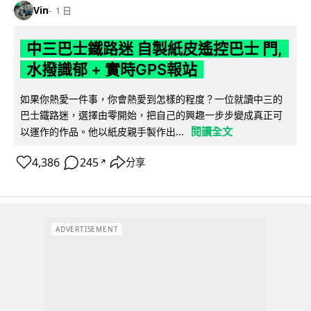
Vin
1 日
中三巴士鐵路迷 自製紙皮遙控巴士 門,
水撥識郁 + 實時GPS報站
如果你熱愛一件事，你會熱愛到怎樣的程度？一位就讀中三的
巴士鐵路迷，選擇由零開始，把自己的興趣一步步變成真正可
閱讀全文
以運作的作品。他以紙皮親手製作出...
4,386
245
分享
↗
ADVERTISEMENT