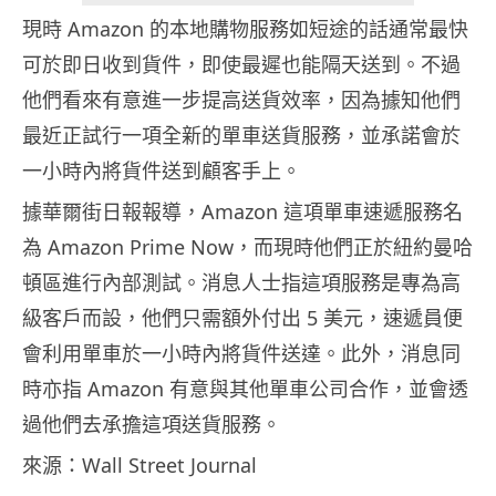
現時 Amazon 的本地購物服務如短途的話通常最快
可於即日收到貨件，即使最遲也能隔天送到。不過
他們看來有意進一步提高送貨效率，因為據知他們
最近正試行一項全新的單車送貨服務，並承諾會於
一小時內將貨件送到顧客手上。
據華爾街日報報導，Amazon 這項單車速遞服務名
為 Amazon Prime Now，而現時他們正於紐約曼哈
頓區進行內部測試。消息人士指這項服務是專為高
級客戶而設，他們只需額外付出 5 美元，速遞員便
會利用單車於一小時內將貨件送達。此外，消息同
時亦指 Amazon 有意與其他單車公司合作，並會透
過他們去承擔這項送貨服務。
來源：Wall Street Journal