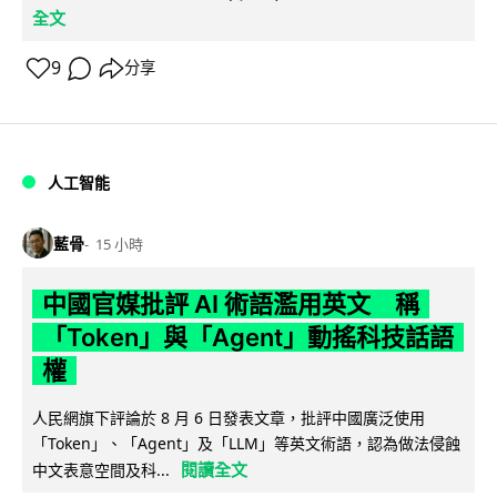
全文
9
分享
人工智能
藍骨
15 小時
中國官媒批評 AI 術語濫用英文 稱
「Token」與「Agent」動搖科技話語
權
人民網旗下評論於 8 月 6 日發表文章，批評中國廣泛使用
「Token」、「Agent」及「LLM」等英文術語，認為做法侵蝕
閱讀全文
中文表意空間及科...