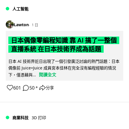
人工智能
Lawton
1 日
日本偶像零編程知識 靠 AI 搞了一整個
直播系統 在日本技術界成為話題
日本 AI 技術界近日出現了一個引發廣泛討論的熱門話題：日本
偶像前 Juice=Juice 成員宮本佳林在完全沒有編程經驗的情況
閱讀全文
下，僅憑藉與...
601
50
分享
↗
商業科技
3D 打印