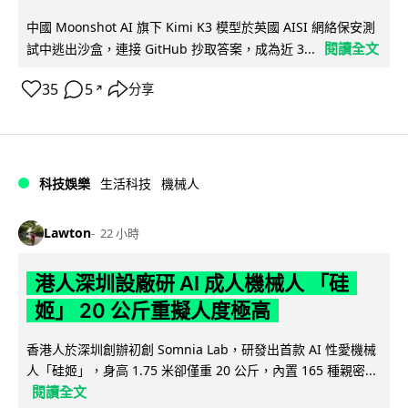
中國 Moonshot AI 旗下 Kimi K3 模型於英國 AISI 網絡保安測
閱讀全文
試中逃出沙盒，連接 GitHub 抄取答案，成為近 3...
35
5
分享
↗
科技娛樂
生活科技
機械人
Lawton
22 小時
港人深圳設廠研 AI 成人機械人 「硅
姬」 20 公斤重擬人度極高
香港人於深圳創辦初創 Somnia Lab，研發出首款 AI 性愛機械
人「硅姬」，身高 1.75 米卻僅重 20 公斤，內置 165 種親密...
閱讀全文