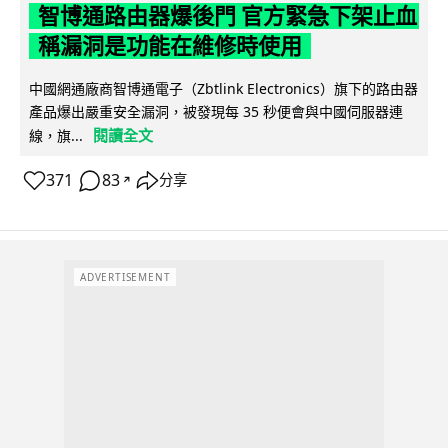
智博通路由器爆後門 官方緊急下架止血
稱漏洞是功能在維修時使用
中國網通廠商智博通電子（Zbtlink Electronics）旗下的路由器
產品爆出嚴重安全漏洞，被發現每 35 秒便會與中國伺服器連
閱讀全文
線，旗...
371
83
分享
↗
ADVERTISEMENT