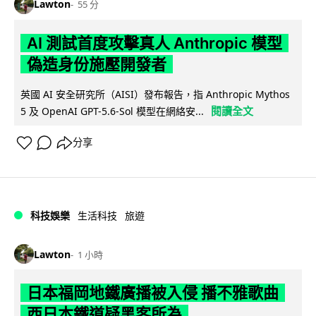
Lawton
55 分
AI 測試首度攻擊真人 Anthropic 模型
偽造身份施壓開發者
英國 AI 安全研究所（AISI）發布報告，指 Anthropic Mythos
閱讀全文
5 及 OpenAI GPT-5.6-Sol 模型在網絡安...
分享
科技娛樂
生活科技
旅遊
Lawton
1 小時
日本福岡地鐵廣播被入侵 播不雅歌曲
西日本鐵道疑黑客所為