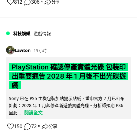
812
306
分享
↗
科技娛樂
遊戲情報
Lawton
19 小時
PlayStation 確認停產實體光碟 包裝印
出重要通告 2028 年 1 月後不出光碟遊
戲
Sony 已在 PS5 主機包裝加貼提示貼紙，重申官方 7 月已公布
計劃：2028 年 1 月起停產新遊戲實體光碟。分析師預期 PS6
閱讀全文
因此...
150
72
分享
↗