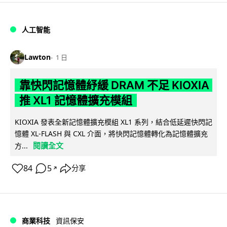
人工智能
Lawton
1 日
靠快閃記憶體紓緩 DRAM 不足 KIOXIA
推 XL1 記憶體擴充模組
KIOXIA 發表全新記憶體擴充模組 XL1 系列，結合低延遲快閃記
憶體 XL-FLASH 與 CXL 介面，將快閃記憶體轉化為記憶體擴充
閱讀全文
方...
84
5
分享
↗
商業科技
資訊保安