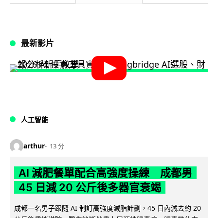
最新影片
人工智能
arthur
13 分
AI 減肥餐單配合高強度操練 成都男
45 日減 20 公斤後多器官衰竭
成都一名男子跟隨 AI 制訂高強度減脂計劃，45 日內減去約 20