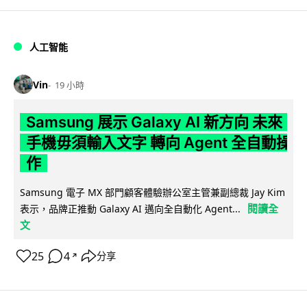
人工智能
Vin
19 小時
Samsung 展示 Galaxy AI 新方向 未來
手機毋須輸入文字 轉向 Agent 全自動操
作
Samsung 電子 MX 部門顧客體驗辦公室主管兼副總裁 Jay Kim
閱讀全
表示，品牌正推動 Galaxy AI 邁向全自動化 Agent...
文
25
4
分享
↗