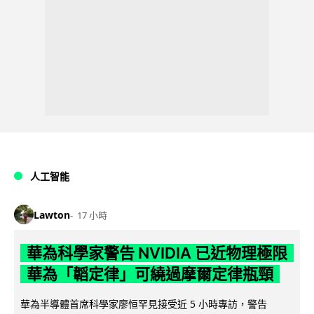
人工智能
Lawton
17 小時
華為科學家警告 NVIDIA 已近物理極限
華為「韜定律」可繞過摩爾定律瓶頸
華為半導體首席科學家廖恒罕見接受近 5 小時專訪，警告