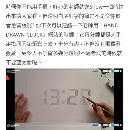
時候你不能用手機，好心的老師就會Show一個時鐘
出來讓大家看。但這個白底紅字的鐘是不是令你愈
看愈緊張呢? 你下次可以建議一下老師用「HAND
DRAWN CLOCK」網站的時鐘。它每分鐘都是人手
用擦膠同鉛筆寫上去，十分有趣。不但沒有那種緊
張感，更令人不禁望多幾分鐘呢!不過考試的時候就
不要望太耐啦。