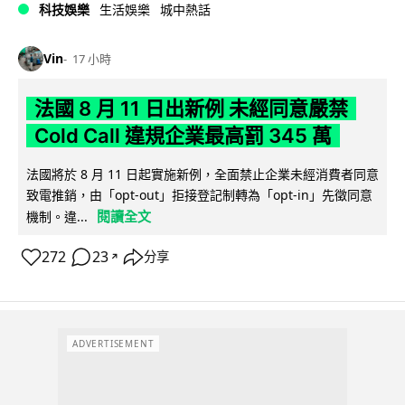
科技娛樂
生活娛樂
城中熱話
Vin
17 小時
法國 8 月 11 日出新例 未經同意嚴禁
Cold Call 違規企業最高罰 345 萬
法國將於 8 月 11 日起實施新例，全面禁止企業未經消費者同意
致電推銷，由「opt-out」拒接登記制轉為「opt-in」先徵同意
閱讀全文
機制。違...
272
23
分享
↗
ADVERTISEMENT