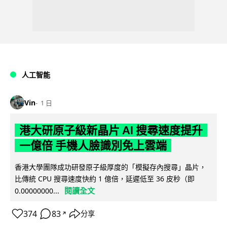
人工智能
Vin
1 日
港大研原子級新晶片 AI 搜尋速度提升
一億倍 手機人臉識別免上雲端
香港大學團隊成功研發原子級厚度的「模擬存內搜尋」晶片，
比傳統 CPU 搜尋速度快約 1 億倍，延遲低至 36 皮秒（即
閱讀全文
0.00000000...
374
83
分享
↗