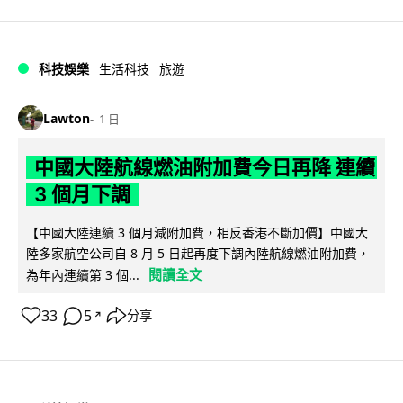
科技娛樂
生活科技
旅遊
Lawton
1 日
中國大陸航線燃油附加費今日再降 連續
3 個月下調
【中國大陸連續 3 個月減附加費，相反香港不斷加價】中國大
陸多家航空公司自 8 月 5 日起再度下調內陸航線燃油附加費，
閱讀全文
為年內連續第 3 個...
33
5
分享
↗