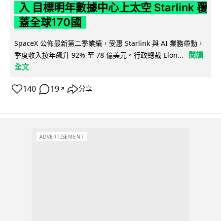
入 目標明年數據中心上太空 Starlink 覆
蓋全球170國
SpaceX 公佈最新第二季業績，受惠 Starlink 與 AI 業務帶動，
閱讀
季度收入按年飆升 92% 至 78 億美元。行政總裁 Elon...
全文
140
19
分享
↗
ADVERTISEMENT