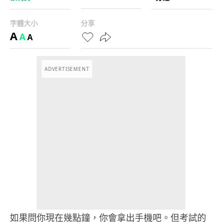
字體大小
分享
A
A
A
ADVERTISEMENT
如果問你現在幾點鐘，你會拿出手機吧。但考試的