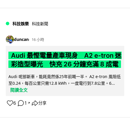
科技娛樂
科技新聞
duncan
16 小時
Audi 最慳電量產車現身 A2 e-tron 迷
彩造型曝光 快充 26 分鐘充滿 8 成電
Audi 呢部新車，能耗竟然係25年前嘅一半。 A2 e-tron 風阻低
至0.24，每百公里只需12.8 kWh，一度電行到7.8公里。6...
閱讀全文
6
1
分享
↗