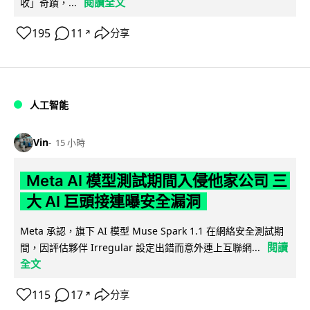
閱讀全文
收」奇蹟，...
195
11
分享
↗
人工智能
Vin
15 小時
Meta AI 模型測試期間入侵他家公司 三
大 AI 巨頭接連曝安全漏洞
Meta 承認，旗下 AI 模型 Muse Spark 1.1 在網絡安全測試期
閱讀
間，因評估夥伴 Irregular 設定出錯而意外連上互聯網...
全文
115
17
分享
↗