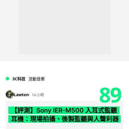
3C科技
流動音樂
89
Lawton
14 小時
【評測】Sony IER-M500 入耳式監聽
耳機：現場拍攝、後製監聽與人聲利器