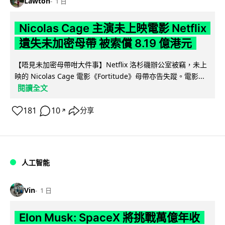
Lawton
1 日
Nicolas Cage 主演未上映電影 Netflix
遺失未加密母帶 被索償 8.19 億港元
【唔見未加密母帶咁大件事】Netflix 洛杉磯辦公室被竊，未上
映的 Nicolas Cage 電影《Fortitude》母帶亦告失蹤。電影...
閱讀全文
181
10
分享
↗
人工智能
Vin
1 日
Elon Musk: SpaceX 將挑戰萬億年收