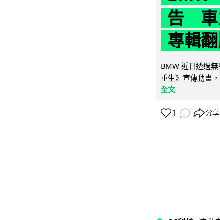
告 車主
專輯翻
BMW 近日透過
重生》宣傳動畫，
全文
1
分享