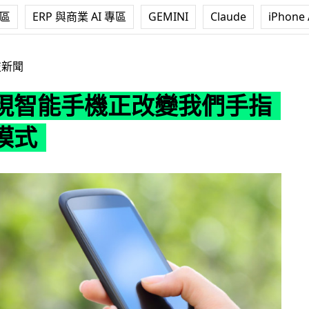
專區
ERP 與商業 AI 專區
GEMINI
Claude
iPhone 
正改變我們手指的運作模式
技新聞
現智能手機正改變我們手指
模式