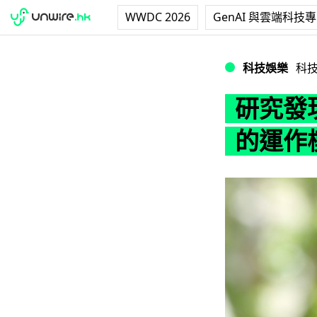
WWDC 2026
GenAI 與雲端科技
研究發現智能手機
科技娛樂
科
研究發
的運作