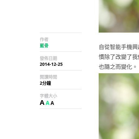
作者
藍骨
自從智能手機興
慣除了改變了我
發佈日期
2014-12-25
也隨之而變化。
閱讀時間
2分鐘
字體大小
A
A
A