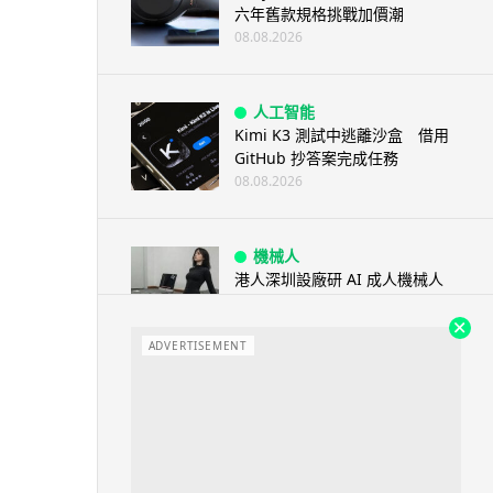
六年舊款規格挑戰加價潮
08.08.2026
人工智能
Kimi K3 測試中逃離沙盒 借用
GitHub 抄答案完成任務
08.08.2026
機械人
港人深圳設廠研 AI 成人機械人
「硅姬」 20 公斤重擬人度極高
08.08.2026
ADVERTISEMENT
人工智能
Grok Imagine Image 2.0 推出
主打局部編輯及多圖...
08.08.2026