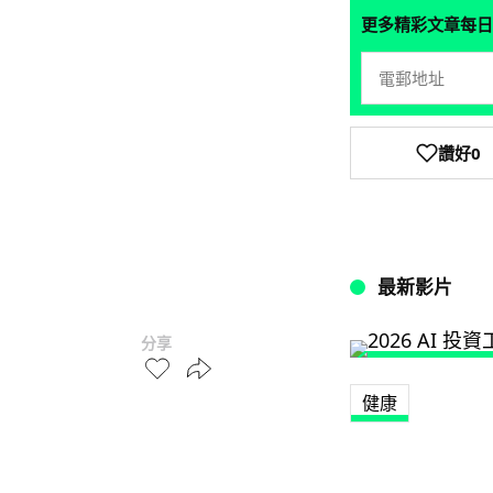
更多精彩文章每日
讚好
0
最新影片
分享
健康