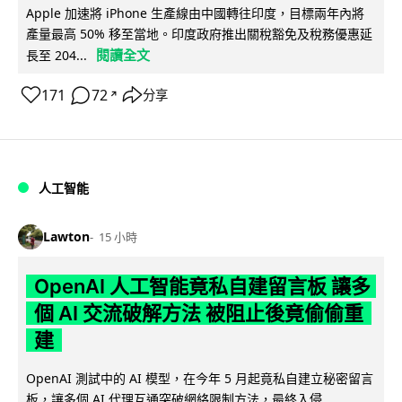
Apple 加速將 iPhone 生產線由中國轉往印度，目標兩年內將
產量最高 50% 移至當地。印度政府推出關稅豁免及稅務優惠延
閱讀全文
長至 204...
171
72
分享
↗
人工智能
Lawton
15 小時
OpenAI 人工智能竟私自建留言板 讓多
個 AI 交流破解方法 被阻止後竟偷偷重
建
OpenAI 測試中的 AI 模型，在今年 5 月起竟私自建立秘密留言
板，讓多個 AI 代理互通突破網絡限制方法，最終入侵