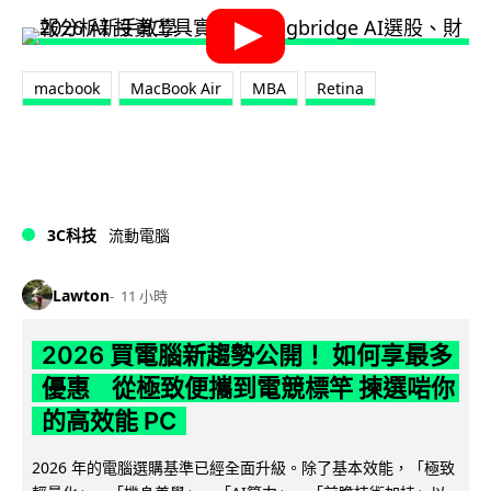
macbook
MacBook Air
MBA
Retina
3C科技
流動電腦
Lawton
11 小時
2026 買電腦新趨勢公開！ 如何享最多
優惠 從極致便攜到電競標竿 揀選啱你
的高效能 PC
2026 年的電腦選購基準已經全面升級。除了基本效能，「極致