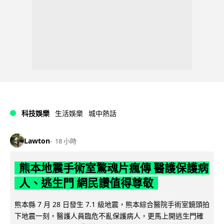
科技娛樂
生活娛樂
城中熱話
Lawton
18 小時
熊本地震手術室驚魂片瘋傳 醫護保護病
人、逃生門 網民讚值得尊敬
熊本縣 7 月 28 日發生 7.1 級地震，熊本綜合醫院手術室鏡頭拍
下地震一刻，醫護人員臨危不亂保護病人，更馬上開逃生門確