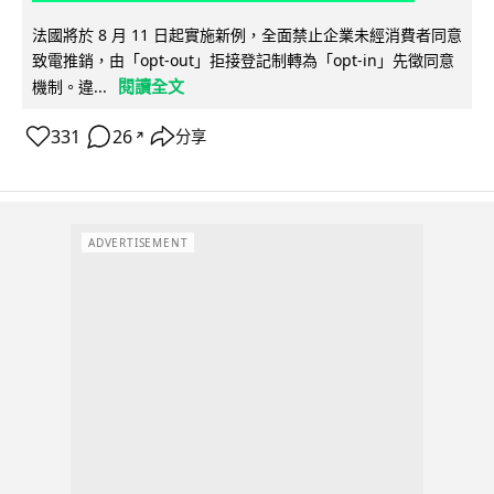
法國將於 8 月 11 日起實施新例，全面禁止企業未經消費者同意
致電推銷，由「opt-out」拒接登記制轉為「opt-in」先徵同意
閱讀全文
機制。違...
331
26
分享
↗
ADVERTISEMENT