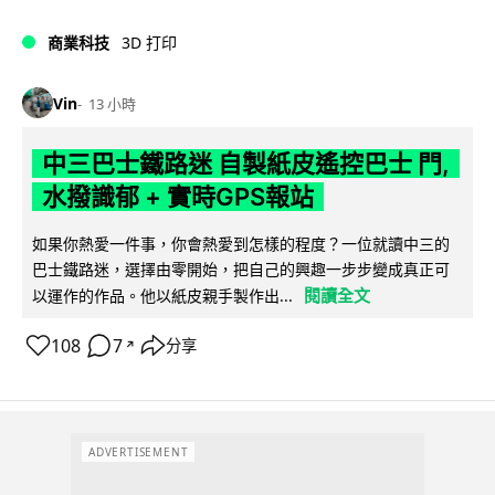
商業科技
3D 打印
Vin
13 小時
中三巴士鐵路迷 自製紙皮遙控巴士 門,
水撥識郁 + 實時GPS報站
如果你熱愛一件事，你會熱愛到怎樣的程度？一位就讀中三的
巴士鐵路迷，選擇由零開始，把自己的興趣一步步變成真正可
閱讀全文
以運作的作品。他以紙皮親手製作出...
108
7
分享
↗
ADVERTISEMENT