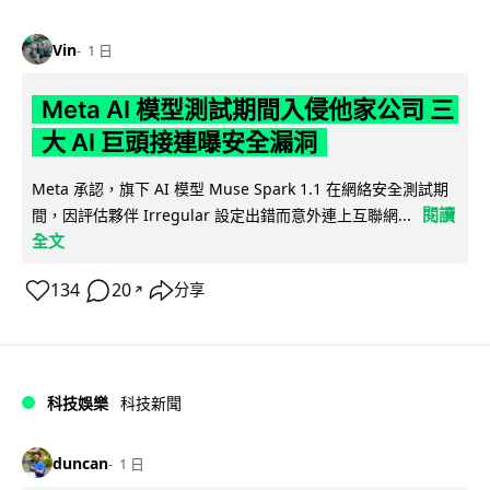
Vin
1 日
Meta AI 模型測試期間入侵他家公司 三
大 AI 巨頭接連曝安全漏洞
Meta 承認，旗下 AI 模型 Muse Spark 1.1 在網絡安全測試期
閱讀
間，因評估夥伴 Irregular 設定出錯而意外連上互聯網...
全文
134
20
分享
↗
科技娛樂
科技新聞
duncan
1 日