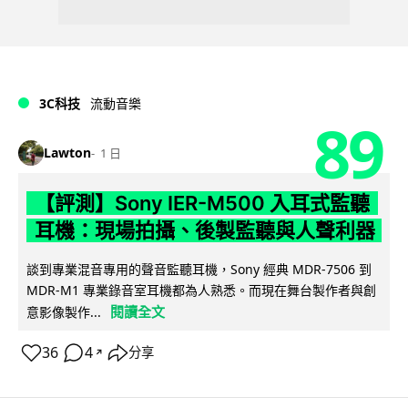
3C科技
流動音樂
89
Lawton
1 日
【評測】Sony IER-M500 入耳式監聽
耳機：現場拍攝、後製監聽與人聲利器
談到專業混音專用的聲音監聽耳機，Sony 經典 MDR-7506 到
MDR-M1 專業錄音室耳機都為人熟悉。而現在舞台製作者與創
閱讀全文
意影像製作...
36
4
分享
↗