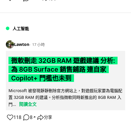
人工智能
Lawton
17 小時
微軟刪走 32GB RAM 遊戲建議 分析:
為 8GB Surface 銷售鋪路 連自家
Copilot+ 門檻也未到
Microsoft 被發現靜靜刪除官方網站上，對遊戲玩家要為電腦配
置 32GB RAM 的建議。分析指微軟同時新推出的 8GB RAM 入
閱讀全文
門...
118
8
分享
↗