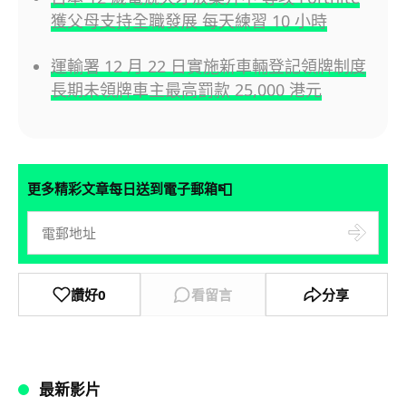
獲父母支持全職發展 每天練習 10 小時
運輸署 12 月 22 日實施新車輛登記領牌制度
長期未領牌車主最高罰款 25,000 港元
📮
更多精彩文章每日送到電子郵箱
讚好
0
看留言
分享
最新影片