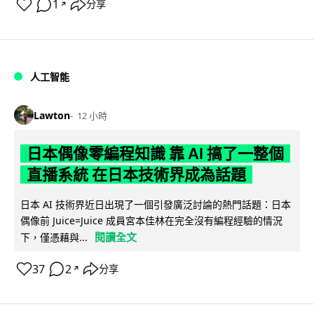
1
分享
↗
人工智能
Lawton
12 小時
日本偶像零編程知識 靠 AI 搞了一整個
直播系統 在日本技術界成為話題
日本 AI 技術界近日出現了一個引發廣泛討論的熱門話題：日本
偶像前 Juice=Juice 成員宮本佳林在完全沒有編程經驗的情況
閱讀全文
下，僅憑藉與...
37
2
分享
↗