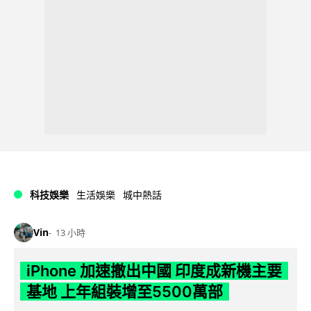
科技娛樂
生活娛樂
城中熱話
Vin
13 小時
iPhone 加速撤出中國 印度成新機主要
基地 上年組裝增至5500萬部