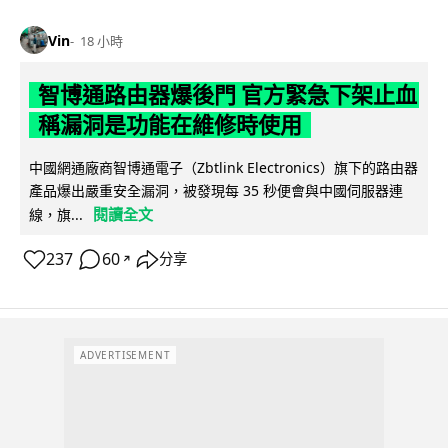
Vin
18 小時
智博通路由器爆後門 官方緊急下架止血
稱漏洞是功能在維修時使用
中國網通廠商智博通電子（Zbtlink Electronics）旗下的路由器
產品爆出嚴重安全漏洞，被發現每 35 秒便會與中國伺服器連
閱讀全文
線，旗...
237
60
分享
↗
ADVERTISEMENT