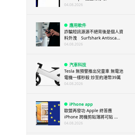
04.08.2026
應用軟件
詐騙短訊源源不絕背後是個人資
料外洩 Surfshark Antisca...
04.08.2026
汽車科技
Tesla 無預警推出兒童車 無電池
電機一樣秒殺 炒至約港幣39萬
04.08.2026
iPhone app
歐盟再發功 Apple 終答應
iPhone 跨機剪貼簿將可貼 ...
04.08.2026