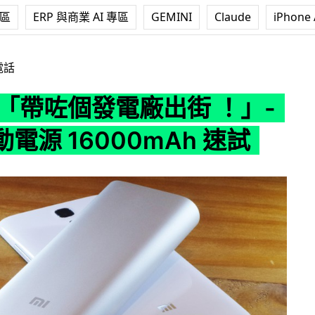
專區
ERP 與商業 AI 專區
GEMINI
Claude
iPhone 
廠出街 ！」- 小米行動電源 16000mAh 速試
電話
：「帶咗個發電廠出街 ！」-
電源 16000mAh 速試