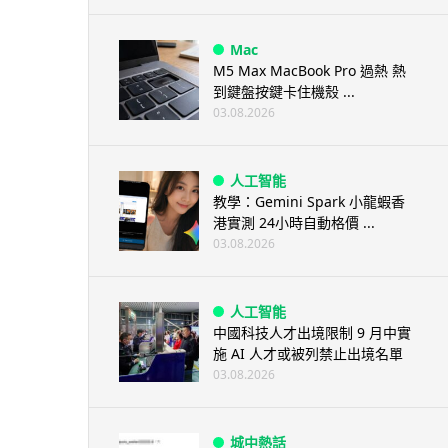
Mac
M5 Max MacBook Pro 過熱 熱
到鍵盤按鍵卡住機殼 ...
03.08.2026
人工智能
教學：Gemini Spark 小龍蝦香
港實測 24小時自動格價 ...
03.08.2026
人工智能
中國科技人才出境限制 9 月中實
施 AI 人才或被列禁止出境名單
03.08.2026
城中熱話