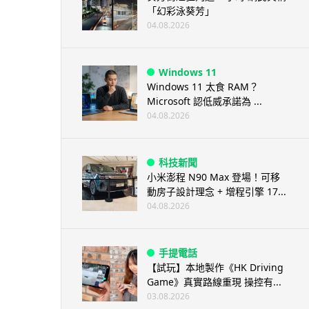
「幻彩泳葵芳」
04.08.2026
Windows 11
Windows 11 太食 RAM？
Microsoft 認低威承諾為 ...
04.08.2026
科技新聞
小米澎程 N90 Max 登場！可移
動房子設計理念 + 增程引擎 17...
04.08.2026
手提電話
【試玩】本地製作《HK Driving
Game》真實路線重現 操控有...
03.08.2026