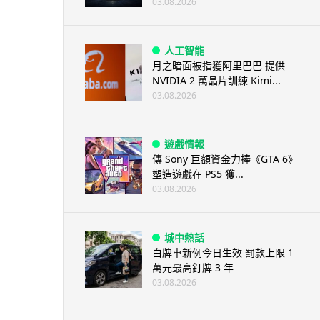
03.08.2026
人工智能
月之暗面被指獲阿里巴巴 提供
NVIDIA 2 萬晶片訓練 Kimi...
03.08.2026
遊戲情報
傳 Sony 巨額資金力捧《GTA 6》
塑造遊戲在 PS5 獲...
03.08.2026
城中熱話
白牌車新例今日生效 罰款上限 1
萬元最高釘牌 3 年
03.08.2026