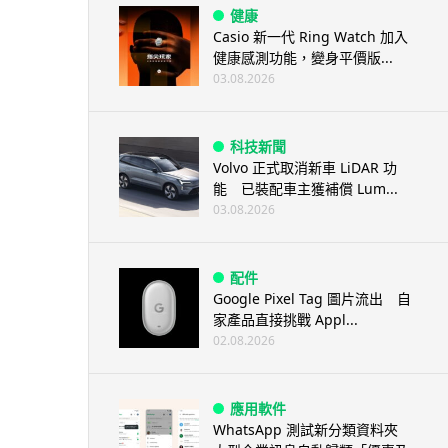
健康
Casio 新一代 Ring Watch 加入
健康感測功能，變身平價版...
03.08.2026
科技新聞
Volvo 正式取消新車 LiDAR 功
能 已裝配車主獲補償 Lum...
03.08.2026
配件
Google Pixel Tag 圖片流出 自
家產品直接挑戰 Appl...
02.08.2026
應用軟件
WhatsApp 測試新分類資料夾