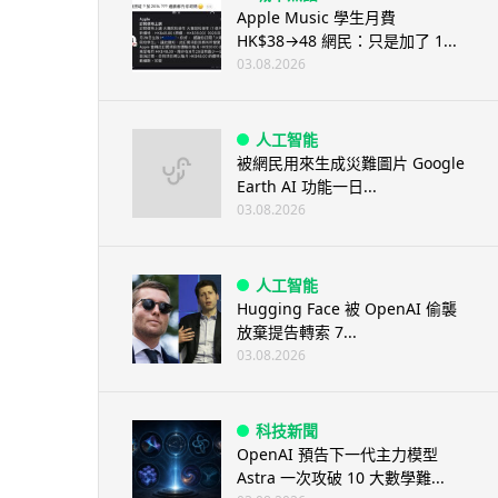
Apple Music 學生月費
HK$38→48 網民：只是加了 1...
03.08.2026
人工智能
被網民用來生成災難圖片 Google
Earth AI 功能一日...
03.08.2026
人工智能
Hugging Face 被 OpenAI 偷襲
放棄提告轉索 7...
03.08.2026
科技新聞
OpenAI 預告下一代主力模型
Astra 一次攻破 10 大數學難...