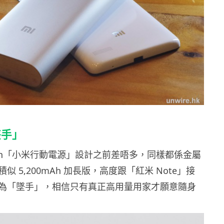
墜手」
0mAh「小米行動電源」設計之前差唔多，同樣都係金屬
 5,200mAh 加長版，高度跟「紅米 Note」接
為「墜手」，相信只有真正高用量用家才願意隨身