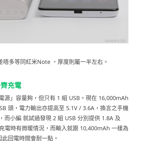
差唔多等同紅米Note ，厚度則屬一半左右。
一齊充電
」容量夠，但只有 1 組 USB。現在 16,000mAh
USB 頭，電力輸出亦提高至 5.1V / 3.6A，換言之手機
小編 就試過發現 2 組 USB 分別提供 1.8A 及
左右，充電時有微暖情況，而輸入就跟 10,400mAh 一樣為
入，因此回電時間會耐一點。