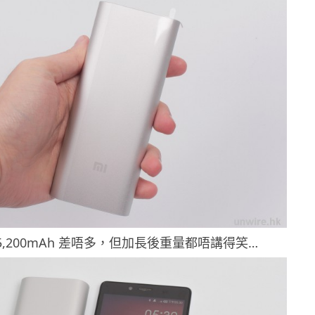
5,200mAh 差唔多，但加長後重量都唔講得笑…