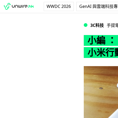
WWDC 2026
GenAI 與雲端科技
小編 ：「帶咗個發電
3C科技
手提
小編 
小米行動