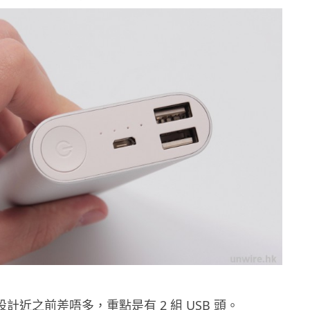
設計近之前差唔多，重點是有 2 組 USB 頭。