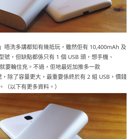
唔洗多講都知有幾抵玩，雖然佢有 10,400mAh 及
兩個型號，但缺點都係只有 1 個 USB 頭，想手機、
齊充電就要輪住充。不過，佢地最近加推多一款
 型號，除了容量更大，最重要係終於有 2 組 USB，價錢
。（以下有更多資料。）