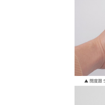
▲ 闊度跟 