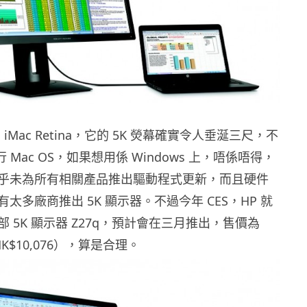
出 iMac Retina，它的 5K 熒幕確實令人垂涎三尺，不
是行 Mac OS，如果想用係 Windows 上，唔係唔得，
乎未為所有相關產品推出驅動程式更新，而且硬件
太多廠商推出 5K 顯示器。不過今年 CES，HP 就
 5K 顯示器 Z27q，預計會在三月推出，售價為
 HK$10,076），算是合理。