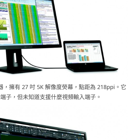
示器，擁有 27 吋 5K 解像度熒幕，點距為 218ppi。它
 3.0 端子，但未知道支援什麼視頻輸入端子。