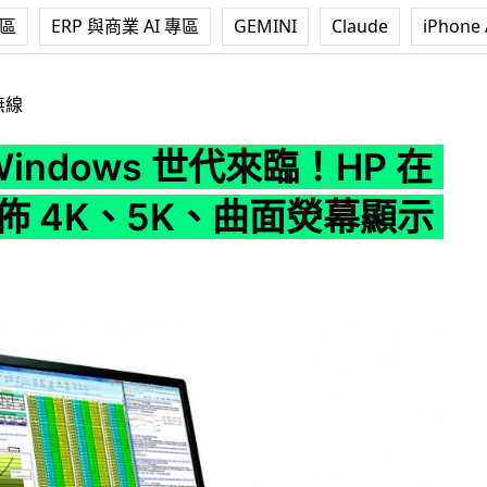
專區
ERP 與商業 AI 專區
GEMINI
Claude
iPhone 
s 世代來臨！HP 在 CES 發佈 4K、5K、曲面熒幕顯示器
無線
 Windows 世代來臨！HP 在
發佈 4K、5K、曲面熒幕顯示