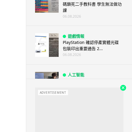
碼鎖死二手教科書 學生無法做功
課
06.08.2026
遊戲情報
PlayStation 確認停產實體光碟
包裝印出重要通告 2...
06.08.2026
人工智能
Samsung 展示 Galaxy AI 新方
向 未來手機毋須輸入文字...
ADVERTISEMENT
06.08.2026
城中熱話
港夫婦澳門的士拾相機 據為己有
被的士 Cam 睇到 2 個月後再...
06.08.2026