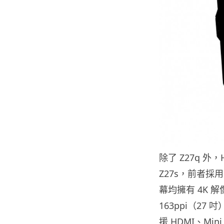
除了 Z27q 外
Z27s，前者採用
幕均擁有 4K 解
163ppi（27
援 HDMI、Min