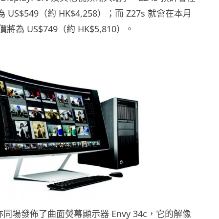
US$549（約 HK$4,258）；而 Z27s 就會在本月
為 US$749（約 HK$5,810）。
亦同場發佈了曲面熒幕顯示器 Envy 34c，它的解像