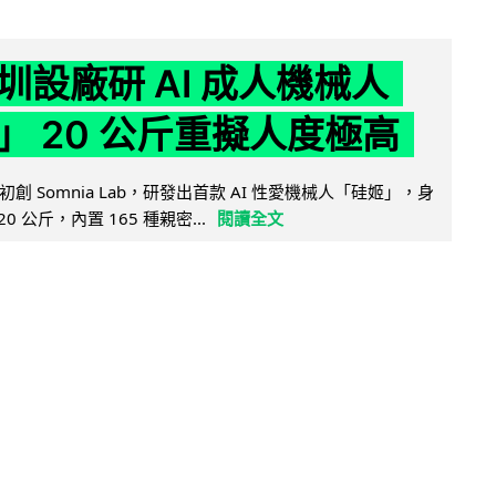
圳設廠研 AI 成人機械人
」 20 公斤重擬人度極高
創 Somnia Lab，研發出首款 AI 性愛機械人「硅姬」，身
20 公斤，內置 165 種親密...
閱讀全文