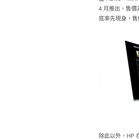
4 月推出，售價為 
底率先現身，售價將
除此以外，HP 