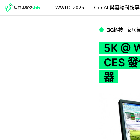
WWDC 2026
GenAI 與雲端科技
5K @ Window
3C科技
家居
5K @
CES 
器