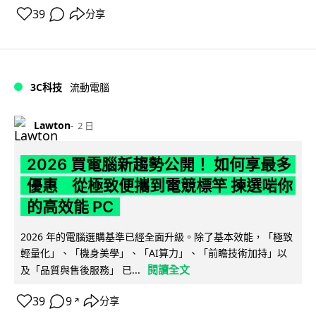
39
分享
3C科技
流動電腦
Lawton
2 日
2026 買電腦新趨勢公開！ 如何享最多
優惠 從極致便攜到電競標竿 揀選啱你
的高效能 PC
2026 年的電腦選購基準已經全面升級。除了基本效能，「極致
輕量化」、「機身美學」、「AI算力」、「前瞻技術加持」以
閱讀全文
及「品質與售後服務」 已...
39
9
分享
↗