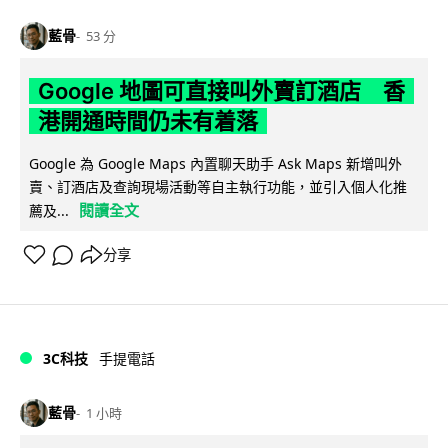
藍骨
53 分
Google 地圖可直接叫外賣訂酒店 香
港開通時間仍未有着落
Google 為 Google Maps 內置聊天助手 Ask Maps 新增叫外
賣、訂酒店及查詢現場活動等自主執行功能，並引入個人化推
閱讀全文
薦及...
分享
3C科技
手提電話
藍骨
1 小時