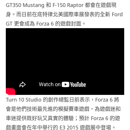
GT350 Mustang 和 F-150 Raptor 都會在遊戲現
身。而日前在底特律北美國際車展發表的全新 Ford
GT 更會成為 Forza 6 的遊戲封面。
Turn 10 Studio 的創作總監日前表示，Forza 6 將
會是他們技術最先進的模擬賽車遊戲，為遊戲迷和
車迷提供既好玩又真實的體驗；預計 Forza 6 的遊
戲畫面會在年中舉行的 E3 2015 遊戲展中登場。