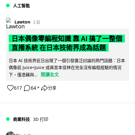
人工智能
Lawton
2 日
日本偶像零編程知識 靠 AI 搞了一整個
直播系統 在日本技術界成為話題
日本 AI 技術界近日出現了一個引發廣泛討論的熱門話題：日本
偶像前 Juice=Juice 成員宮本佳林在完全沒有編程經驗的情況
閱讀全文
下，僅憑藉與...
617
64
分享
↗
商業科技
3D 打印