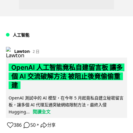
人工智能
Lawton
2 日
OpenAI 人工智能竟私自建留言板 讓多
個 AI 交流破解方法 被阻止後竟偷偷重
建
OpenAI 測試中的 AI 模型，在今年 5 月起竟私自建立秘密留言
板，讓多個 AI 代理互通突破網絡限制方法，最終入侵
閱讀全文
Hugging...
386
50
分享
↗