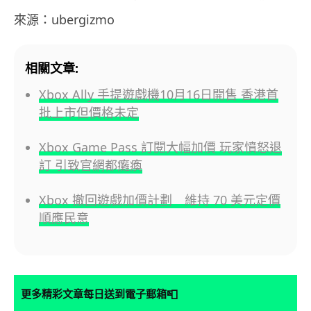
來源：ubergizmo
相關文章:
Xbox Ally 手提遊戲機10月16日開售 香港首
批上市但價格未定
Xbox Game Pass 訂閱大幅加價 玩家憤怒退
訂 引致官網都癱瘓
Xbox 撤回遊戲加價計劃 維持 70 美元定價
順應民意
📮
更多精彩文章每日送到電子郵箱