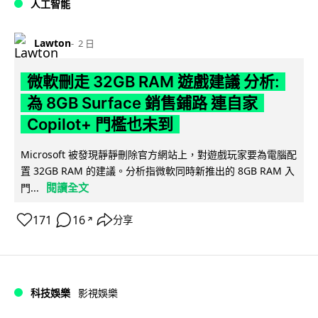
人工智能
Lawton
2 日
微軟刪走 32GB RAM 遊戲建議 分析:
為 8GB Surface 銷售鋪路 連自家
Copilot+ 門檻也未到
Microsoft 被發現靜靜刪除官方網站上，對遊戲玩家要為電腦配
置 32GB RAM 的建議。分析指微軟同時新推出的 8GB RAM 入
閱讀全文
門...
171
16
分享
↗
科技娛樂
影視娛樂