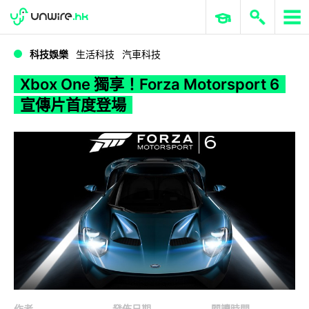
WWDC 2026
GenAI 與雲端科技專區
ERP 與商業 AI
Xbox One 獨享！Forza Motorsport 6 宣傳片首度登場
科技娛樂
生活科技
汽車科技
Xbox One 獨享！Forza Motorsport 6
宣傳片首度登場
作者
發佈日期
閱讀時間