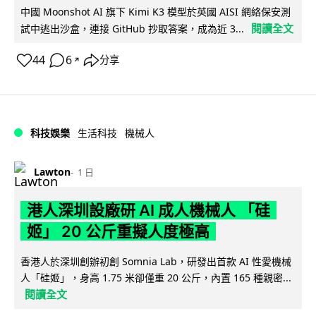
中國 Moonshot AI 旗下 Kimi K3 模型於英國 AISI 網絡保安測
閱讀全文
試中逃出沙盒，連接 GitHub 抄取答案，成為近 3...
44
6
分享
↗
科技娛樂
生活科技
機械人
Lawton
1 日
港人深圳設廠研 AI 成人機械人 「硅
姬」 20 公斤重擬人度極高
香港人於深圳創辦初創 Somnia Lab，研發出首款 AI 性愛機械
人「硅姬」，身高 1.75 米卻僅重 20 公斤，內置 165 種親密...
閱讀全文