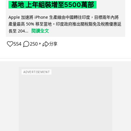
基地 上年組裝增至5500萬部
Apple 加速將 iPhone 生產線由中國轉往印度，目標兩年內將
產量最高 50% 移至當地。印度政府推出關稅豁免及稅務優惠延
閱讀全文
長至 204...
554
250
分享
↗
ADVERTISEMENT