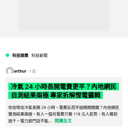
科技娛樂
科技新聞
arthur
1 日
冷氣 24 小時長開電費更平？內地網民
自測結果兩極 專家拆解慳電邏輯
你信唔信冷氣長開 24 小時，電費反而平過開開關關？內地網民
實測結果兩極，有人一個月電費只需 118 元人民幣，有人飆到
閱讀全文
過千。電力部門話不能...