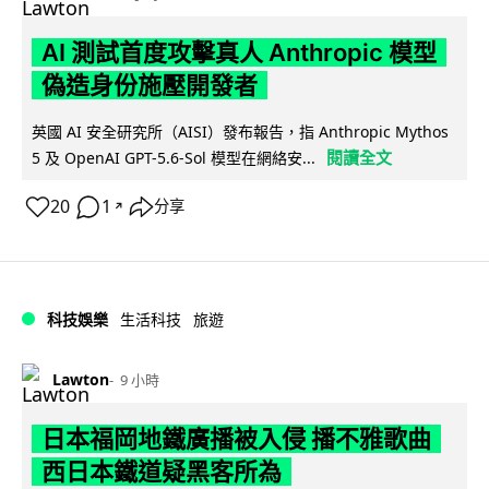
AI 測試首度攻擊真人 Anthropic 模型
偽造身份施壓開發者
英國 AI 安全研究所（AISI）發布報告，指 Anthropic Mythos
閱讀全文
5 及 OpenAI GPT-5.6-Sol 模型在網絡安...
20
1
分享
↗
科技娛樂
生活科技
旅遊
Lawton
9 小時
日本福岡地鐵廣播被入侵 播不雅歌曲
西日本鐵道疑黑客所為