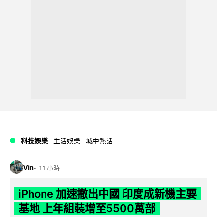
科技娛樂
生活娛樂
城中熱話
Vin
11 小時
iPhone 加速撤出中國 印度成新機主要
基地 上年組裝增至5500萬部