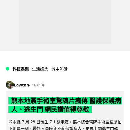
科技娛樂
生活娛樂
城中熱話
Lawton
16 小時
熊本地震手術室驚魂片瘋傳 醫護保護病
人、逃生門 網民讚值得尊敬
熊本縣 7 月 28 日發生 7.1 級地震，熊本綜合醫院手術室鏡頭拍
下地震一刻，醫護人員臨危不亂保護病人，更馬上開逃生門確