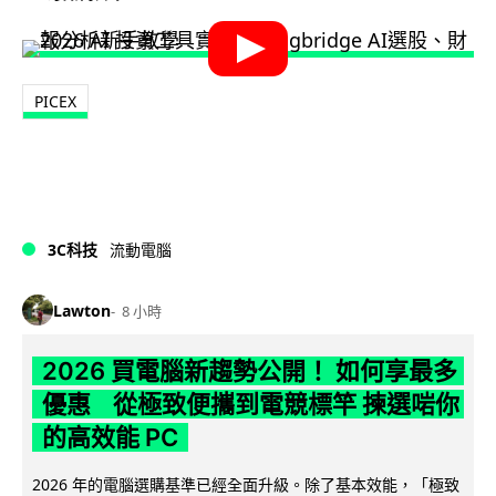
PICEX
3C科技
流動電腦
Lawton
8 小時
2026 買電腦新趨勢公開！ 如何享最多
優惠 從極致便攜到電競標竿 揀選啱你
的高效能 PC
2026 年的電腦選購基準已經全面升級。除了基本效能，「極致