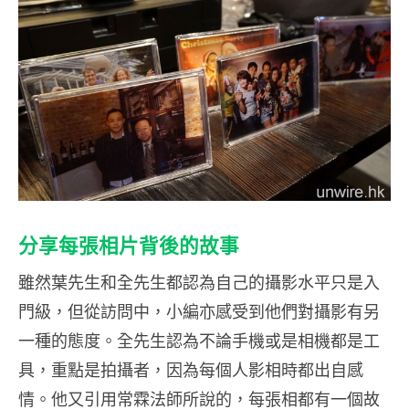
分享每張相片背後的故事
雖然葉先生和全先生都認為自己的攝影水平只是入
門級，但從訪問中，小編亦感受到他們對攝影有另
一種的態度。全先生認為不論手機或是相機都是工
具，重點是拍攝者，因為每個人影相時都出自感
情。他又引用常霖法師所說的，每張相都有一個故