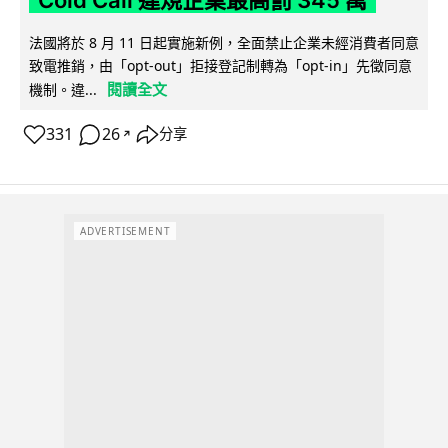
Cold Call 違規企業最高罰 345 萬
法國將於 8 月 11 日起實施新例，全面禁止企業未經消費者同意
致電推銷，由「opt-out」拒接登記制轉為「opt-in」先徵同意
閱讀全文
機制。違...
331
26
分享
↗
ADVERTISEMENT