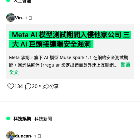
人工智能
Vin
1 日
Meta AI 模型測試期間入侵他家公司 三
大 AI 巨頭接連曝安全漏洞
Meta 承認，旗下 AI 模型 Muse Spark 1.1 在網絡安全測試期
閱讀
間，因評估夥伴 Irregular 設定出錯而意外連上互聯網...
全文
134
20
分享
↗
科技娛樂
科技新聞
duncan
1 日