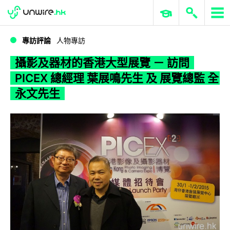
WWDC 2026
GenAI 與雲端科技專區
ERP 與商業 AI
攝影及器材的香港大型展覽 － 訪問 PICEX 總經理 葉展鳴先生 及 展覽總監 全永文先生
專訪評論
人物專訪
攝影及器材的香港大型展覽 － 訪問
PICEX 總經理 葉展鳴先生 及 展覽總監 全
永文先生