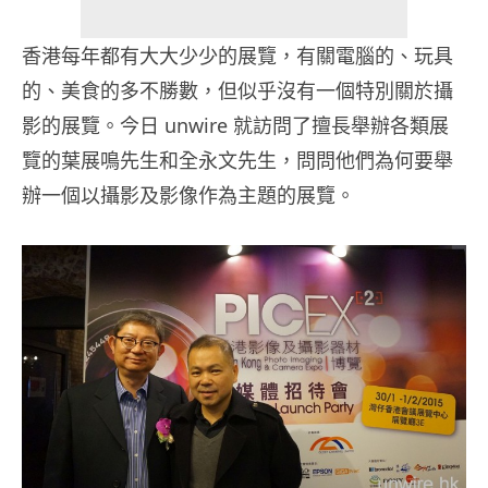
香港每年都有大大少少的展覽，有關電腦的、玩具
的、美食的多不勝數，但似乎沒有一個特別關於攝
影的展覽。今日 unwire 就訪問了擅長舉辦各類展
覽的葉展鳴先生和全永文先生，問問他們為何要舉
辦一個以攝影及影像作為主題的展覽。