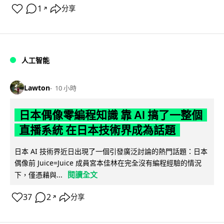
1
分享
↗
人工智能
Lawton
10 小時
日本偶像零編程知識 靠 AI 搞了一整個
直播系統 在日本技術界成為話題
日本 AI 技術界近日出現了一個引發廣泛討論的熱門話題：日本
偶像前 Juice=Juice 成員宮本佳林在完全沒有編程經驗的情況
閱讀全文
下，僅憑藉與...
37
2
分享
↗