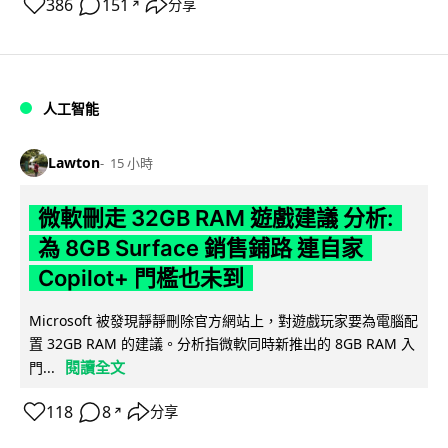
386
151
分享
↗
人工智能
Lawton
15 小時
微軟刪走 32GB RAM 遊戲建議 分析:
為 8GB Surface 銷售鋪路 連自家
Copilot+ 門檻也未到
Microsoft 被發現靜靜刪除官方網站上，對遊戲玩家要為電腦配
置 32GB RAM 的建議。分析指微軟同時新推出的 8GB RAM 入
閱讀全文
門...
118
8
分享
↗