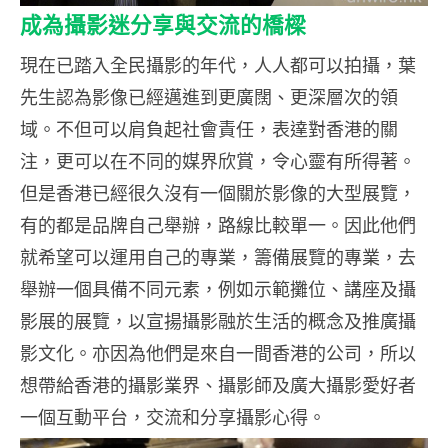
成為攝影迷分享與交流的橋樑
現在已踏入全民攝影的年代，人人都可以拍攝，葉
先生認為影像已經邁進到更廣闊、更深層次的領
域。不但可以肩負起社會責任，表達對香港的關
注，更可以在不同的媒界欣賞，令心靈有所得著。
但是香港已經很久沒有一個關於影像的大型展覽，
有的都是品牌自己舉辦，路線比較單一。因此他們
就希望可以運用自己的專業，籌備展覽的專業，去
舉辦一個具備不同元素，例如示範攤位、講座及攝
影展的展覽，以宣揚攝影融於生活的概念及推廣攝
影文化。亦因為他們是來自一間香港的公司，所以
想帶給香港的攝影業界、攝影師及廣大攝影愛好者
一個互動平台，交流和分享攝影心得。