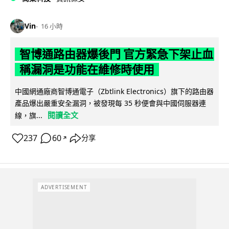
Vin
16 小時
智博通路由器爆後門 官方緊急下架止血
稱漏洞是功能在維修時使用
中國網通廠商智博通電子（Zbtlink Electronics）旗下的路由器
產品爆出嚴重安全漏洞，被發現每 35 秒便會與中國伺服器連
閱讀全文
線，旗...
237
60
分享
↗
ADVERTISEMENT