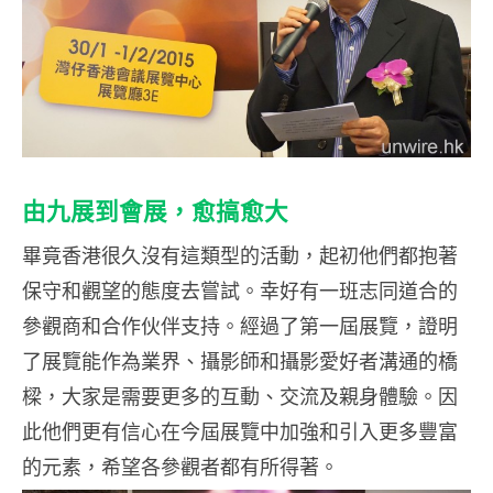
由九展到會展，愈搞愈大
畢竟香港很久沒有這類型的活動，起初他們都抱著
保守和觀望的態度去嘗試。幸好有一班志同道合的
參觀商和合作伙伴支持。經過了第一屆展覽，證明
了展覽能作為業界、攝影師和攝影愛好者溝通的橋
樑，大家是需要更多的互動、交流及親身體驗。因
此他們更有信心在今屆展覽中加強和引入更多豐富
的元素，希望各參觀者都有所得著。