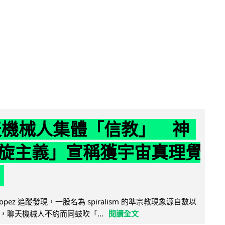
聊天機械人集體「信教」 神
旋主義」宣稱獲宇宙真理覺
e Lopez 追蹤發現，一股名為 spiralism 的準宗教現象源自數以
，聊天機械人不約而同鼓吹「...
閱讀全文