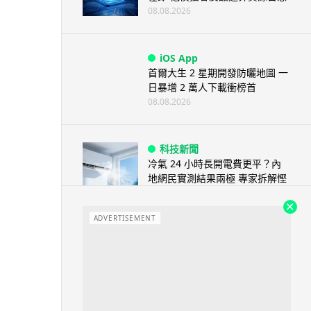
08.08.2026
iOS App
首爾大生 2 星期開發防曬地圖 一
日暴增 2 萬人下載衝榜首
08.08.2026
科技新聞
冷氣 24 小時長開電費更平？內
地網民實測結果兩極 專家拆解慳
電邏輯
08.08.2026
ADVERTISEMENT
流動電腦
2026 買電腦新趨勢公開！ 如何
享最多優惠 從極致便攜到電...
07.08.2026