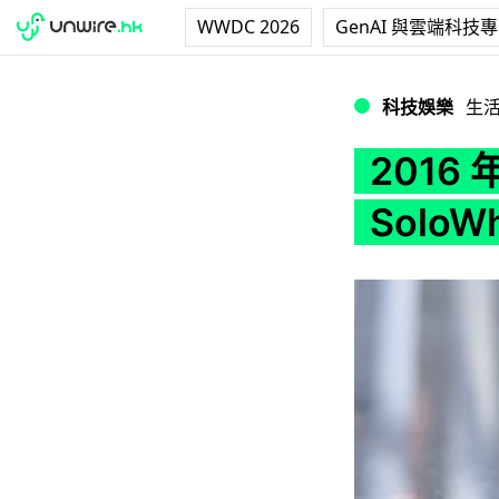
WWDC 2026
GenAI 與雲端科技
2016 年人類代步工具 
科技娛樂
生
2016
SoloWh