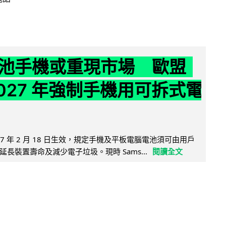
池手機或重現市場 歐盟
2027 年強制手機用可拆式電
27 年 2 月 18 日生效，規定手機及平板電腦電池須可由用戶
長裝置壽命及減少電子垃圾。現時 Sams...
閱讀全文