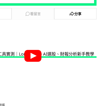
看留言
分享
電話