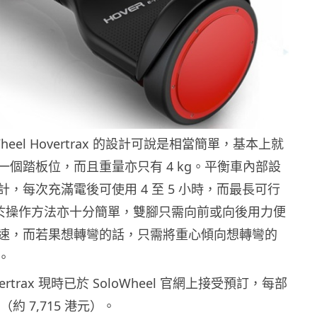
Wheel Hovertrax 的設計可說是相當簡單，基本上就
一個踏板位，而且重量亦只有 4 kg。平衡車內部設
，每次充滿電後可使用 4 至 5 小時，而最長可行
。至於操作方法亦十分簡單，雙腳只需向前或向後用力便
速，而若果想轉彎的話，只需將重心傾向想轉彎的
。
Hovertrax 現時已於 SoloWheel 官網上接受預訂，每部
（約 7,715 港元）。