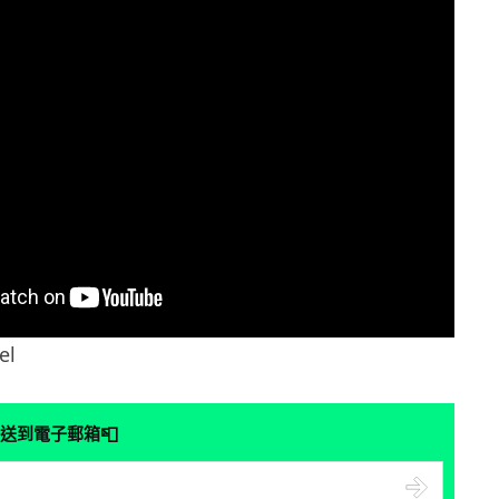
el
📮
送到電子郵箱