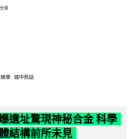
分享
活娛樂
城中熱話
爆遺址驚現神秘合金 科學
體結構前所未見