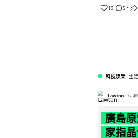
19
5
↗
科技娛樂
生
Lawton
3 小時
廣島原
家指晶