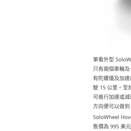
單看外型 Solo
只有兩個車輪及
有陀螺儀及加速計
駛 15 公里
可進行加速或減
方向便可以做到
SoloWheel 
售價為 995 美元