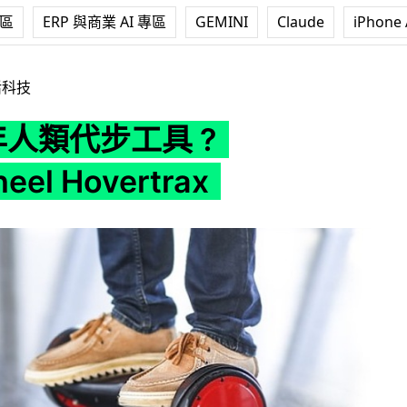
專區
ERP 與商業 AI 專區
GEMINI
Claude
iPhone 
? SoloWheel Hovertrax
活科技
 年人類代步工具 ?
eel Hovertrax