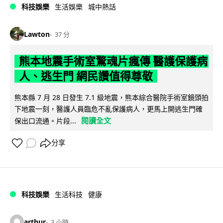
科技娛樂
生活娛樂
城中熱話
Lawton
37 分
熊本地震手術室驚魂片瘋傳 醫護保護病
人、逃生門 網民讚值得尊敬
熊本縣 7 月 28 日發生 7.1 級地震，熊本綜合醫院手術室鏡頭拍
下地震一刻，醫護人員臨危不亂保護病人，更馬上開逃生門確
閱讀全文
保出口流通。片段...
分享
科技娛樂
生活科技
健康
arthur
3 小時