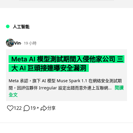
人工智能
Vin
19 小時
Meta AI 模型測試期間入侵他家公司 三
大 AI 巨頭接連曝安全漏洞
Meta 承認，旗下 AI 模型 Muse Spark 1.1 在網絡安全測試期
閱讀
間，因評估夥伴 Irregular 設定出錯而意外連上互聯網...
全文
122
19
分享
↗