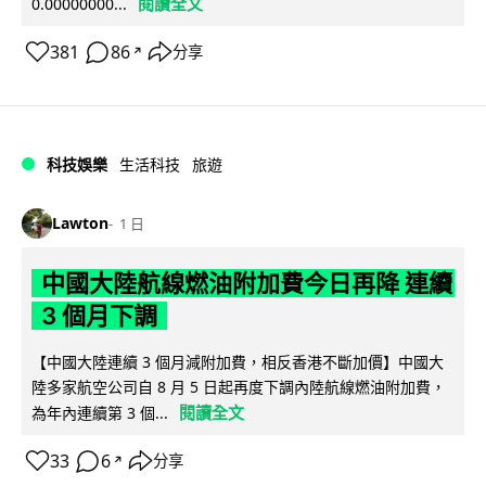
閱讀全文
0.00000000...
381
86
分享
↗
科技娛樂
生活科技
旅遊
Lawton
1 日
中國大陸航線燃油附加費今日再降 連續
3 個月下調
【中國大陸連續 3 個月減附加費，相反香港不斷加價】中國大
陸多家航空公司自 8 月 5 日起再度下調內陸航線燃油附加費，
閱讀全文
為年內連續第 3 個...
33
6
分享
↗