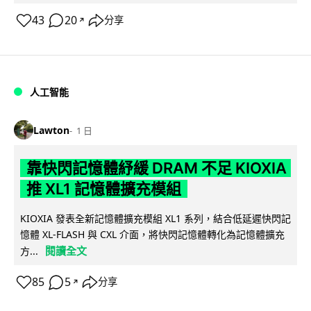
43
20
分享
↗
人工智能
Lawton
1 日
靠快閃記憶體紓緩 DRAM 不足 KIOXIA
推 XL1 記憶體擴充模組
KIOXIA 發表全新記憶體擴充模組 XL1 系列，結合低延遲快閃記
憶體 XL-FLASH 與 CXL 介面，將快閃記憶體轉化為記憶體擴充
閱讀全文
方...
85
5
分享
↗