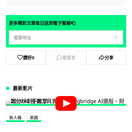
📮
更多精彩文章每日送到電子郵箱
讚好
0
看留言
分享
最新影片
無人機
美國