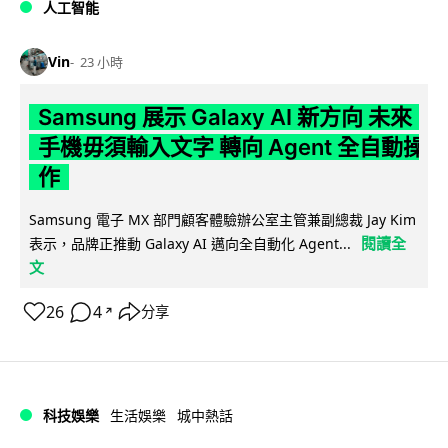
人工智能
Vin
23 小時
Samsung 展示 Galaxy AI 新方向 未來
手機毋須輸入文字 轉向 Agent 全自動操
作
Samsung 電子 MX 部門顧客體驗辦公室主管兼副總裁 Jay Kim
閱讀全
表示，品牌正推動 Galaxy AI 邁向全自動化 Agent...
文
26
4
分享
↗
科技娛樂
生活娛樂
城中熱話