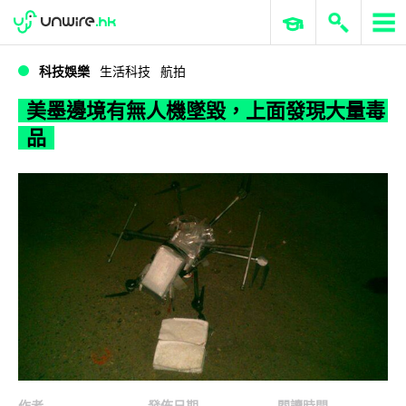
WWDC 2026
GenAI 與雲端科技專區
ERP 與商業 AI
美墨邊境有無人機墜毀，上面發現大量毒品
科技娛樂
生活科技
航拍
美墨邊境有無人機墜毀，上面發現大量毒
品
作者
發佈日期
閱讀時間