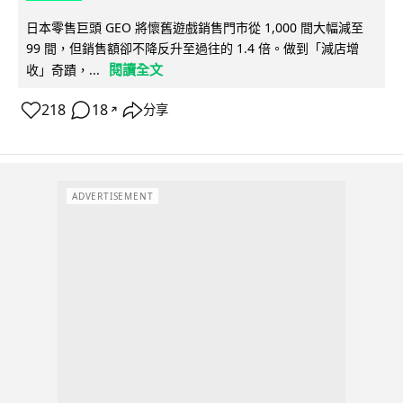
日本零售巨頭 GEO 將懷舊遊戲銷售門市從 1,000 間大幅減至
99 間，但銷售額卻不降反升至過往的 1.4 倍。做到「減店增
閱讀全文
收」奇蹟，...
218
18
分享
↗
ADVERTISEMENT