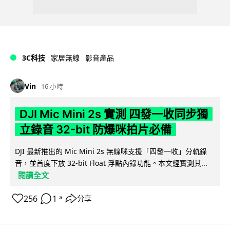
3C科技
家居無線
影音產品
Vin
16 小時
DJI Mic Mini 2s 實測 四發一收同步獨
立錄音 32-bit 防爆咪拍片必備
DJI 最新推出的 Mic Mini 2s 無線咪支援「四發一收」分軌錄
音，並首度下放 32-bit Float 浮點內錄功能。本文經實測其...
閱讀全文
256
1
分享
↗