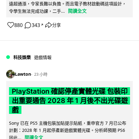
遠超通漲，令家長難以負擔。而且電子教材啟動碼這項設計，
閱讀全文
令學生無法完成功課，二手...
880
343
分享
↗
科技娛樂
遊戲情報
Lawton
23 小時
PlayStation 確認停產實體光碟 包裝印
出重要通告 2028 年 1 月後不出光碟遊
戲
Sony 已在 PS5 主機包裝加貼提示貼紙，重申官方 7 月已公布
計劃：2028 年 1 月起停產新遊戲實體光碟。分析師預期 PS6
閱讀全文
因此...