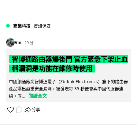
商業科技
資訊保安
Vin
29 分
智博通路由器爆後門 官方緊急下架止血
稱漏洞是功能在維修時使用
中國網通廠商智博通電子（Zbtlink Electronics）旗下的路由器
產品爆出嚴重安全漏洞，被發現每 35 秒便會與中國伺服器連
閱讀全文
線，旗...
分享