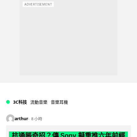
ADVERTISEMENT
3C科技
流動音樂
音樂耳機
arthur
8 小時
抗通脹奇招？傳 Sony 擬重推六年前經