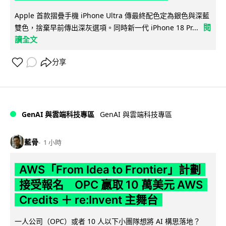
Apple 首款摺疊手機 iPhone Ultra 傳最終配色定為銀色與深藍
閱
雙色，捨棄早前傳出深灰選項。同時新一代 iPhone 18 Pr...
讀全文
分享
GenAI 與雲端科技專區
GenAI 與雲端科技專區
藍骨
1 小時
AWS「From Idea to Frontier」計劃
接受報名 OPC 贏取 10 萬美元 AWS
Credits ＋ re:Invent 主舞台
一人公司（OPC）或者 10 人以下小團隊想將 AI 構思落地？