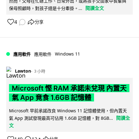
然而，父母在忙碌工作、日常外出，或將孩子交由家中長輩與
閱讀全文
保母照顧時，對孩子總是十分牽掛。...
4
分享
Windows 11
應用軟件
應用軟件
Lawton
3 小時
Microsoft 慳 RAM 承諾未兌現 內置天
氣 App 竟食 1.6GB 記憶體
Microsoft 早前承諾改良 Windows 11 記憶體使用，但內置天
閱讀全
氣 App 測試發現最高可佔用 1.6GB 記憶體，對 8GB...
文