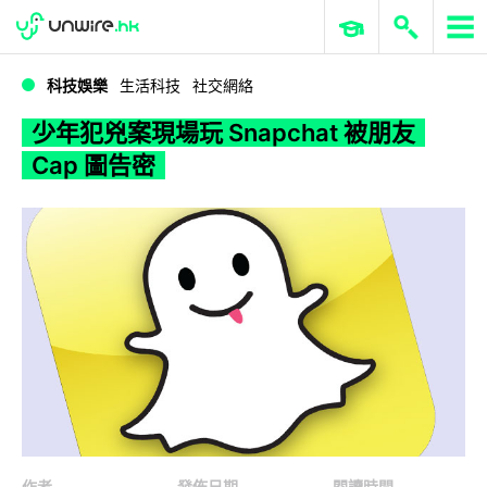
WWDC 2026
GenAI 與雲端科技專區
ERP 與商業 AI
少年犯兇案現場玩 Snapchat 被朋友 Cap 圖告密
科技娛樂
生活科技
社交網絡
少年犯兇案現場玩 Snapchat 被朋友
Cap 圖告密
作者
發佈日期
閱讀時間