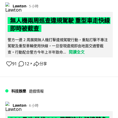
Lawton
5 小時
無人機兩周巡查違規駕駛 重型車走快線
即時被截查
警方一連 2 周展開無人機打擊違規駕駛行動，重點打擊不專注
駕駛及重型車輛使用快線，一旦發現違規即由地面交通警截
閱讀全文
查。行動配合警方今年上半年致命...
91
12
分享
↗
科技娛樂
遊戲情報
Lawton
6 小時