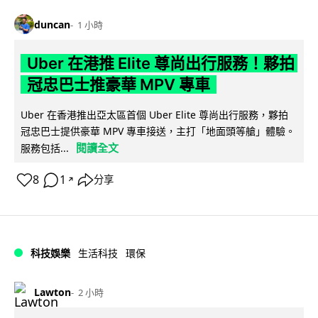
duncan
1 小時
Uber 在港推 Elite 尊尚出行服務！夥拍
冠忠巴士推豪華 MPV 專車
Uber 在香港推出亞太區首個 Uber Elite 尊尚出行服務，夥拍
冠忠巴士提供豪華 MPV 專車接送，主打「地面頭等艙」體驗。
閱讀全文
服務包括...
8
1
分享
↗
科技娛樂
生活科技
環保
Lawton
2 小時