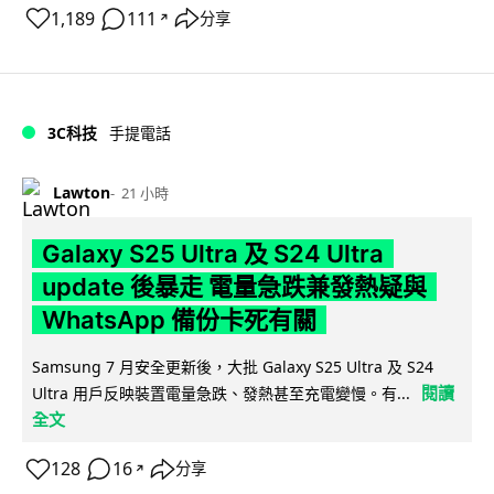
1,189
111
分享
↗
3C科技
手提電話
Lawton
21 小時
Galaxy S25 Ultra 及 S24 Ultra
update 後暴走 電量急跌兼發熱疑與
WhatsApp 備份卡死有關
Samsung 7 月安全更新後，大批 Galaxy S25 Ultra 及 S24
閱讀
Ultra 用戶反映裝置電量急跌、發熱甚至充電變慢。有...
全文
128
16
分享
↗