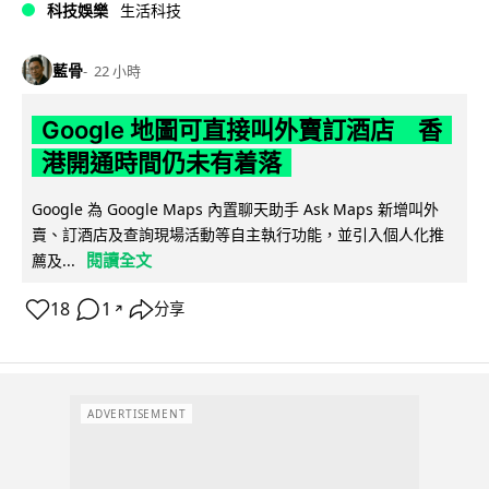
科技娛樂
生活科技
藍骨
22 小時
Google 地圖可直接叫外賣訂酒店 香
港開通時間仍未有着落
Google 為 Google Maps 內置聊天助手 Ask Maps 新增叫外
賣、訂酒店及查詢現場活動等自主執行功能，並引入個人化推
閱讀全文
薦及...
18
1
分享
↗
ADVERTISEMENT