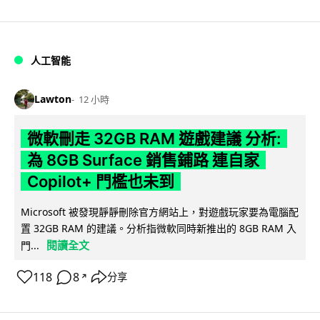
人工智能
Lawton
12 小時
微軟刪走 32GB RAM 遊戲建議 分析:
為 8GB Surface 銷售鋪路 連自家
Copilot+ 門檻也未到
Microsoft 被發現靜靜刪除官方網站上，對遊戲玩家要為電腦配
置 32GB RAM 的建議。分析指微軟同時新推出的 8GB RAM 入
閱讀全文
門...
118
8
分享
↗