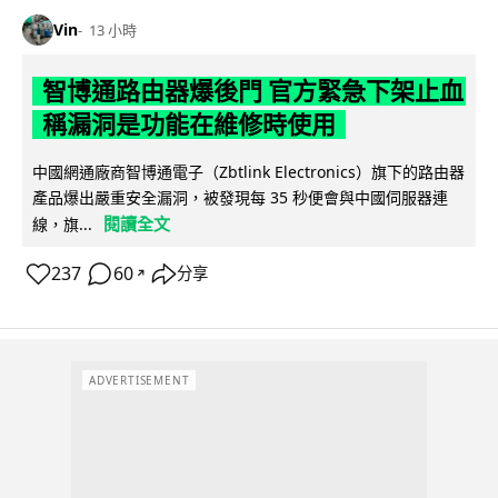
Vin
13 小時
智博通路由器爆後門 官方緊急下架止血
稱漏洞是功能在維修時使用
中國網通廠商智博通電子（Zbtlink Electronics）旗下的路由器
產品爆出嚴重安全漏洞，被發現每 35 秒便會與中國伺服器連
閱讀全文
線，旗...
237
60
分享
↗
ADVERTISEMENT