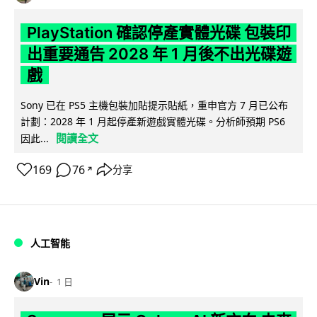
PlayStation 確認停產實體光碟 包裝印
出重要通告 2028 年 1 月後不出光碟遊
戲
Sony 已在 PS5 主機包裝加貼提示貼紙，重申官方 7 月已公布
計劃：2028 年 1 月起停產新遊戲實體光碟。分析師預期 PS6
閱讀全文
因此...
169
76
分享
↗
人工智能
Vin
1 日