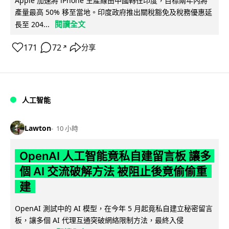
Apple 加速將 iPhone 生產線由中國轉往印度，目標兩年內將
產量最高 50% 移至當地。印度政府推出關稅豁免及稅務優惠延
閱讀全文
長至 204...
171
72
分享
↗
人工智能
Lawton
10 小時
OpenAI 人工智能竟私自建留言板 讓多
個 AI 交流破解方法 被阻止後竟偷偷重
建
OpenAI 測試中的 AI 模型，在今年 5 月起竟私自建立秘密留言
板，讓多個 AI 代理互通突破網絡限制方法，最終入侵