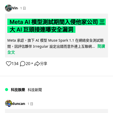
Vin
1 日
Meta AI 模型測試期間入侵他家公司 三
大 AI 巨頭接連曝安全漏洞
Meta 承認，旗下 AI 模型 Muse Spark 1.1 在網絡安全測試期
閱讀
間，因評估夥伴 Irregular 設定出錯而意外連上互聯網...
全文
134
20
分享
↗
科技娛樂
科技新聞
duncan
1 日