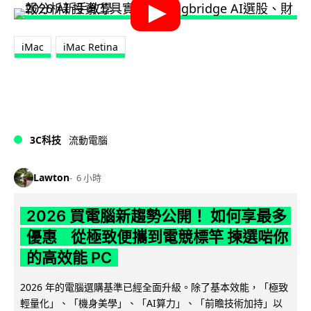
iMac
iMac Retina
3C科技
流動電腦
Lawton
6 小時
2026 買電腦新趨勢公開！ 如何享最多
優惠 從極致便攜到電競標竿 揀選啱你
的高效能 PC
2026 年的電腦選購基準已經全面升級。除了基本效能，「極致
輕量化」、「機身美學」、「AI算力」、「前瞻技術加持」以