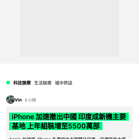
科技娛樂
生活娛樂
城中熱話
Vin
8 小時
iPhone 加速撤出中國 印度成新機主要
基地 上年組裝增至5500萬部