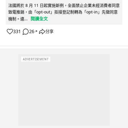
法國將於 8 月 11 日起實施新例，全面禁止企業未經消費者同意
致電推銷，由「opt-out」拒接登記制轉為「opt-in」先徵同意
閱讀全文
機制。違...
331
26
分享
↗
ADVERTISEMENT