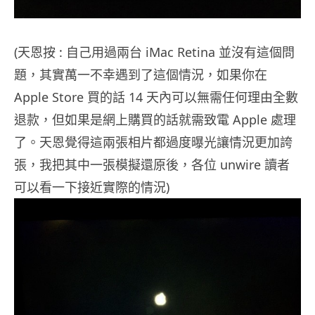
(天恩按 : 自己用過兩台 iMac Retina 並沒有這個問
題，其實萬一不幸遇到了這個情況，如果你在
Apple Store 買的話 14 天內可以無需任何理由全數
退款，但如果是網上購買的話就需致電 Apple 處理
了。天恩覺得這兩張相片都過度曝光讓情況更加誇
張，我把其中一張模擬還原後，各位 unwire 讀者
可以看一下接近實際的情況)