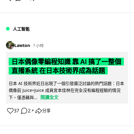
人工智能
Lawton
7 小時
日本偶像零編程知識 靠 AI 搞了一整個
直播系統 在日本技術界成為話題
日本 AI 技術界近日出現了一個引發廣泛討論的熱門話題：日本
偶像前 Juice=Juice 成員宮本佳林在完全沒有編程經驗的情況
閱讀全文
下，僅憑藉與...
37
2
分享
↗