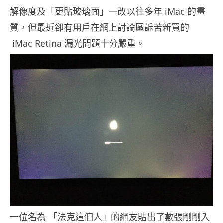
解像度及「更貼玻璃面」一改以往多年 iMac 的畫
質，但最近卻有用戶在網上討論區訴苦新買的
iMac Retina 漏光問題十分嚴重。
一位名為 「法克這個人」的網友貼出了數張剛剛入