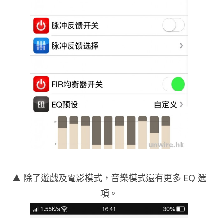
▲ 除了遊戲及電影模式，音樂模式還有更多 EQ 選
項。