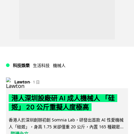
科技娛樂
生活科技
機械人
Lawton
1 日
港人深圳設廠研 AI 成人機械人 「硅
姬」 20 公斤重擬人度極高
香港人於深圳創辦初創 Somnia Lab，研發出首款 AI 性愛機械
人「硅姬」，身高 1.75 米卻僅重 20 公斤，內置 165 種親密...
閱讀全文