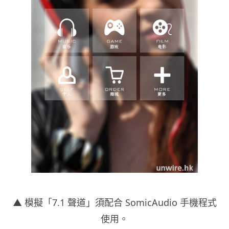
▲ 模擬「7.1 聲道」須配合 SomicAudio 手機程式
使用。