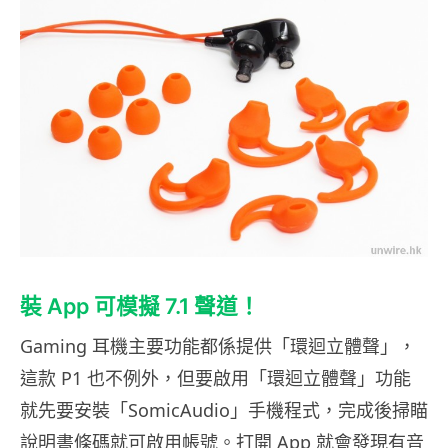
裝 App 可模擬 7.1 聲道！
Gaming 耳機主要功能都係提供「環迴立體聲」，
這款 P1 也不例外，但要啟用「環迴立體聲」功能
就先要安裝「SomicAudio」手機程式，完成後掃瞄
說明書條碼就可啟用帳號。打開 App 就會發現有音