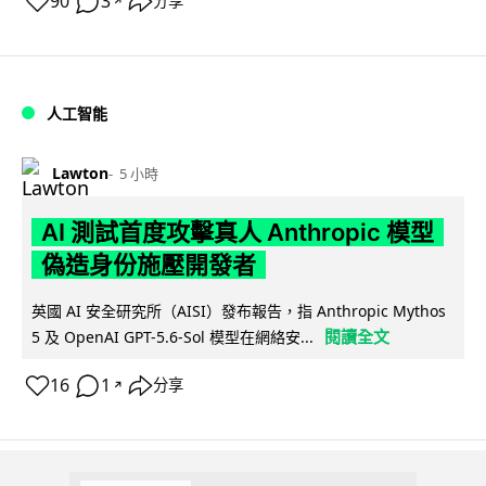
90
3
分享
↗
人工智能
Lawton
5 小時
AI 測試首度攻擊真人 Anthropic 模型
偽造身份施壓開發者
英國 AI 安全研究所（AISI）發布報告，指 Anthropic Mythos
閱讀全文
5 及 OpenAI GPT-5.6-Sol 模型在網絡安...
16
1
分享
↗