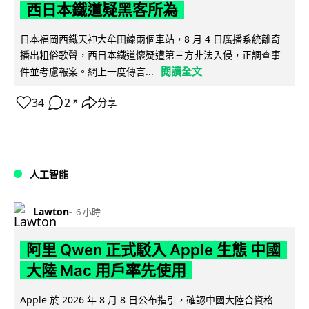
西日本鐵道疑黑客所為
日本福岡西鐵天神大牟田線兩個車站，8 月 4 日廣播系統離奇
播出粗俗歌聲，西日本鐵道懷疑遭第三方非法入侵，正調查事
閱讀全文
件並考慮報案。網上一度傳言...
34
2
分享
↗
人工智能
Lawton
6 小時
阿里 Qwen 正式駁入 Apple 生態 中國
大陸 Mac 用戶率先使用
Apple 於 2026 年 8 月 8 日公布指引，確認中國大陸合資格