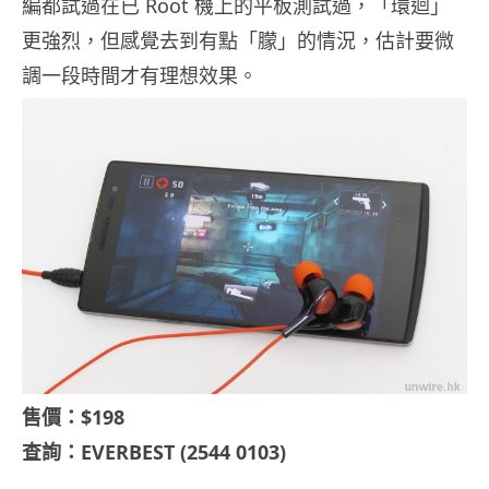
編都試過在已 Root 機上的平板測試過，「環迴」
更強烈，但感覺去到有點「朦」的情況，估計要微
調一段時間才有理想效果。
售價：$198
查詢：EVERBEST (2544 0103)