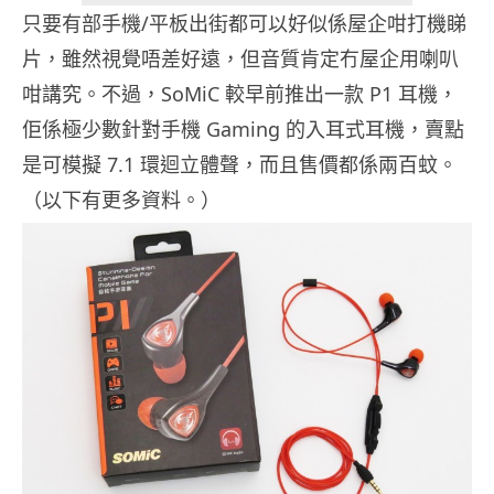
只要有部手機/平板出街都可以好似係屋企咁打機睇
片，雖然視覺唔差好遠，但音質肯定冇屋企用喇叭
咁講究。不過，SoMiC 較早前推出一款 P1 耳機，
佢係極少數針對手機 Gaming 的入耳式耳機，賣點
是可模擬 7.1 環迴立體聲，而且售價都係兩百蚊。
（以下有更多資料。）