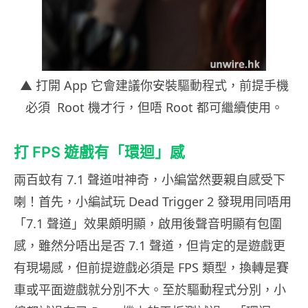
▲ 打開 App 它會建議你安裝驅動程式，前提手機
必須 Root 機才行，但唔 Root 都可繼續使用。
打 FPS 遊戲有「環迴」感
兩百蚊有 7.1 聲道咁神奇，小編當然要親自感受下
喇！首先，小編試玩 Dead Trigger 2 發現用同唔用
「7.1 聲道」效果頗明顯，啟用後聲音明顯有包圍
感，雖然分唔出是否 7.1 聲道，但肯定的是遊戲更
有現場感，但前提遊戲必須是 FPS 類型，換轉是賽
車或平面遊戲就分別不大。至於驅動程式分別，小