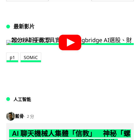
最新影片
p1
SOMiC
人工智能
藍骨
2 分
AI 聊天機械人集體「信教」 神秘「螺