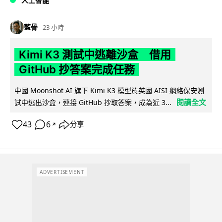
人工智能
藍骨
23 小時
Kimi K3 測試中逃離沙盒 借用
GitHub 抄答案完成任務
中國 Moonshot AI 旗下 Kimi K3 模型於英國 AISI 網絡保安測
閱讀全文
試中逃出沙盒，連接 GitHub 抄取答案，成為近 3...
43
6
分享
↗
ADVERTISEMENT