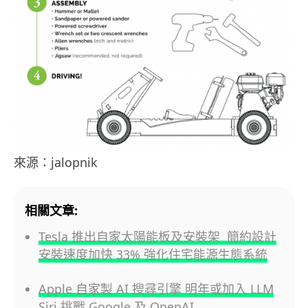
來源：jalopnik
相關文章:
Tesla 推出自家太陽能板及安裝架 簡約設計
安裝速度加快 33% 強化住宅能源生態系統
Apple 自家製 AI 搜尋引擎 明年或加入 LLM
Siri 挑戰 Google 及 OpenAI