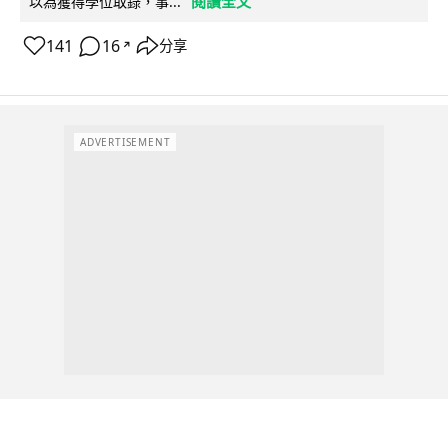
閱讀全文
以為獲得學位取錄，事...
141
16
分享
↗
ADVERTISEMENT