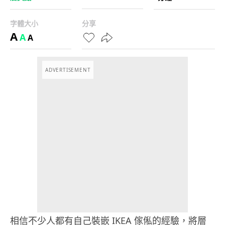
字體大小
分享
A
A
A
ADVERTISEMENT
相信不少人都有自己裝嵌 IKEA 傢俬的經驗，將層