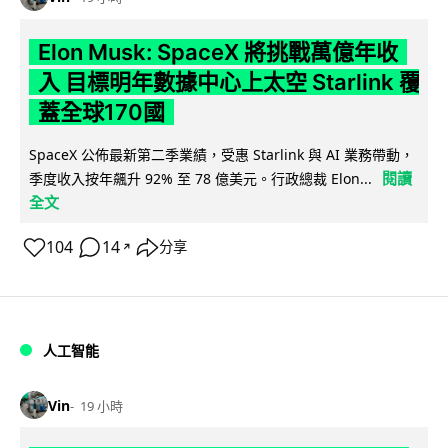
Elon Musk: SpaceX 將挑戰萬億年收
入 目標明年數據中心上太空 Starlink 覆
蓋全球170國
SpaceX 公佈最新第二季業績，受惠 Starlink 與 AI 業務帶動，
閱讀
季度收入按年飆升 92% 至 78 億美元。行政總裁 Elon...
全文
104
14
分享
↗
人工智能
Vin
19 小時