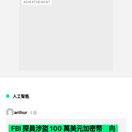
ADVERTISEMENT
人工智能
arthur
1 日
FBI 探員涉盜 100 萬美元加密幣 向