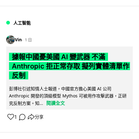
人工智能
Vin
1 日
據報中國憂美國 AI 變武器 不滿
Anthropic 拒正常存取 擬列實體清單作
反制
彭博社引述知情人士報道，中國官方擔心美國 AI 公司
Anthropic 開發的頂級模型 Mythos 可被用作攻擊武器，正研
閱讀全文
究反制方案。知...
1
分享