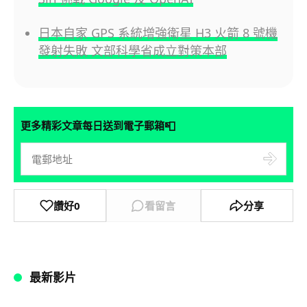
日本自家 GPS 系統增強衛星 H3 火箭 8 號機
發射失敗 文部科學省成立對策本部
📮
更多精彩文章每日送到電子郵箱
讚好
0
看留言
分享
最新影片