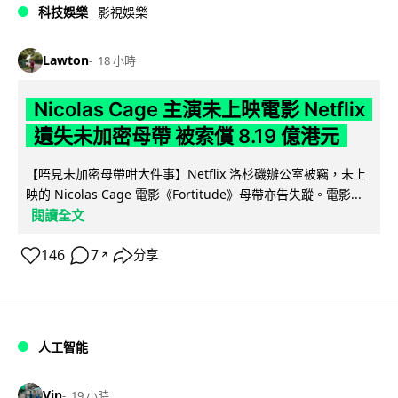
科技娛樂
影視娛樂
Lawton
18 小時
Nicolas Cage 主演未上映電影 Netflix
遺失未加密母帶 被索償 8.19 億港元
【唔見未加密母帶咁大件事】Netflix 洛杉磯辦公室被竊，未上
映的 Nicolas Cage 電影《Fortitude》母帶亦告失蹤。電影...
閱讀全文
146
7
分享
↗
人工智能
Vin
19 小時