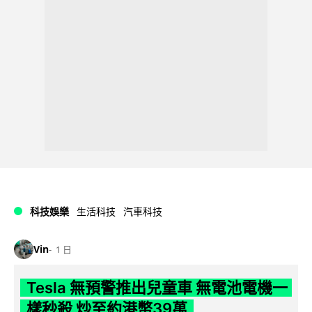
科技娛樂
生活科技
汽車科技
Vin
1 日
Tesla 無預警推出兒童車 無電池電機一
樣秒殺 炒至約港幣39萬