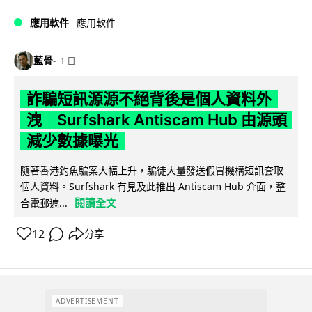
應用軟件
應用軟件
藍骨
1 日
詐騙短訊源源不絕背後是個人資料外
洩 Surfshark Antiscam Hub 由源頭
減少數據曝光
隨著香港釣魚騙案大幅上升，騙徒大量發送假冒機構短訊套取
個人資料。Surfshark 有見及此推出 Antiscam Hub 介面，整
閱讀全文
合電郵遮...
12
分享
ADVERTISEMENT