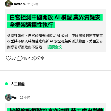
Lawton
21 小時
白宮拒測中國開放 AI 模型 業界質疑安
全框架選擇性執行
彭博社報道，白宮通知美國頂尖 AI 公司，中國開發的開放權重
模型將不納入特朗普政府新 AI 安全框架的測試範圍。美國業界
閱讀全文
則聯署呼籲政府不要限...
37
18
分享
↗
人工智能
Vin
22 小時
地盤偷吸煙難逃高空法眼 勞工處出動熱