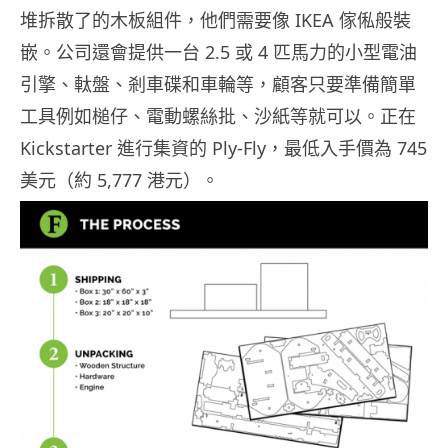
堆拆散了的木板組件，他們需要像 IKEA 傢俬般裝
嵌。公司還會提供一台 2.5 或 4 匹馬力的小型電油
引擎、軚盤、剎車碟和車輪等，顧客只要準備簡單
工具例如槌仔、電動螺絲批、沙紙等就可以。正在
Kickstarter 進行集資的 Ply-Fly，最低入手價為 745
美元（約 5,777 港元）。