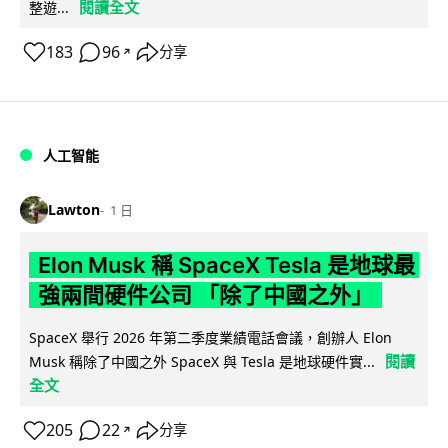
閱讀全文
整遊...
183
96
分享
↗
人工智能
Lawton
1 日
Elon Musk 稱 SpaceX Tesla 是地球最
強兩間硬件公司 「除了中國之外」
SpaceX 舉行 2026 年第二季度業績電話會議，創辦人 Elon
閱讀
Musk 稱除了中國之外 SpaceX 與 Tesla 是地球硬件實...
全文
205
22
分享
↗