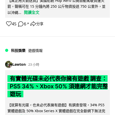
【真正用火箭送貨】美國初創 Hop Aero 公開自動駕駛貨運火
箭，聲稱可在 15 分鐘內將 250 公斤物資投送 750 公里外，並
閱讀全文
以沖繩...
45
6
分享
↗
科技娛樂
遊戲情報
Lawton
23 小時
有實體光碟未必代表你擁有遊戲 調查：
PS5 34%、Xbox 50% 須連網才能完整
遊玩
【就算有光碟，也未必代表擁有遊戲】有調查發現，34% PS5
實體遊戲及 50% Xbox Series X 實體遊戲在完全斷網下無法完