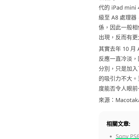
代的 iPad min
級至 A8 處理器
係，因此一般相信這
出現，反而有更大
其實去年 10 月 
反應一直冷淡，因
分別，只是加入了 
的吸引力不大。至
度能否令人眼前
來源：Macotak
相關文章:
Sony 