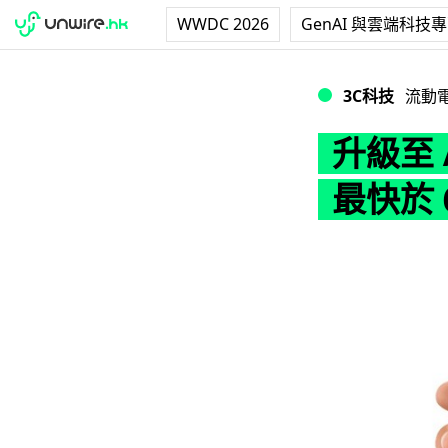
WWDC 2026
GenAI 與雲端科技
升級至 A8 處理器！傳
3C科技
流動
升級至 A
最快於 