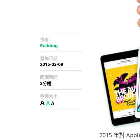
作者
Redding
發佈日期
2015-03-09
閱讀時間
2分鐘
字體大小
A
A
A
2015 年對 