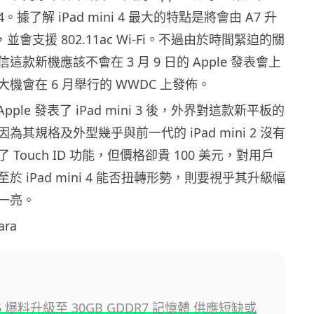
i 4。據了解 iPad mini 4 最大的特點是將會由 A7 升
，並會支援 802.11ac Wi-Fi。不過由於時間緊迫的關
款新機應該不會在 3 月 9 日的 Apple 發表會上
機會在 6 月舉行的 WWDC 上發佈。
Apple 發表了 iPad mini 3 後，外界對這款新平板的
為其規格及外型幾乎與前一代的 iPad mini 2 沒有
Touch ID 功能，但價格卻貴 100 美元，對用戶
於 iPad mini 4 能否扭轉形勢，則要視乎其升級幅
一亮。
ara
PS6 爆料升級至 30GB GDDR7 記憶體 供應短缺或