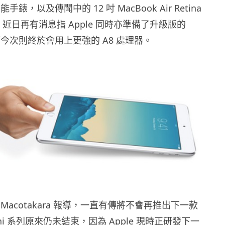
 智能手錶，以及傳聞中的 12 吋 MacBook Air Retina
o 外，近日再有消息指 Apple 同時亦準備了升級版的
 4，而今次則終於會用上更強的 A8 處理器。
Macotakara 報導，一直有傳將不會再推出下一款
mini 系列原來仍未結束，因為 Apple 現時正研發下一