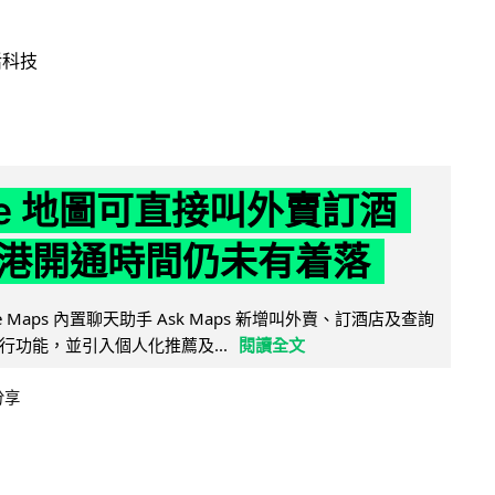
活科技
gle 地圖可直接叫外賣訂酒
港開通時間仍未有着落
ogle Maps 內置聊天助手 Ask Maps 新增叫外賣、訂酒店及查詢
行功能，並引入個人化推薦及...
閱讀全文
分享