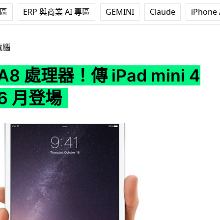
專區
ERP 與商業 AI 專區
GEMINI
Claude
iPhone 
 iPad mini 4 最快於 6 月登場
電腦
8 處理器！傳 iPad mini 4
6 月登場