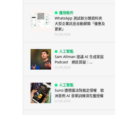
應用軟件
WhatsApp 測試新分類資料夾
大型企業訊息自動歸類「優惠及
更新」
02.08.2026
人工智能
Sam Altman 提議 AI 生成家庭
Podcast 網民質疑：...
02.08.2026
人工智能
Suno 遭德國法院裁定侵權 歐
洲首例 AI 音樂訓練須先獲授權
02.08.2026