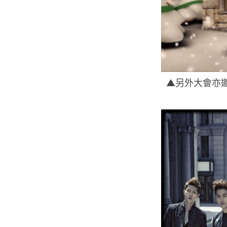
▲另外大會亦邀請