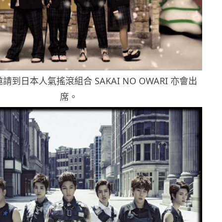
到日本人氣搖滾組合 SAKAI NO OWARI 亦會出
席。