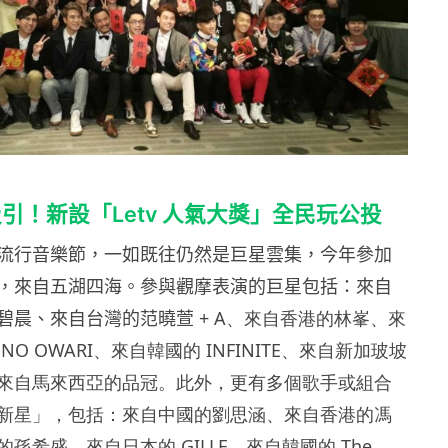
引！新設「Letv 人氣大獎」全民玩公投
流行音樂節，一如既往仍然是巨星雲集，今年參加
，來自五湖四海。參與觀摩表演的巨星包括：來自
碧晨、來自台灣的范曉萱
+ A、來自香港的林峯、來
I NO OWARI、來自韓國的 INFINITE、來自新加玻坡
來自馬來西亞的品冠。此外，更有多個歌手或組合
新星」，包括：來自中國的劉思涵、來自香港的馮
孫希盛、來自日本的 GILLE、來自韓國的 The