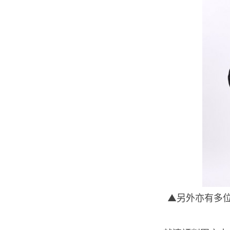
▲另外亦有多