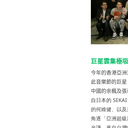
巨星雲集極吸
今年的香港亞洲
此音樂節的巨星
中國的余楓及張
自日本的 SEKA
的何維健、以及
角逐「亞洲超級
允謙、來自台灣的