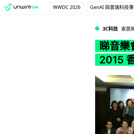
WWDC 2026
GenAI 與雲端科技
睇音樂會新模式！Le
3C科技
家居
睇音樂會
2015