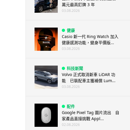
萬元最高釘牌 3 年
03.08.2026
健康
Casio 新一代 Ring Watch 加入
健康感測功能，變身平價版...
03.08.2026
科技新聞
Volvo 正式取消新車 LiDAR 功
能 已裝配車主獲補償 Lum...
03.08.2026
配件
Google Pixel Tag 圖片流出 自
家產品直接挑戰 Appl...
02.08.2026