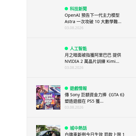
科技新聞
OpenAI 預告下一代主力模型
Astra 一次攻破 10 大數學難...
03.08.2026
人工智能
月之暗面被指獲阿里巴巴 提供
NVIDIA 2 萬晶片訓練 Kimi...
03.08.2026
遊戲情報
傳 Sony 巨額資金力捧《GTA 6》
塑造遊戲在 PS5 獲...
03.08.2026
城中熱話
白牌車新例今日生效 罰款上限 1