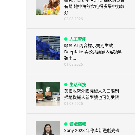
有關 地中海飲食吃得多集中力較
好
02.08.2026
人工智能
歐盟 AI 內容標示規則生效
Deepfake 與公共議題內容須明
確申...
01.08.2026
生活科技
美國收緊外國機械人入口限制
掃地機械人新型號也可能受限
01.08.2026
遊戲情報
Sony 2028 年停產新遊戲光碟