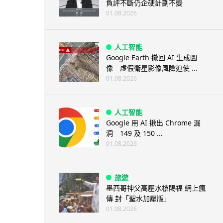
負評不斷仍企硬計劃不變
01.08.2026
人工智能
Google Earth 撤回 AI 生成圖
像 虛假衛星影像風險迫使 ...
01.08.2026
人工智能
Google 用 AI 揪出 Chrome 漏
洞 149 及 150 ...
01.08.2026
旅遊
墨西哥神父高壓水槍賜福 網上瘋
傳 封「聖水加壓版」
01.08.2026