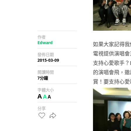
作者
Edward
如果大家記得我們
電視提供演唱會
發佈日期
2015-03-09
支持心愛歌手？L
的演唱會飛，邀請
閱讀時間
7分鐘
賞！要支持心愛
字體大小
A
A
A
分享