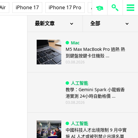
Air
iPhone 17
iPhone 17 Pro
AirPods Pro 3
Ap
最新文章
全部
Mac
M5 Max MacBook Pro 過熱 熱
到鍵盤按鍵卡住機殼 ...
03.08.2026
人工智能
教學：Gemini Spark 小龍蝦香
港實測 24小時自動格價 ...
03.08.2026
人工智能
中國科技人才出境限制 9 月中實
施 AI 人才或被列禁止出境名單