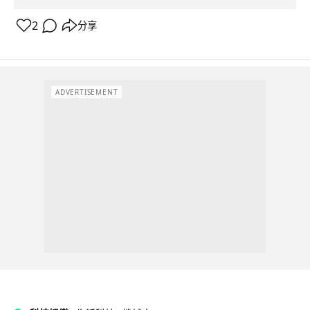
2
分享
ADVERTISEMENT