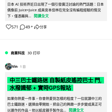
日本 AI 技術界近日出現了一個引發廣泛討論的熱門話題：日本
偶像前 Juice=Juice 成員宮本佳林在完全沒有編程經驗的情況
閱讀全文
下，僅憑藉與...
571
49
分享
↗
商業科技
3D 打印
Vin
1 日
中三巴士鐵路迷 自製紙皮遙控巴士 門,
水撥識郁 + 實時GPS報站
如果你熱愛一件事，你會熱愛到怎樣的程度？一位就讀中三的
巴士鐵路迷，選擇由零開始，把自己的興趣一步步變成真正可
閱讀全文
以運作的作品。他以紙皮親手製作出...