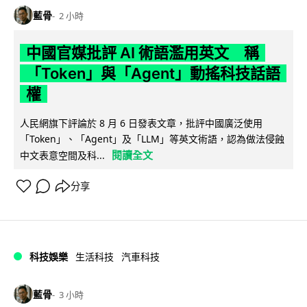
藍骨
2 小時
中國官媒批評 AI 術語濫用英文 稱
「Token」與「Agent」動搖科技話語
權
人民網旗下評論於 8 月 6 日發表文章，批評中國廣泛使用
「Token」、「Agent」及「LLM」等英文術語，認為做法侵蝕
閱讀全文
中文表意空間及科...
分享
科技娛樂
生活科技
汽車科技
藍骨
3 小時