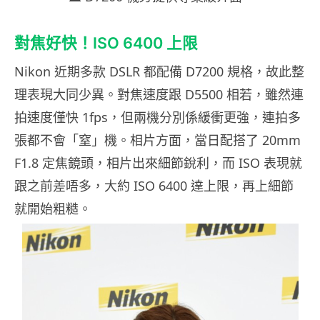
對焦好快！ISO 6400 上限
Nikon 近期多款 DSLR 都配備 D7200 規格，故此整
理表現大同少異。對焦速度跟 D5500 相若，雖然連
拍速度僅快 1fps，但兩機分別係緩衝更強，連拍多
張都不會「窒」機。相片方面，當日配搭了 20mm
F1.8 定焦鏡頭，相片出來細節銳利，而 ISO 表現就
跟之前差唔多，大約 ISO 6400 達上限，再上細節
就開始粗糙。