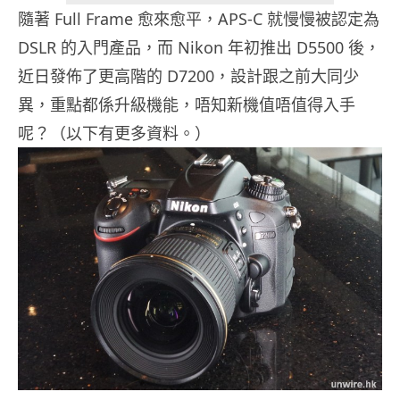
隨著 Full Frame 愈來愈平，APS-C 就慢慢被認定為
DSLR 的入門產品，而 Nikon 年初推出 D5500 後，
近日發佈了更高階的 D7200，設計跟之前大同少
異，重點都係升級機能，唔知新機值唔值得入手
呢？（以下有更多資料。）