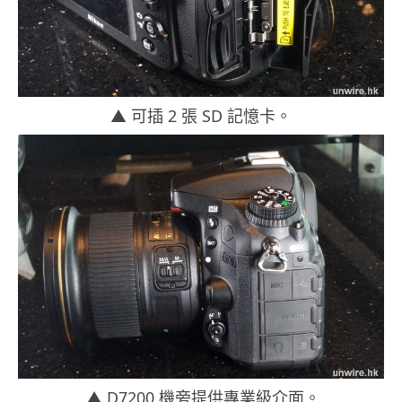
▲ 可插 2 張 SD 記憶卡。
▲ D7200 機旁提供專業級介面。