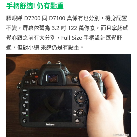
手柄舒適! 仍有點重
驟眼睇 D7200 同 D7100 真係冇乜分別，機身配置
不變，屏幕依舊為 3.2 吋 122 萬像素，而且拿起感
覺亦跟之前冇大分別，Full Size 手柄設計感覺舒
適，但對小編 來講仍是有點重。