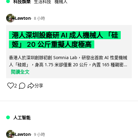
科技娛樂
生活科技
機械人
Lawton
8 小時
港人深圳設廠研 AI 成人機械人 「硅
姬」 20 公斤重擬人度極高
香港人於深圳創辦初創 Somnia Lab，研發出首款 AI 性愛機械
人「硅姬」，身高 1.75 米卻僅重 20 公斤，內置 165 種親密...
閱讀全文
2
分享
人工智能
Lawton
9 小時