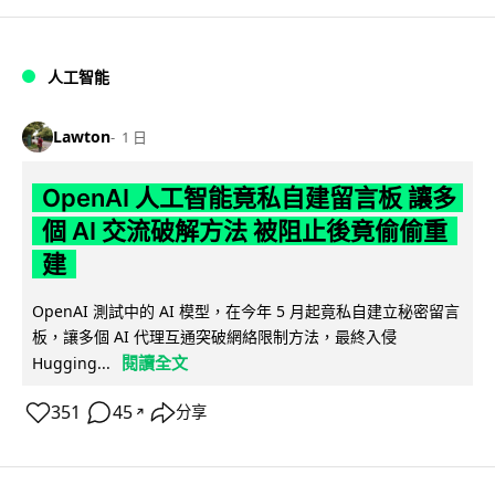
人工智能
Lawton
1 日
OpenAI 人工智能竟私自建留言板 讓多
個 AI 交流破解方法 被阻止後竟偷偷重
建
OpenAI 測試中的 AI 模型，在今年 5 月起竟私自建立秘密留言
板，讓多個 AI 代理互通突破網絡限制方法，最終入侵
閱讀全文
Hugging...
351
45
分享
↗