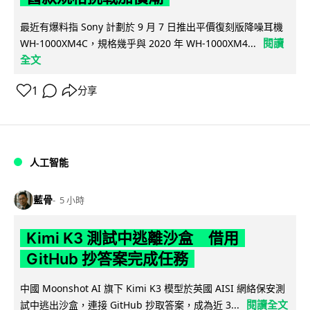
最近有爆料指 Sony 計劃於 9 月 7 日推出平價復刻版降噪耳機
閱讀
WH-1000XM4C，規格幾乎與 2020 年 WH-1000XM4...
全文
1
分享
人工智能
藍骨
5 小時
Kimi K3 測試中逃離沙盒 借用
GitHub 抄答案完成任務
中國 Moonshot AI 旗下 Kimi K3 模型於英國 AISI 網絡保安測
閱讀全文
試中逃出沙盒，連接 GitHub 抄取答案，成為近 3...