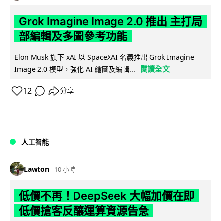
Grok Imagine Image 2.0 推出 主打局
部編輯及多圖參考功能
Elon Musk 旗下 xAI 以 SpaceXAI 名義推出 Grok Imagine
閱讀全文
Image 2.0 模型，強化 AI 繪圖及編輯...
12
分享
人工智能
Lawton
10 小時
低價不再！DeepSeek 大幅加價在即
低價搶客反釀運算資源告急