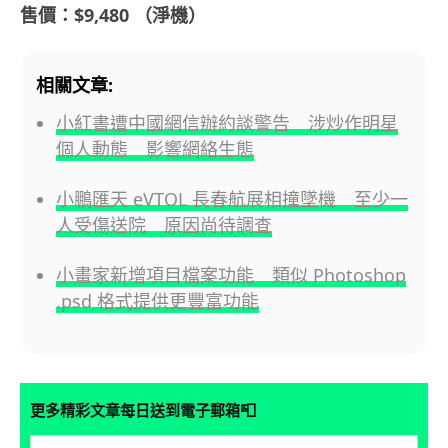
售價：$9,480 （淨機）
相關文章:
小紅書遭中國網信辦約談警告 涉炒作明星
個人動態 影響網絡生態
小鵬匯天 eVTOL 長春航展相撞墜機 至少一
人受傷送院 原因尚待調查
小畫家新增項目檔案功能 類似 Photoshop
.psd 格式提供更豐富功能
📮
更多精彩文章每日送到電子郵箱