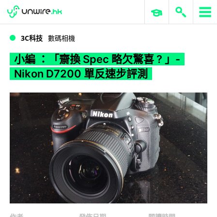
WWDC 2026
GenAI 與雲端科技專區
ERP 與商業 AI
小編 ：「齋換 Spec 略欠驚喜 ? 」- Nikon D7200 單反速步評測
3C科技
數碼相機
小編 ：「齋換 Spec 略欠驚喜 ? 」-
Nikon D7200 單反速步評測
作者
發佈日期
閱讀時間