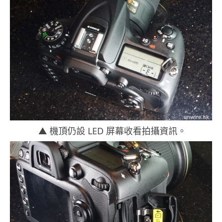
▲ 機頂仍設 LED 屏幕收看拍攝資訊。