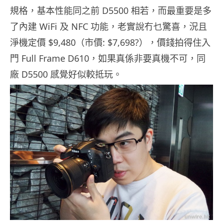
規格，基本性能同之前 D5500 相若，而最重要是多
了內建 WiFi 及 NFC 功能，老實說冇乜驚喜，況且
淨機定價 $9,480（市價: $7,698?），價錢拍得住入
門 Full Frame D610，如果真係非要真機不可，同
廠 D5500 感覺好似較抵玩。