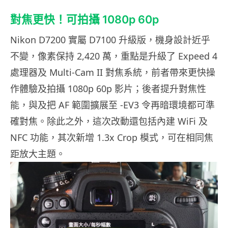
對焦更快！可拍攝 1080p 60p
Nikon D7200 實屬 D7100 升級版，機身設計近乎
不變，像素保持 2,420 萬，重點是升級了 Expeed 4
處理器及 Multi-Cam II 對焦系統，前者帶來更快操
作體驗及拍攝 1080p 60p 影片；後者提升對焦性
能，與及把 AF 範圍擴展至 -EV3 令再暗環境都可準
確對焦。除此之外，這次改動還包括內建 WiFi 及
NFC 功能，其次新增 1.3x Crop 模式，可在相同焦
距放大主題。