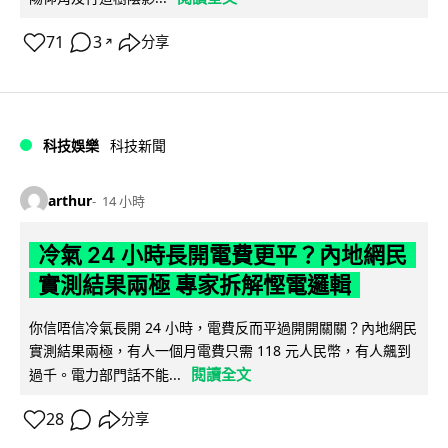
71
3
分享
↗
科技娛樂
科技新聞
arthur
14 小時
冷氣 24 小時長開電費更平？內地網民
實測結果兩極 專家拆解慳電邏輯
你信唔信冷氣長開 24 小時，電費反而平過開開關關？內地網民
實測結果兩極，有人一個月電費只需 118 元人民幣，有人飆到
閱讀全文
過千。電力部門話不能...
28
分享