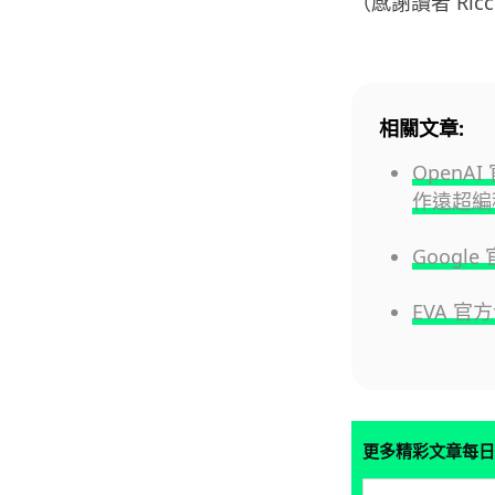
（感謝讀者 Ric
相關文章:
OpenA
作遠超編
Googl
EVA 
更多精彩文章每日