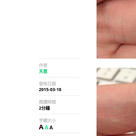
作者
天恩
發佈日期
2015-03-18
閱讀時間
2分鐘
字體大小
A
A
A