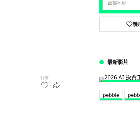
讚
最新影片
分享
pebble
pebb