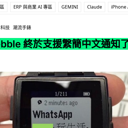
專區
ERP 與商業 AI 專區
GEMINI
Claude
iPhone 
於支援䌓簡中文通知了 ! 不過 ...
活科技
潮流手錶
ebble 終於支援䌓簡中文通知了 