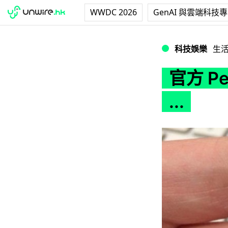
WWDC 2026
GenAI 與雲端科技
官方 Pebble 終
科技娛樂
生
官方 P
...