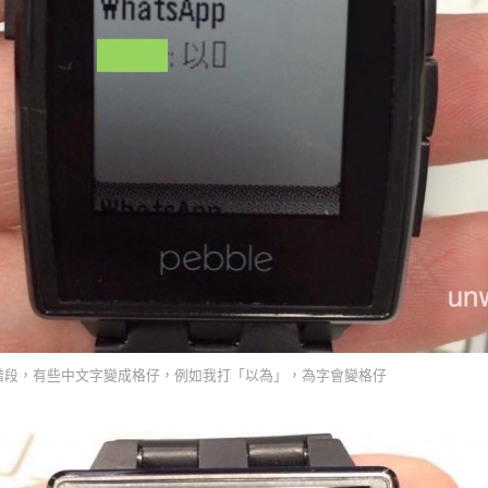
Beta 階段，有些中文字變成格仔，例如我打「以為」，為字會變格仔