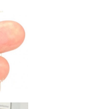
人工智能
Samsung 展示 Galaxy AI 新方
向 未來手機毋須輸入文字...
06.08.2026
城中熱話
港夫婦澳門的士拾相機 據為己有
被的士 Cam 睇到 2 個月後再...
06.08.2026
家居無線
逾 20 款平價路由器爆後門 每 35
秒自動連線回中國 全球 10 ...
06.08.2026
人工智能