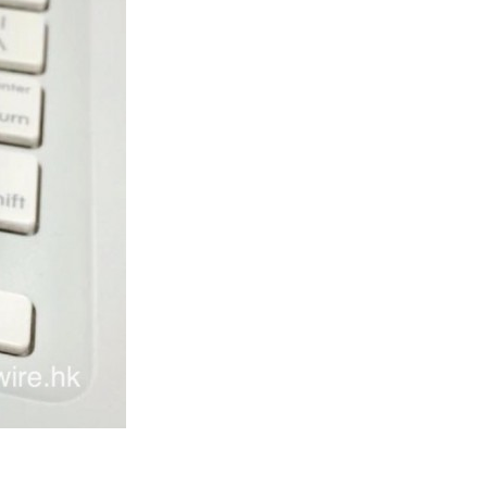
Tesla HW3 舊硬件裝 FSD v14
Lite 頻現過熱 部分...
06.08.2026
人工智能
港大工程學院研極簡架構晶片 搜
尋速度勝標準 CPU 1 億倍
06.08.2026
人工智能
靠快閃記憶體紓緩 DRAM 不足
KIOXIA 推 XL1 記憶體...
05.08.2026
資訊保安
東華學院誤發取錄電郵 全數
11,139 名申請人一度空歡喜 ...
05.08.2026