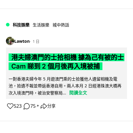
科技娛樂
生活娛樂
城中熱話
Lawton
1 日
港夫婦澳門的士拾相機 據為己有被的士
Cam 睇到 2 個月後再入境被捕
一對香港夫婦今年 5 月遊澳門乘的士拾獲他人遺留相機及電
池，拾遺不報並帶返香港自用。兩人本月 2 日經港珠澳大橋再
閱讀全文
次入境澳門時，被治安警察局...
523
75
分享
↗