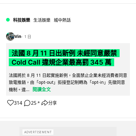
科技娛樂
生活娛樂
城中熱話
Vin
1 日
法國 8 月 11 日出新例 未經同意嚴禁
Cold Call 違規企業最高罰 345 萬
法國將於 8 月 11 日起實施新例，全面禁止企業未經消費者同意
致電推銷，由「opt-out」拒接登記制轉為「opt-in」先徵同意
閱讀全文
機制。違...
314
25
分享
↗
ADVERTISEMENT