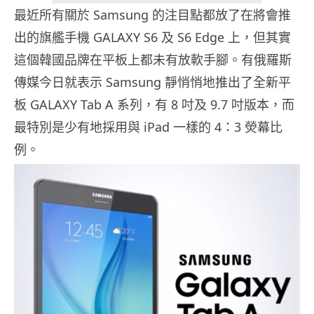
最近所有關於 Samsung 的注目點都放了在將會推
出的旗艦手機 GALAXY S6 及 S6 Edge 上，但其實
這個韓國品牌在平板上都未有放軟手腳。有俄羅斯
傳媒今日就表示 Samsung 靜悄悄地推出了全新平
板 GALAXY Tab A 系列，有 8 吋及 9.7 吋版本，而
最特別是少有地採用與 iPad 一樣的 4：3 熒幕比
例。