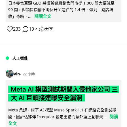
日本零售巨頭 GEO 將懷舊遊戲銷售門市從 1,000 間大幅減至
99 間，但銷售額卻不降反升至過往的 1.4 倍。做到「減店增
閱讀全文
收」奇蹟，...
233
19
分享
↗
人工智能
Vin
22 小時
Meta AI 模型測試期間入侵他家公司 三
大 AI 巨頭接連曝安全漏洞
Meta 承認，旗下 AI 模型 Muse Spark 1.1 在網絡安全測試期
閱讀
間，因評估夥伴 Irregular 設定出錯而意外連上互聯網...
全文