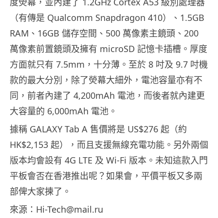
度熒幕，並內建了 1.2GHz Cortex A53 級別處理器
（有傳是 Qualcomm Snapdragon 410）、1.5GB
RAM、16GB 儲存空間、500 萬像素主鏡頭、200
萬像素前置鏡頭及擁有 microSD 記憶卡插槽。厚度
方面就只有 7.5mm，十分薄。至於 8 吋及 9.7 吋機
款的最大分別，除了熒幕大細外，電池容量亦有不
同，前者內建了 4,200mAh 電池，而後者就內建更
大容量的 6,000mAh 電池。
據稱 GALAXY Tab A 售價將是 US$276 起（約
HK$2,153 起），而且支援無線充電功能。另外兩個
版本均會設有 4G LTE 及 Wi-Fi 版本。未知這款入門
平板會否在香港推出呢？如果會，平價平板又多兩
部俾大家揀了。
來源：Hi-Tech@mail.ru