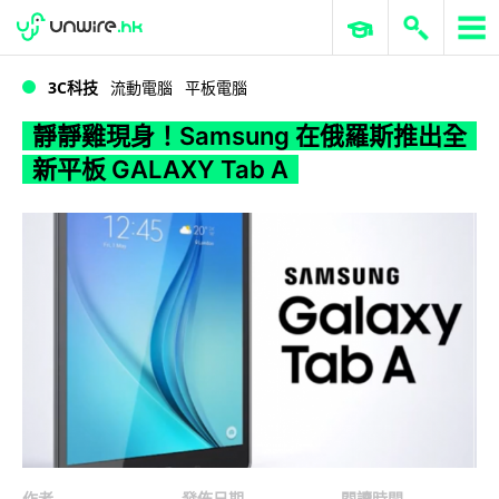
WWDC 2026
GenAI 與雲端科技專區
ERP 與商業 AI
靜靜雞現身！Samsung 在俄羅斯推出全新平板 GALAXY Tab A
3C科技
流動電腦
平板電腦
靜靜雞現身！Samsung 在俄羅斯推出全
新平板 GALAXY Tab A
作者
發佈日期
閱讀時間