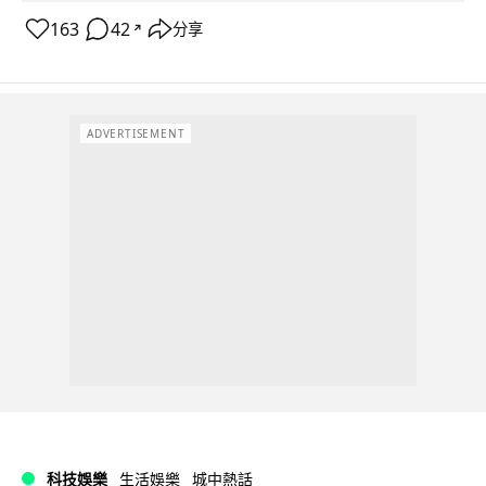
163
42
分享
↗
ADVERTISEMENT
科技娛樂
生活娛樂
城中熱話