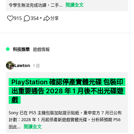
閱讀全文
令學生無法完成功課，二手...
915
354
分享
↗
科技娛樂
遊戲情報
Lawton
1 日
PlayStation 確認停產實體光碟 包裝印
出重要通告 2028 年 1 月後不出光碟遊
戲
Sony 已在 PS5 主機包裝加貼提示貼紙，重申官方 7 月已公布
計劃：2028 年 1 月起停產新遊戲實體光碟。分析師預期 PS6
閱讀全文
因此...