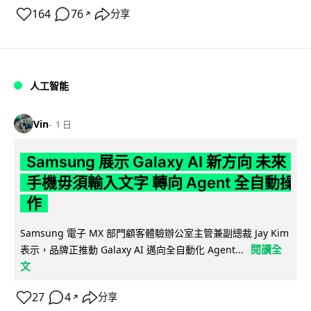
164
76
分享
↗
人工智能
Vin
1 日
Samsung 展示 Galaxy AI 新方向 未來
手機毋須輸入文字 轉向 Agent 全自動操
作
Samsung 電子 MX 部門顧客體驗辦公室主管兼副總裁 Jay Kim
閱讀全
表示，品牌正推動 Galaxy AI 邁向全自動化 Agent...
文
27
4
分享
↗