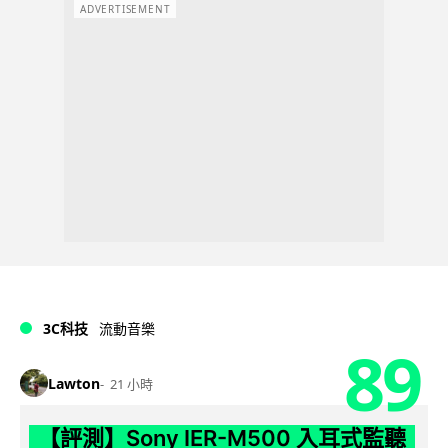
ADVERTISEMENT
3C科技
流動音樂
89
Lawton
21 小時
【評測】Sony IER-M500 入耳式監聽