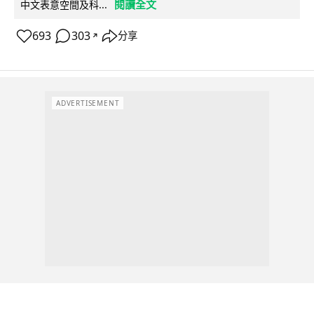
閱讀全文
中文表意空間及科...
693
303
分享
↗
ADVERTISEMENT