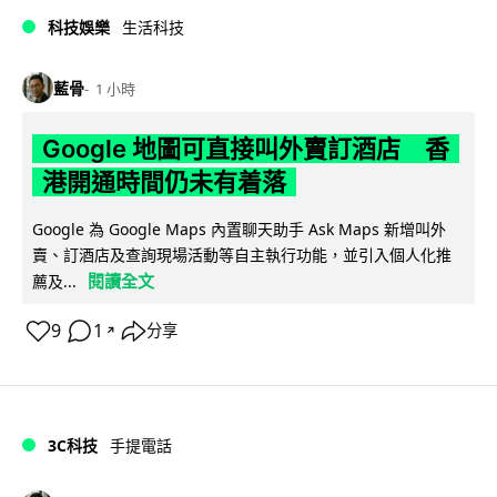
科技娛樂
生活科技
藍骨
1 小時
Google 地圖可直接叫外賣訂酒店 香
港開通時間仍未有着落
Google 為 Google Maps 內置聊天助手 Ask Maps 新增叫外
賣、訂酒店及查詢現場活動等自主執行功能，並引入個人化推
閱讀全文
薦及...
9
1
分享
↗
3C科技
手提電話