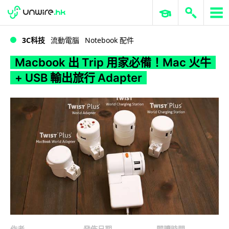
WWDC 2026
GenAI 與雲端科技專區
ERP 與商業 AI
Macbook 出 Trip 用家必備！Mac 火牛 + USB 輸出旅行 Adapter
3C科技
流動電腦
Notebook 配件
Macbook 出 Trip 用家必備！Mac 火牛
+ USB 輸出旅行 Adapter
作者
發佈日期
閱讀時間