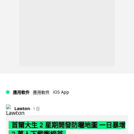
iOS App
應用軟件
應用軟件
Lawton
1 日
首爾大生 2 星期開發防曬地圖 一日暴增
2 萬人下載衝榜首