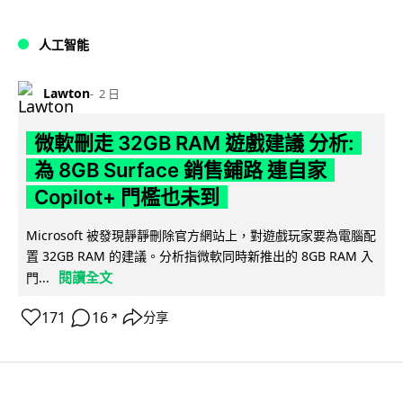
人工智能
Lawton
2 日
微軟刪走 32GB RAM 遊戲建議 分析:
為 8GB Surface 銷售鋪路 連自家
Copilot+ 門檻也未到
Microsoft 被發現靜靜刪除官方網站上，對遊戲玩家要為電腦配
置 32GB RAM 的建議。分析指微軟同時新推出的 8GB RAM 入
閱讀全文
門...
171
16
分享
↗