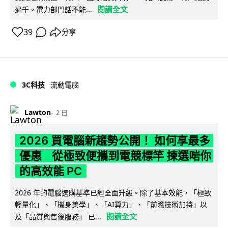
閱讀全文
過千。電力部門話不能...
39
分享
3C科技
流動電腦
Lawton
2 日
2026 買電腦新趨勢公開！ 如何享最多
優惠 從極致便攜到電競標竿 揀選啱你
的高效能 PC
2026 年的電腦選購基準已經全面升級。除了基本效能，「極致
輕量化」、「機身美學」、「AI算力」、「前瞻技術加持」以
閱讀全文
及「品質與售後服務」 已...