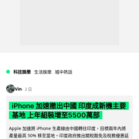
科技娛樂
生活娛樂
城中熱話
Vin
2 日
iPhone 加速撤出中國 印度成新機主要
基地 上年組裝增至5500萬部
Apple 加速將 iPhone 生產線由中國轉往印度，目標兩年內將
產量最高 50% 移至當地。印度政府推出關稅豁免及稅務優惠延