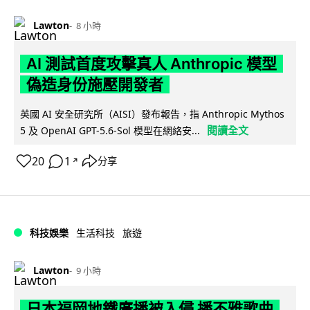
Lawton
8 小時
AI 測試首度攻擊真人 Anthropic 模型
偽造身份施壓開發者
英國 AI 安全研究所（AISI）發布報告，指 Anthropic Mythos
閱讀全文
5 及 OpenAI GPT-5.6-Sol 模型在網絡安...
20
1
分享
↗
科技娛樂
生活科技
旅遊
Lawton
9 小時
日本福岡地鐵廣播被入侵 播不雅歌曲