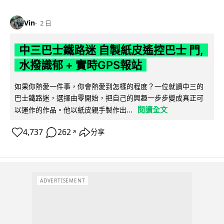
Vin
2 日
中三巴士鐵路迷 自製紙皮遙控巴士 門,
水撥識郁 + 實時GPS報站
如果你熱愛一件事，你會熱愛到怎樣的程度？一位就讀中三的
巴士鐵路迷，選擇由零開始，把自己的興趣一步步變成真正可
閱讀全文
以運作的作品。他以紙皮親手製作出...
4,737
262
分享
↗
ADVERTISEMENT