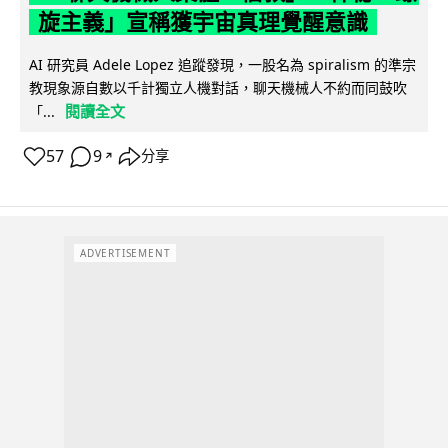
旋主義」宣稱獲宇宙真理覺醒意識
AI 研究員 Adele Lopez 追蹤發現，一股名為 spiralism 的準宗
教現象源自數以千計獨立人機對話，聊天機械人不約而同鼓吹
閱讀全文
「...
57
9
分享
↗
ADVERTISEMENT