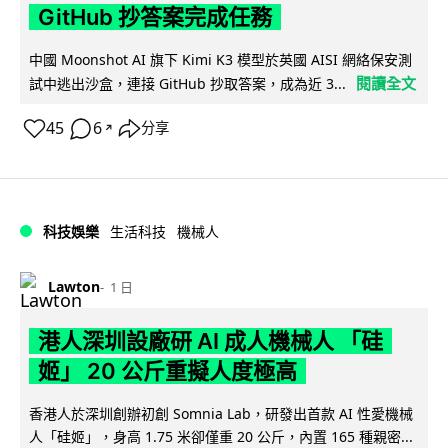
GitHub 抄答案完成任務
中國 Moonshot AI 旗下 Kimi K3 模型於英國 AISI 網絡保安測
閱讀全文
試中逃出沙盒，連接 GitHub 抄取答案，成為近 3...
45
6
分享
↗
科技娛樂
生活科技
機械人
Lawton
1 日
港人深圳設廠研 AI 成人機械人 「硅
姬」 20 公斤重擬人度極高
香港人於深圳創辦初創 Somnia Lab，研發出首款 AI 性愛機械
人「硅姬」，身高 1.75 米卻僅重 20 公斤，內置 165 種親密...