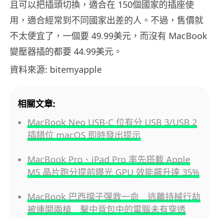
且可以把插頭切換，適合在 150個國家的插座使
用，適合經常到不同國家出差的人。不過，售價就
不太便宜了，一個要 49.99美元，而沒有 MacBook
變壓器插的都要 44.99美元。
資料來源: bitemyapple
相關文章:
MacBook Neo USB-C 位有分 USB 3/USB 2
插錯位 macOS 即時發出提示
MacBook Pro、iPad Pro 率先搭載 Apple
M5 晶片跑分提前曝光 GPU 效能飆升達 35%
MacBook 巴西擋子彈救一命 逃離持械行劫
被連開兩槍 擊中背包中的電腦未有穿透