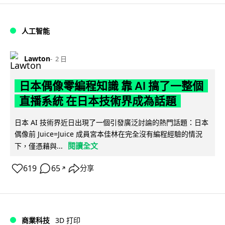
人工智能
Lawton
2 日
日本偶像零編程知識 靠 AI 搞了一整個
直播系統 在日本技術界成為話題
日本 AI 技術界近日出現了一個引發廣泛討論的熱門話題：日本
偶像前 Juice=Juice 成員宮本佳林在完全沒有編程經驗的情況
閱讀全文
下，僅憑藉與...
619
65
分享
↗
商業科技
3D 打印