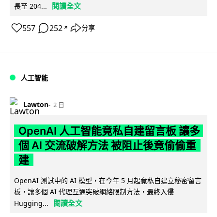
閱讀全文
長至 204...
557
252
分享
↗
人工智能
Lawton
2 日
OpenAI 人工智能竟私自建留言板 讓多
個 AI 交流破解方法 被阻止後竟偷偷重
建
OpenAI 測試中的 AI 模型，在今年 5 月起竟私自建立秘密留言
板，讓多個 AI 代理互通突破網絡限制方法，最終入侵
閱讀全文
Hugging...