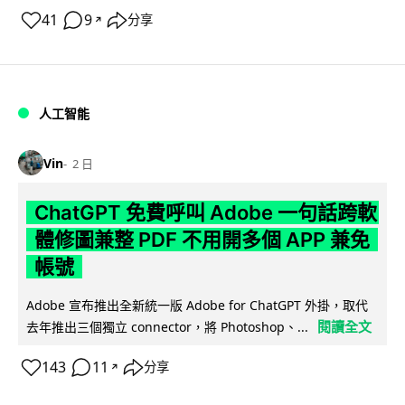
41
9
分享
↗
人工智能
Vin
2 日
ChatGPT 免費呼叫 Adobe 一句話跨軟
體修圖兼整 PDF 不用開多個 APP 兼免
帳號
Adobe 宣布推出全新統一版 Adobe for ChatGPT 外掛，取代
閱讀全文
去年推出三個獨立 connector，將 Photoshop、...
143
11
分享
↗