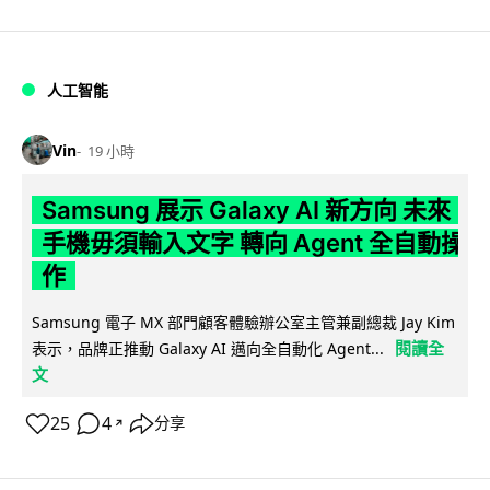
人工智能
Vin
19 小時
Samsung 展示 Galaxy AI 新方向 未來
手機毋須輸入文字 轉向 Agent 全自動操
作
Samsung 電子 MX 部門顧客體驗辦公室主管兼副總裁 Jay Kim
閱讀全
表示，品牌正推動 Galaxy AI 邁向全自動化 Agent...
文
25
4
分享
↗