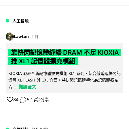
人工智能
Lawton
1 日
靠快閃記憶體紓緩 DRAM 不足 KIOXIA
推 XL1 記憶體擴充模組
KIOXIA 發表全新記憶體擴充模組 XL1 系列，結合低延遲快閃記
憶體 XL-FLASH 與 CXL 介面，將快閃記憶體轉化為記憶體擴充
閱讀全文
方...
84
5
分享
↗