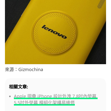
來源：Gizmochina
相關文章:
Apple 摺疊 iPhone 設計外洩 7.8吋內熒幕,
5.5吋外熒幕 模組化架構易維修