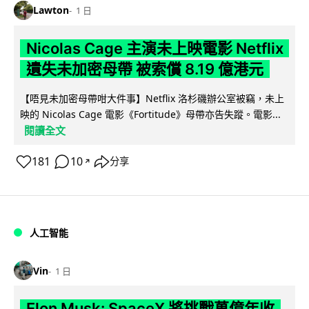
Lawton
1 日
Nicolas Cage 主演未上映電影 Netflix
遺失未加密母帶 被索償 8.19 億港元
【唔見未加密母帶咁大件事】Netflix 洛杉磯辦公室被竊，未上
映的 Nicolas Cage 電影《Fortitude》母帶亦告失蹤。電影...
閱讀全文
181
10
分享
↗
人工智能
Vin
1 日
Elon Musk: SpaceX 將挑戰萬億年收