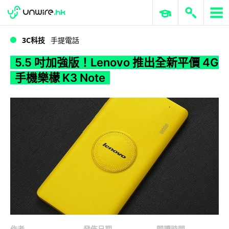
WWDC 2026
GenAI 與雲端科技專區
ERP 與商業 AI
5.5 吋加強版！Lenovo 推出全新平價 4G 手機樂檬 K3 Note
3C科技
手提電話
5.5 吋加強版！Lenovo 推出全新平價 4G
手機樂檬 K3 Note
作者
發佈日期
閱讀時間