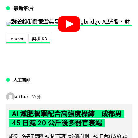
最新影片
lenovo
樂檬 K3
人工智能
arthur
39 分
AI 減肥餐單配合高強度操練 成都男
45 日減 20 公斤後多器官衰竭
成都一名男子跟隨 AI 制訂高強度減脂計劃，45 日內減去約 20