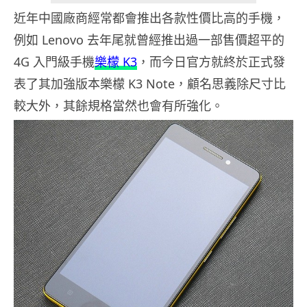
近年中國廠商經常都會推出各款性價比高的手機，
例如 Lenovo 去年尾就曾經推出過一部售價超平的
4G 入門級手機
樂檬 K3
，而今日官方就終於正式發
表了其加強版本樂檬 K3 Note，顧名思義除尺寸比
較大外，其餘規格當然也會有所強化。