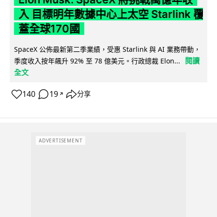
入 目標明年數據中心上太空 Starlink 覆
蓋全球170國
SpaceX 公佈最新第二季業績，受惠 Starlink 與 AI 業務帶動，
閱讀
季度收入按年飆升 92% 至 78 億美元。行政總裁 Elon...
全文
140
19
分享
↗
ADVERTISEMENT