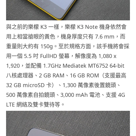
與之前的樂檬 K3 一樣，樂檬 K3 Note 機身依然會
用上相當搶眼的黃色，機身厚度只有 7.6 mm，而
重量則大約有 150g。至於規格方面，該手機將會採
用一個 5.5 吋 FullHD 螢幕，解像度為 1,080 x
1,920，並配備 1.7GHz Mediatek MT6752 64-bit
八核處理器、2 GB RAM、16 GB ROM（支援最高
32 GB microSD 卡）、1,300 萬像素後置鏡頭、
500 萬像素自拍鏡頭、3,000 mAh 電池、支援 4G
LTE 網絡及雙卡雙待等。