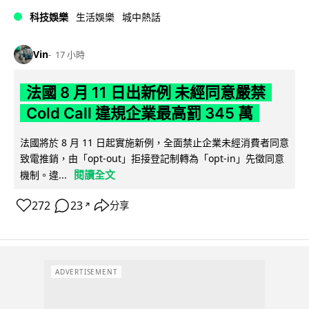
科技娛樂
生活娛樂
城中熱話
Vin
17 小時
法國 8 月 11 日出新例 未經同意嚴禁
Cold Call 違規企業最高罰 345 萬
法國將於 8 月 11 日起實施新例，全面禁止企業未經消費者同意
致電推銷，由「opt-out」拒接登記制轉為「opt-in」先徵同意
閱讀全文
機制。違...
272
23
分享
↗
ADVERTISEMENT