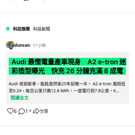
科技娛樂
科技新聞
duncan
17 小時
Audi 最慳電量產車現身 A2 e-tron 迷
彩造型曝光 快充 26 分鐘充滿 8 成電
Audi 呢部新車，能耗竟然係25年前嘅一半。 A2 e-tron 風阻低
至0.24，每百公里只需12.8 kWh，一度電行到7.8公里。6...
閱讀全文
6
1
分享
↗