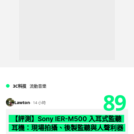
3C科技
流動音樂
89
Lawton
14 小時
【評測】Sony IER-M500 入耳式監聽
耳機：現場拍攝、後製監聽與人聲利器