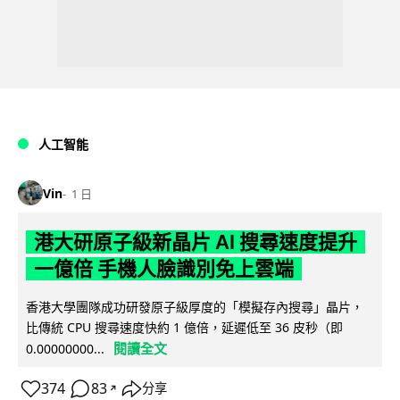
人工智能
Vin
1 日
港大研原子級新晶片 AI 搜尋速度提升
一億倍 手機人臉識別免上雲端
香港大學團隊成功研發原子級厚度的「模擬存內搜尋」晶片，
比傳統 CPU 搜尋速度快約 1 億倍，延遲低至 36 皮秒（即
閱讀全文
0.00000000...
374
83
分享
↗