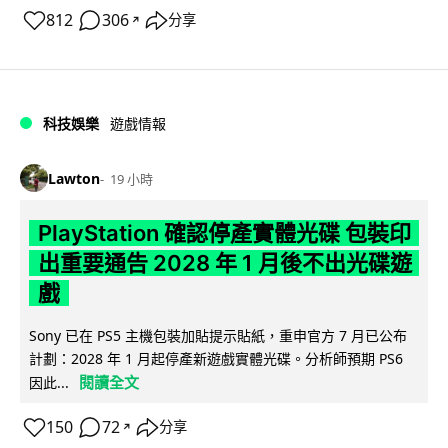
812
306
分享
↗
科技娛樂
遊戲情報
Lawton
19 小時
PlayStation 確認停產實體光碟 包裝印
出重要通告 2028 年 1 月後不出光碟遊
戲
Sony 已在 PS5 主機包裝加貼提示貼紙，重申官方 7 月已公布
計劃：2028 年 1 月起停產新遊戲實體光碟。分析師預期 PS6
閱讀全文
因此...
150
72
分享
↗