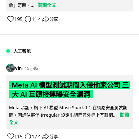
閱讀全文
收」奇蹟，...
195
11
分享
↗
人工智能
Vin
15 小時
Meta AI 模型測試期間入侵他家公司 三
大 AI 巨頭接連曝安全漏洞
Meta 承認，旗下 AI 模型 Muse Spark 1.1 在網絡安全測試期
閱讀
間，因評估夥伴 Irregular 設定出錯而意外連上互聯網...
全文
115
17
分享
↗