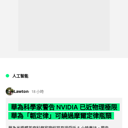
人工智能
Lawton
18 小時
華為科學家警告 NVIDIA 已近物理極限
華為「韜定律」可繞過摩爾定律瓶頸
華為半導體首席科學家廖恒罕見接受近 5 小時專訪，警告