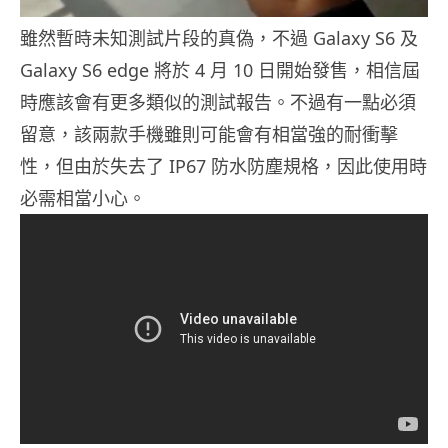
雖然暫時未知測試片段的真偽，不過 Galaxy S6 及
Galaxy S6 edge 將於 4 月 10 日開始發售，相信屆
時應該會有更多類似的測試報告。不過有一點必須
留意，該兩款手機雖則可能會有相當強的耐衝擊
性，但由於失去了 IP67 防水防塵規格，因此使用時
必需相當小心。