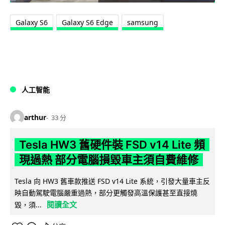
Galaxy S6
Galaxy S6 Edge
samsung
人工智能
arthur
33 分
Tesla HW3 舊硬件裝 FSD v14 Lite 頻
現過熱 部分電腦損毀車主須自費維修
Tesla 向 HW3 舊車款推送 FSD v14 Lite 系統，引發大量車主反
映自動駕駛電腦嚴重過熱，部分更觸發高溫保護甚至直接燒
閱讀全文
毀，須...