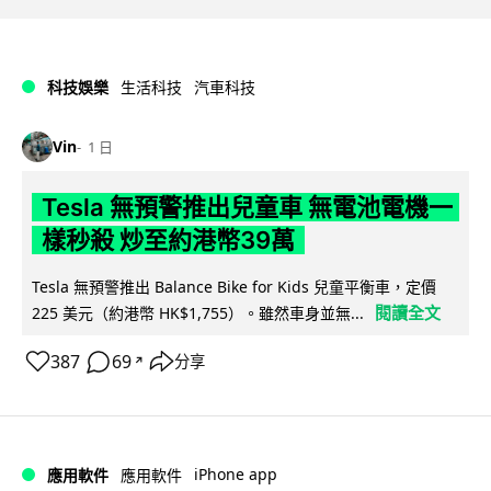
科技娛樂
生活科技
汽車科技
Vin
1 日
Tesla 無預警推出兒童車 無電池電機一
樣秒殺 炒至約港幣39萬
Tesla 無預警推出 Balance Bike for Kids 兒童平衡車，定價
閱讀全文
225 美元（約港幣 HK$1,755）。雖然車身並無...
387
69
分享
↗
iPhone app
應用軟件
應用軟件