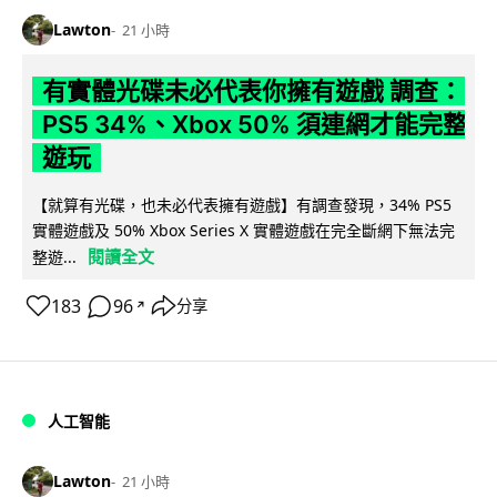
Lawton
21 小時
有實體光碟未必代表你擁有遊戲 調查：
PS5 34%、Xbox 50% 須連網才能完整
遊玩
【就算有光碟，也未必代表擁有遊戲】有調查發現，34% PS5
實體遊戲及 50% Xbox Series X 實體遊戲在完全斷網下無法完
閱讀全文
整遊...
183
96
分享
↗
人工智能
Lawton
21 小時