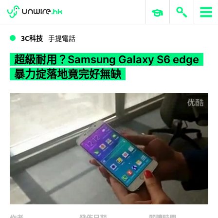
WWDC 2026
GenAI 與雲端科技專區
ERP 與商業 AI
超級耐用？Samsung Galaxy S6 edge 暴力掟落地竟完好無缺
3C科技
手提電話
超級耐用？Samsung Galaxy S6 edge
暴力掟落地竟完好無缺
作者
發佈日期
閱讀時間