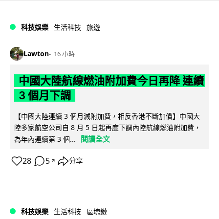
科技娛樂
生活科技
旅遊
Lawton
16 小時
中國大陸航線燃油附加費今日再降 連續
3 個月下調
【中國大陸連續 3 個月減附加費，相反香港不斷加價】中國大
陸多家航空公司自 8 月 5 日起再度下調內陸航線燃油附加費，
閱讀全文
為年內連續第 3 個...
28
5
分享
↗
科技娛樂
生活科技
區塊鏈