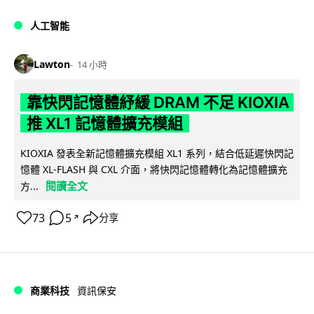
人工智能
Lawton
14 小時
靠快閃記憶體紓緩 DRAM 不足 KIOXIA
推 XL1 記憶體擴充模組
KIOXIA 發表全新記憶體擴充模組 XL1 系列，結合低延遲快閃記
憶體 XL-FLASH 與 CXL 介面，將快閃記憶體轉化為記憶體擴充
閱讀全文
方...
73
5
分享
↗
商業科技
資訊保安