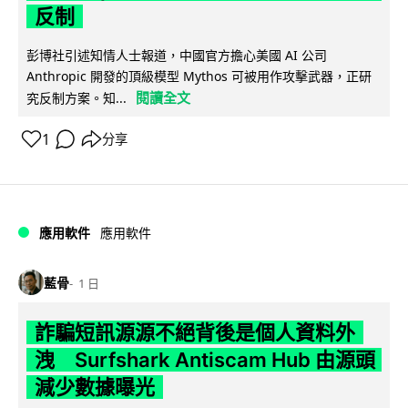
反制
彭博社引述知情人士報道，中國官方擔心美國 AI 公司
Anthropic 開發的頂級模型 Mythos 可被用作攻擊武器，正研
閱讀全文
究反制方案。知...
1
分享
應用軟件
應用軟件
藍骨
1 日
詐騙短訊源源不絕背後是個人資料外
洩 Surfshark Antiscam Hub 由源頭
減少數據曝光