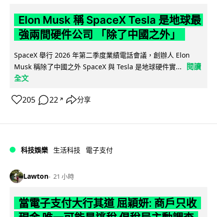
Elon Musk 稱 SpaceX Tesla 是地球最
強兩間硬件公司 「除了中國之外」
SpaceX 舉行 2026 年第二季度業績電話會議，創辦人 Elon
閱讀
Musk 稱除了中國之外 SpaceX 與 Tesla 是地球硬件實...
全文
205
22
分享
↗
科技娛樂
生活科技
電子支付
Lawton
21 小時
當電子支付大行其道 屈穎妍: 商戶只收