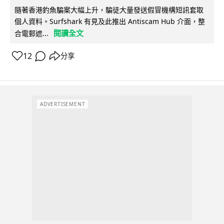
隨著香港釣魚騙案大幅上升，騙徒大量發送假冒機構短訊套取
個人資料。Surfshark 有見及此推出 Antiscam Hub 介面，整
閱讀全文
合電郵遮...
12
分享
ADVERTISEMENT