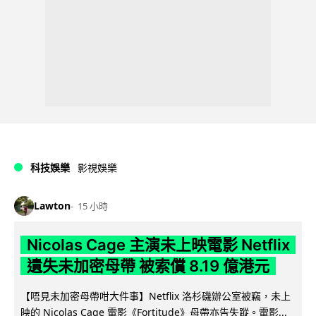
科技娛樂
影視娛樂
Lawton
15 小時
Nicolas Cage 主演未上映電影 Netflix
遺失未加密母帶 被索償 8.19 億港元
【唔見未加密母帶咁大件事】Netflix 洛杉磯辦公室被竊，未上
映的 Nicolas Cage 電影《Fortitude》母帶亦告失蹤。電影...