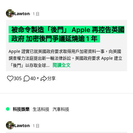
Lawton
1 日
被命令製造「後門」 Apple 再控告英國
政府 加密後門爭議延燒逾 1 年
Apple 證實已就英國政府要求取得用戶加密資料一事，向英國
調查權力法庭提出新一輪法律訴訟。英國政府要求 Apple 建立
閱讀全文
「後門」以存取全球...
305
40
分享
↗
科技娛樂
生活科技
汽車科技
Lawton
1 日