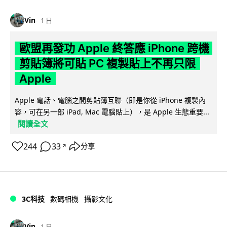
Vin
1 日
歐盟再發功 Apple 終答應 iPhone 跨機
剪貼簿將可貼 PC 複製貼上不再只限
Apple
Apple 電話、電腦之間剪貼簿互聯（即是你從 iPhone 複製內
容，可在另一部 iPad, Mac 電腦貼上），是 Apple 生態重要...
閱讀全文
244
33
分享
↗
3C科技
數碼相機
攝影文化
Vin
1 日