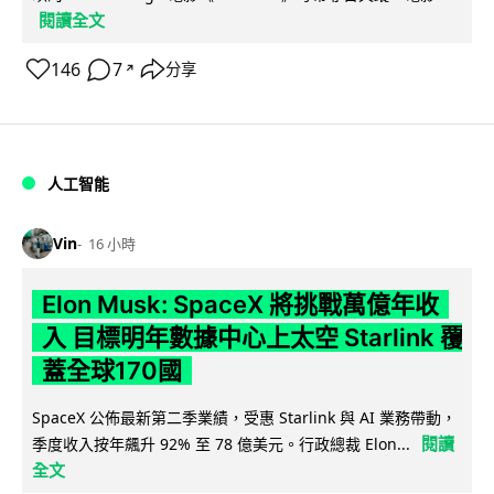
閱讀全文
146
7
分享
↗
人工智能
Vin
16 小時
Elon Musk: SpaceX 將挑戰萬億年收
入 目標明年數據中心上太空 Starlink 覆
蓋全球170國
SpaceX 公佈最新第二季業績，受惠 Starlink 與 AI 業務帶動，
閱讀
季度收入按年飆升 92% 至 78 億美元。行政總裁 Elon...
全文