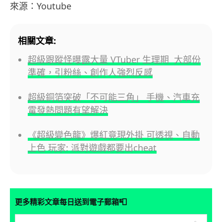
來源：Youtube
相關文章:
超級跟蹤怪曝露大量 VTuber 生理期 大部份
準確，引粉絲、創作人強烈反感
超級銅箔突破「不可能三角」 手機、汽車充
電發熱問題有望解決
《超級變色龍》爆紅竟現外掛 可透視、自動
上色 玩家: 派對遊戲都要出cheat
📮
更多精彩文章每日送到電子郵箱