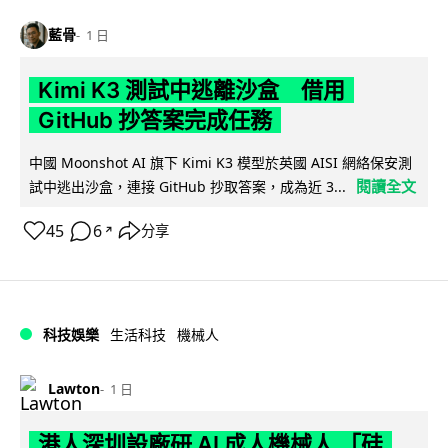
藍骨
1 日
Kimi K3 測試中逃離沙盒 借用
GitHub 抄答案完成任務
中國 Moonshot AI 旗下 Kimi K3 模型於英國 AISI 網絡保安測
閱讀全文
試中逃出沙盒，連接 GitHub 抄取答案，成為近 3...
45
6
分享
↗
科技娛樂
生活科技
機械人
Lawton
1 日
港人深圳設廠研 AI 成人機械人 「硅