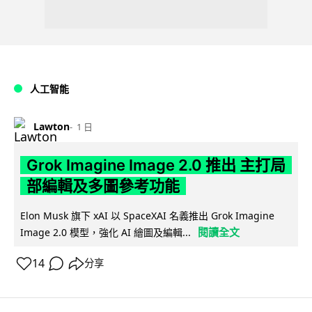
人工智能
Lawton
1 日
Grok Imagine Image 2.0 推出 主打局
部編輯及多圖參考功能
Elon Musk 旗下 xAI 以 SpaceXAI 名義推出 Grok Imagine
閱讀全文
Image 2.0 模型，強化 AI 繪圖及編輯...
14
分享