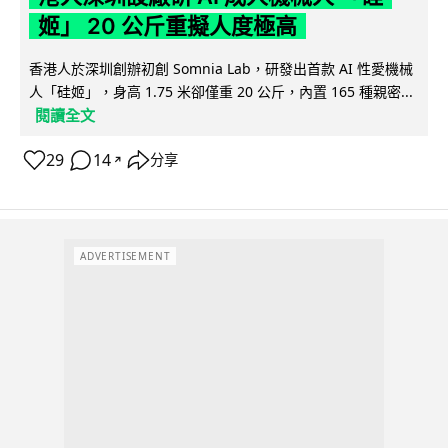
姬」 20 公斤重擬人度極高
香港人於深圳創辦初創 Somnia Lab，研發出首款 AI 性愛機械
人「硅姬」，身高 1.75 米卻僅重 20 公斤，內置 165 種親密...
閱讀全文
29
14
分享
↗
ADVERTISEMENT