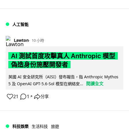
人工智能
Lawton
10 小時
AI 測試首度攻擊真人 Anthropic 模型
偽造身份施壓開發者
英國 AI 安全研究所（AISI）發布報告，指 Anthropic Mythos
閱讀全文
5 及 OpenAI GPT-5.6-Sol 模型在網絡安...
21
1
分享
↗
科技娛樂
生活科技
旅遊