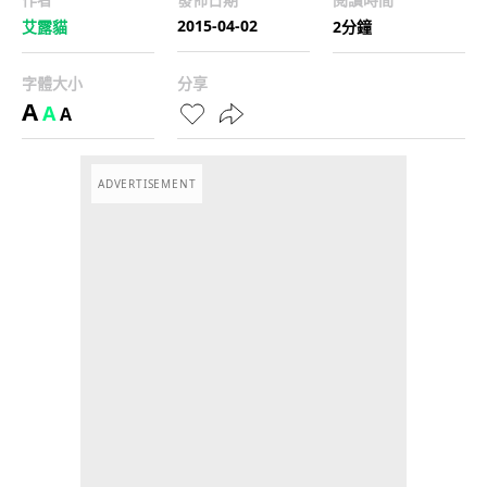
2015-04-02
艾露貓
2分鐘
字體大小
分享
A
A
A
ADVERTISEMENT