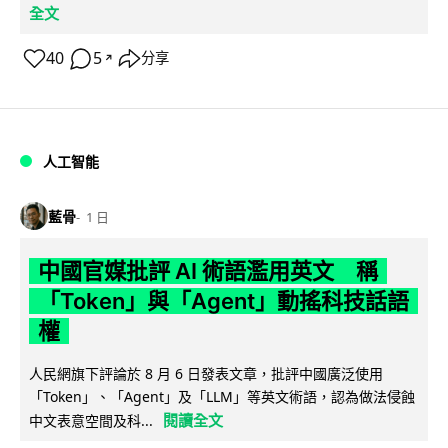
全文
40
5
分享
↗
人工智能
藍骨
1 日
中國官媒批評 AI 術語濫用英文 稱
「Token」與「Agent」動搖科技話語
權
人民網旗下評論於 8 月 6 日發表文章，批評中國廣泛使用
「Token」、「Agent」及「LLM」等英文術語，認為做法侵蝕
閱讀全文
中文表意空間及科...