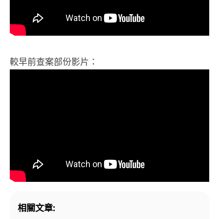
較早前查案部份影片：
相關文章: