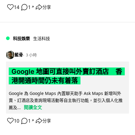
14
1
分享
↗
科技娛樂
生活科技
藍骨
3 小時
Google 地圖可直接叫外賣訂酒店 香
港開通時間仍未有着落
Google 為 Google Maps 內置聊天助手 Ask Maps 新增叫外
賣、訂酒店及查詢現場活動等自主執行功能，並引入個人化推
閱讀全文
薦及...
10
1
分享
↗