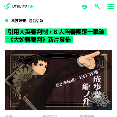
WWDC 2026
GenAI 與雲端科技專區
ERP 與商業 AI
引用大英審判制，6 人陪審團逐一擊破《大逆轉裁判》新片發佈
科技娛樂
遊戲情報
引用大英審判制，6 人陪審團逐一擊破
《大逆轉裁判》新片發佈
作者
發佈日期
閱讀時間