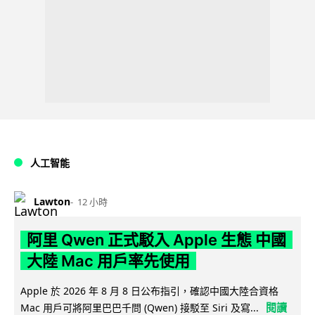
人工智能
Lawton
12 小時
阿里 Qwen 正式駁入 Apple 生態 中國
大陸 Mac 用戶率先使用
Apple 於 2026 年 8 月 8 日公布指引，確認中國大陸合資格
閱讀
Mac 用戶可將阿里巴巴千問 (Qwen) 接駁至 Siri 及寫...