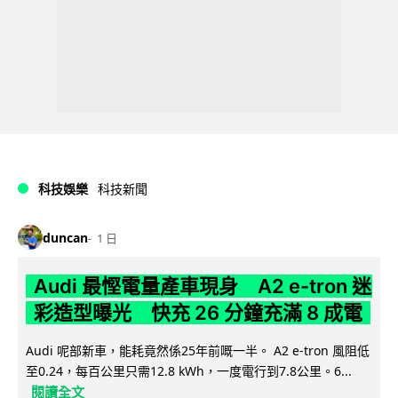
科技娛樂
科技新聞
duncan
1 日
Audi 最慳電量產車現身 A2 e-tron 迷
彩造型曝光 快充 26 分鐘充滿 8 成電
Audi 呢部新車，能耗竟然係25年前嘅一半。 A2 e-tron 風阻低
至0.24，每百公里只需12.8 kWh，一度電行到7.8公里。6...
閱讀全文