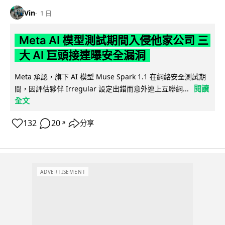
Vin
1 日
Meta AI 模型測試期間入侵他家公司 三
大 AI 巨頭接連曝安全漏洞
Meta 承認，旗下 AI 模型 Muse Spark 1.1 在網絡安全測試期
閱讀
間，因評估夥伴 Irregular 設定出錯而意外連上互聯網...
全文
132
20
分享
↗
ADVERTISEMENT