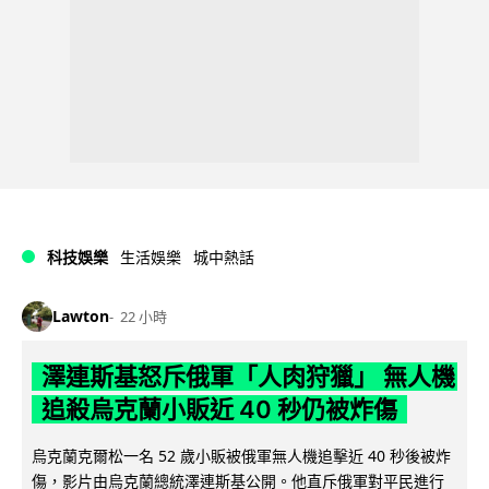
科技娛樂
生活娛樂
城中熱話
Lawton
22 小時
澤連斯基怒斥俄軍「人肉狩獵」 無人機
追殺烏克蘭小販近 40 秒仍被炸傷
烏克蘭克爾松一名 52 歲小販被俄軍無人機追擊近 40 秒後被炸
傷，影片由烏克蘭總統澤連斯基公開。他直斥俄軍對平民進行