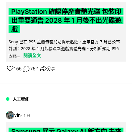
PlayStation 確認停產實體光碟 包裝印
出重要通告 2028 年 1 月後不出光碟遊
戲
Sony 已在 PS5 主機包裝加貼提示貼紙，重申官方 7 月已公布
計劃：2028 年 1 月起停產新遊戲實體光碟。分析師預期 PS6
閱讀全文
因此...
166
76
分享
↗
人工智能
Vin
1 日
Samsung 展示 Galaxy AI 新方向 未來