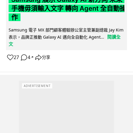
手機毋須輸入文字 轉向 Agent 全自動操
作
Samsung 電子 MX 部門顧客體驗辦公室主管兼副總裁 Jay Kim
閱讀全
表示，品牌正推動 Galaxy AI 邁向全自動化 Agent...
文
27
4
分享
↗
ADVERTISEMENT