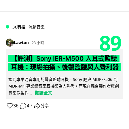
3C科技
流動音樂
89
Lawton
23 小時
【評測】Sony IER-M500 入耳式監聽
耳機：現場拍攝、後製監聽與人聲利器
談到專業混音專用的聲音監聽耳機，Sony 經典 MDR-7506 到
MDR-M1 專業錄音室耳機都為人熟悉。而現在舞台製作者與創
閱讀全文
意影像製作...
36
4
分享
↗