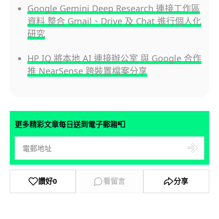
Google Gemini Deep Research 連接工作區
資料 整合 Gmail、Drive 及 Chat 進行個人化
研究
HP IQ 將本地 AI 連接辦公室 與 Google 合作
推 NearSense 跨裝置檔案分享
📮
更多精彩文章每日送到電子郵箱
讚好
0
看留言
分享