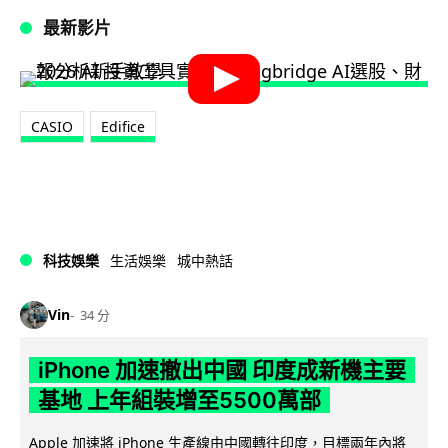
最新影片
CASIO
Edifice
科技娛樂
生活娛樂
城中熱話
Vin
34 分
iPhone 加速撤出中國 印度成新機主要
基地 上年組裝增至5500萬部
Apple 加速將 iPhone 生產線由中國轉往印度，目標兩年內將