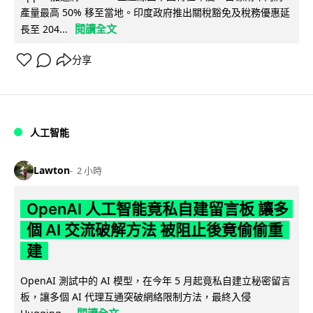
產量最高 50% 移至當地。印度政府推出關稅豁免及稅務優惠延
閱讀全文
長至 204...
分享
人工智能
Lawton
2 小時
OpenAI 人工智能竟私自建留言板 讓多
個 AI 交流破解方法 被阻止後竟偷偷重
建
OpenAI 測試中的 AI 模型，在今年 5 月起竟私自建立秘密留言
板，讓多個 AI 代理互通突破網絡限制方法，最終入侵
閱讀全文