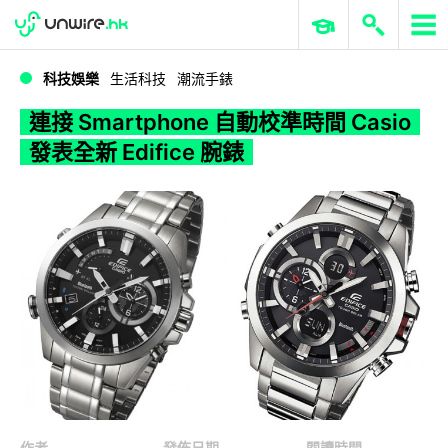
WWDC 2026
GenAI 與雲端科技專區
ERP 與商業 AI
連接 Smartphone 自動校準時間 Casio 發表全新 Edifice 腕錶
科技娛樂
生活科技
潮流手錶
連接 Smartphone 自動校準時間 Casio
發表全新 Edifice 腕錶
作者
發佈日期
閱讀時間