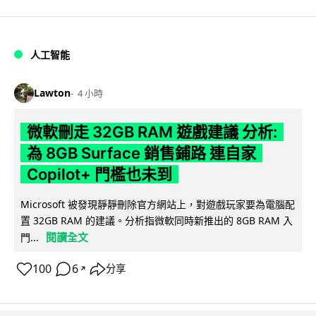
人工智能
Lawton
4 小時
微軟刪走 32GB RAM 遊戲建議 分析:
為 8GB Surface 銷售鋪路 連自家
Copilot+ 門檻也未到
Microsoft 被發現靜靜刪除官方網站上，對遊戲玩家要為電腦配
置 32GB RAM 的建議。分析指微軟同時新推出的 8GB RAM 入
閱讀全文
門...
100
6
分享
↗