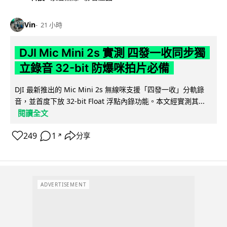
Vin
21 小時
DJI Mic Mini 2s 實測 四發一收同步獨
立錄音 32-bit 防爆咪拍片必備
DJI 最新推出的 Mic Mini 2s 無線咪支援「四發一收」分軌錄
音，並首度下放 32-bit Float 浮點內錄功能。本文經實測其...
閱讀全文
249
1
分享
↗
ADVERTISEMENT