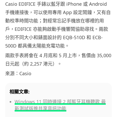
Casio EDIFICE 手錶以藍牙跟 iPhone 或 Android
手機連接後，可以使用專用 App 設定鬧鐘，又有自
動校準時間功能；對經常忘記手機放在哪裡的用
戶，EDIFICE 亦能夠啟動手機響鬧協助尋找。兩款
分別不同大小和錶面設計的 EQB-510D 和 ECB-
500D 都具備太陽能充電功能。
兩款手表將會在 4 月底和 5 月上市，售價由 35,000
日元起（約 2,257 港元）。
來源：Casio
相關文章:
Windows 11 同時連接 2 部藍牙耳機聽歌 最
新測試版推共享音訊功能