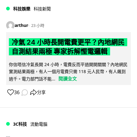
科技娛樂
科技新聞
arthur
23 小時
冷氣 24 小時長開電費更平？內地網民
自測結果兩極 專家拆解慳電邏輯
你信唔信冷氣長開 24 小時，電費反而平過開開關關？內地網民
實測結果兩極，有人一個月電費只需 118 元人民幣，有人飆到
閱讀全文
過千。電力部門話不能...
36
分享
3C科技
流動電腦