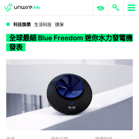
WWDC 2026
GenAI 與雲端科技專區
ERP 與商業 AI
全球最細 Blue Freedom 迷你水力發電機發表
科技娛樂
生活科技
環保
全球最細 Blue Freedom 迷你水力發電機
發表
作者
發佈日期
閱讀時間