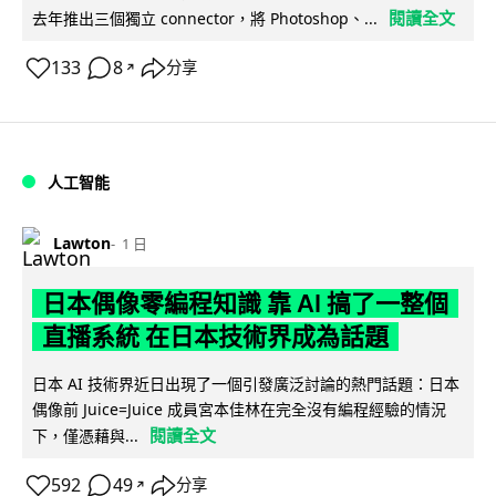
閱讀全文
去年推出三個獨立 connector，將 Photoshop、...
133
8
分享
↗
人工智能
Lawton
1 日
日本偶像零編程知識 靠 AI 搞了一整個
直播系統 在日本技術界成為話題
日本 AI 技術界近日出現了一個引發廣泛討論的熱門話題：日本
偶像前 Juice=Juice 成員宮本佳林在完全沒有編程經驗的情況
閱讀全文
下，僅憑藉與...
592
49
分享
↗