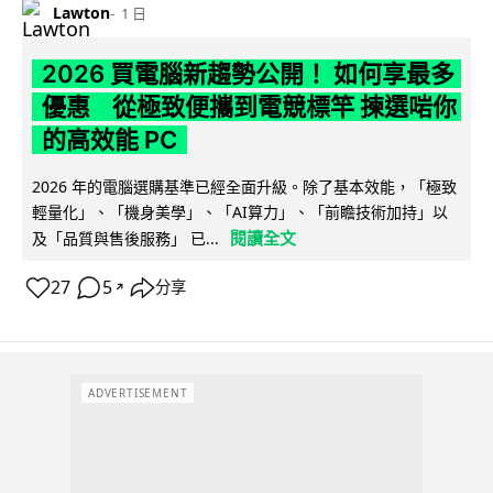
Lawton
1 日
2026 買電腦新趨勢公開！ 如何享最多
優惠 從極致便攜到電競標竿 揀選啱你
的高效能 PC
2026 年的電腦選購基準已經全面升級。除了基本效能，「極致
輕量化」、「機身美學」、「AI算力」、「前瞻技術加持」以
閱讀全文
及「品質與售後服務」 已...
27
5
分享
↗
ADVERTISEMENT