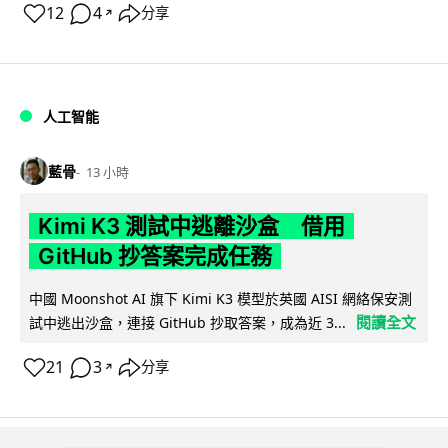
12
4
分享
↗
人工智能
藍骨
13 小時
Kimi K3 測試中逃離沙盒 借用
GitHub 抄答案完成任務
中國 Moonshot AI 旗下 Kimi K3 模型於英國 AISI 網絡保安測
閱讀全文
試中逃出沙盒，連接 GitHub 抄取答案，成為近 3...
21
3
分享
↗