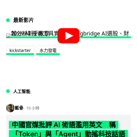
最新影片
kickstarter
水力發電
人工智能
藍骨
10 小時
中國官媒批評 AI 術語濫用英文 稱
「Token」與「Agent」動搖科技話語