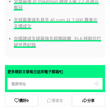
全球最強 IP Pokémon 總收入破 2.2 兆港元
奪冠
全球最貴域名易手 AI.com 以 7,000 萬美元
天價成交
中國建成全球最強全超導磁鐵 35.6 特斯拉打
破世界紀錄
📮
更多精彩文章每日送到電子郵箱
讚好
0
看留言
分享