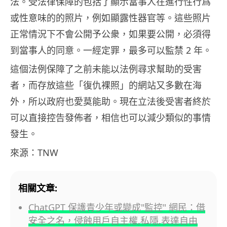
法。受法律保障的包括了顯示當事人在進行性行爲
或性意味的的照片，例如顯露性器官等。這些照片
正常情況下不會公開予公衆，如果要公開，必須得
到當事人的同意。一經定罪，最多可以監禁 2 年。
這個法例保障了之前未能以法例尋求幫助的受害
者，而存放這些「復仇裸照」的網站又多數在海
外，所以政府也愛莫能助。現在立法後受害者終於
可以直接控告發佈者，相信也可以減少類似的事情
發生。
來源：TNW
相關文章:
ChatGPT 保護青少年或變成"監控" 網民：借
安全之名，侵蝕用戶自主權,私隱,表達自由