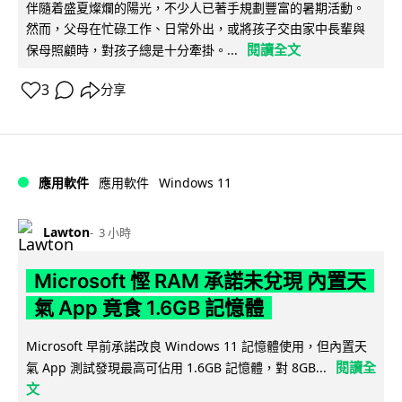
伴隨着盛夏燦爛的陽光，不少人已著手規劃豐富的暑期活動。
然而，父母在忙碌工作、日常外出，或將孩子交由家中長輩與
閱讀全文
保母照顧時，對孩子總是十分牽掛。...
3
分享
Windows 11
應用軟件
應用軟件
Lawton
3 小時
Microsoft 慳 RAM 承諾未兌現 內置天
氣 App 竟食 1.6GB 記憶體
Microsoft 早前承諾改良 Windows 11 記憶體使用，但內置天
閱讀全
氣 App 測試發現最高可佔用 1.6GB 記憶體，對 8GB...
文