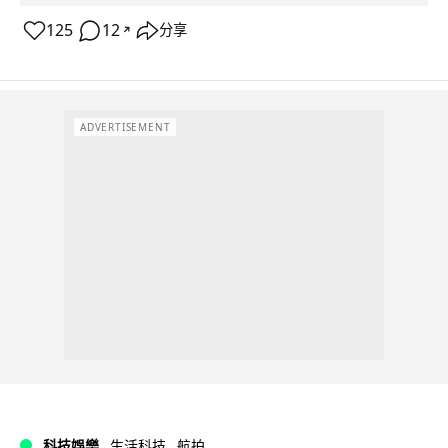
125
12
分享
↗
ADVERTISEMENT
科技娛樂
生活科技
航拍