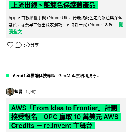
上流出銀、藍雙色保護蓋產品
Apple 首款摺疊手機 iPhone Ultra 傳最終配色定為銀色與深藍
閱
雙色，捨棄早前傳出深灰選項。同時新一代 iPhone 18 Pr...
讀全文
分享
GenAI 與雲端科技專區
GenAI 與雲端科技專區
藍骨
1 小時
AWS「From Idea to Frontier」計劃
接受報名 OPC 贏取 10 萬美元 AWS
Credits ＋ re:Invent 主舞台