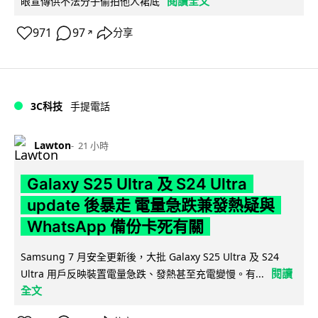
閱讀全文
眼宣傳供不法分子偷拍他人裙底
971
97
分享
↗
3C科技
手提電話
Lawton
21 小時
Galaxy S25 Ultra 及 S24 Ultra
update 後暴走 電量急跌兼發熱疑與
WhatsApp 備份卡死有關
Samsung 7 月安全更新後，大批 Galaxy S25 Ultra 及 S24
閱讀
Ultra 用戶反映裝置電量急跌、發熱甚至充電變慢。有...
全文