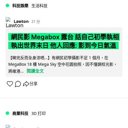
科技娛樂
生活科技
Lawton
21 分
網民影 Megabox 露台 話自己初學執相
執出世界末日 他人回應: 影到今日氣溫
【睇完反而全身涼哂...】有網民初學攝影不足 1 個月，在
MegaBox 18 樓 Mega Sky 空中花園拍照，因不懂調校光影，
閱讀全文
將維港...
分享
商業科技
3D 打印