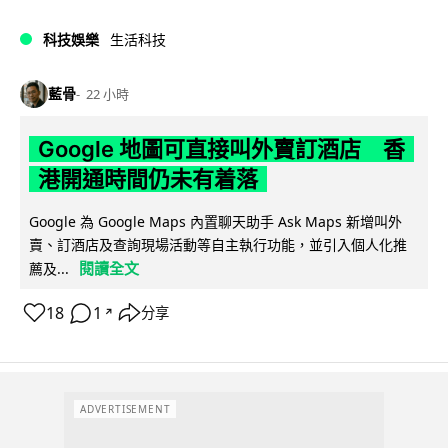
科技娛樂
生活科技
藍骨
22 小時
Google 地圖可直接叫外賣訂酒店 香
港開通時間仍未有着落
Google 為 Google Maps 內置聊天助手 Ask Maps 新增叫外
賣、訂酒店及查詢現場活動等自主執行功能，並引入個人化推
閱讀全文
薦及...
18
1
分享
↗
ADVERTISEMENT