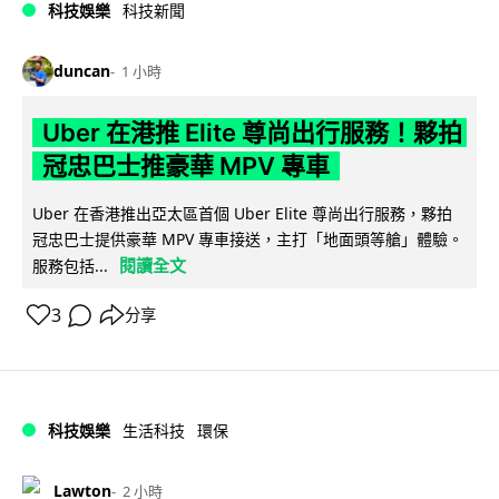
科技娛樂
科技新聞
duncan
1 小時
Uber 在港推 Elite 尊尚出行服務！夥拍
冠忠巴士推豪華 MPV 專車
Uber 在香港推出亞太區首個 Uber Elite 尊尚出行服務，夥拍
冠忠巴士提供豪華 MPV 專車接送，主打「地面頭等艙」體驗。
閱讀全文
服務包括...
3
分享
科技娛樂
生活科技
環保
Lawton
2 小時