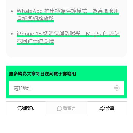
WhatsApp 推出極端保護模式 為高風險用
戶抵禦網絡攻擊
iPhone 18 透明保護殼曝光 MagSafe 設計
或回歸傳統圓環
📮
更多精彩文章每日送到電子郵箱
讚好
0
看留言
分享