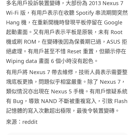
多名用戶投訴裝置變磚，大部份為 2013 Nexus 7
Wi-Fi 版，有用戶表示在收聽 Spotify 串流期間突然
Hang 機，在重新開機時發現平板停留在 Google
起動畫面。又有用戶表示平板是原裝，未有 Root
機或刷 ROM，在變磚後因為保養期已過，ASUS 拒
絕處理。有用戶甚至不惜 Reset 重置，但顯示停在
Wiping data 畫面 6 個小時沒有起色。
有用戶將 Nexus 7 帶去維修，技術人員表示需要整
塊底板更換，問題似乎相當嚴重。除了 Nexus 7，
類似情況亦出現在 Nexus 5 手機。有用戶懷疑系統
有 Bug，導致 NAND 不斷被重複寫入，引致 Flash
記憶體的寫入次數超出極限，最後令裝置變磚。
來源：reddit