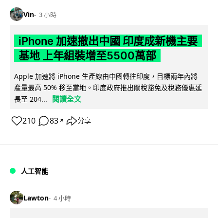
Vin
3 小時
iPhone 加速撤出中國 印度成新機主要
基地 上年組裝增至5500萬部
Apple 加速將 iPhone 生產線由中國轉往印度，目標兩年內將
產量最高 50% 移至當地。印度政府推出關稅豁免及稅務優惠延
閱讀全文
長至 204...
210
83
分享
↗
人工智能
Lawton
4 小時