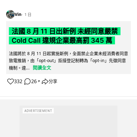
Vin
1 日
法國 8 月 11 日出新例 未經同意嚴禁
Cold Call 違規企業最高罰 345 萬
法國將於 8 月 11 日起實施新例，全面禁止企業未經消費者同意
致電推銷，由「opt-out」拒接登記制轉為「opt-in」先徵同意
閱讀全文
機制。違...
332
26
分享
↗
ADVERTISEMENT