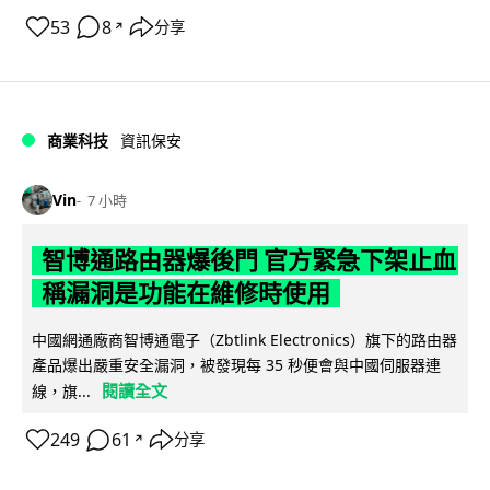
53
8
分享
↗
商業科技
資訊保安
Vin
7 小時
智博通路由器爆後門 官方緊急下架止血
稱漏洞是功能在維修時使用
中國網通廠商智博通電子（Zbtlink Electronics）旗下的路由器
產品爆出嚴重安全漏洞，被發現每 35 秒便會與中國伺服器連
閱讀全文
線，旗...
249
61
分享
↗