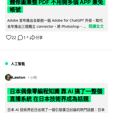
體修圖兼整 PDF 不用開多個 APP 兼免
帳號
Adobe 宣布推出全新統一版 Adobe for ChatGPT 外掛，取代
閱讀全文
去年推出三個獨立 connector，將 Photoshop、...
22
1
分享
↗
人工智能
Lawton
1 小時
日本偶像零編程知識 靠 AI 搞了一整個
直播系統 在日本技術界成為話題
日本 AI 技術界近日出現了一個引發廣泛討論的熱門話題：日本