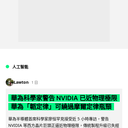
人工智能
Lawton
1 日
華為科學家警告 NVIDIA 已近物理極限
華為「韜定律」可繞過摩爾定律瓶頸
華為半導體首席科學家廖恒罕見接受近 5 小時專訪，警告
NVIDIA 等西方晶片巨頭正逼近物理極限，傳統製程升級已失經