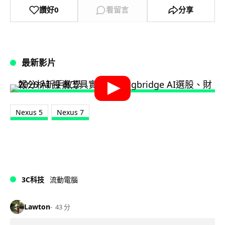
讚好
0
看留言
分享
最新影片
Nexus 5
Nexus 7
3C科技
流動電腦
Lawton
43 分