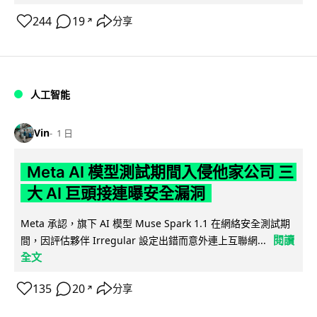
244
19
分享
↗
人工智能
Vin
1 日
Meta AI 模型測試期間入侵他家公司 三
大 AI 巨頭接連曝安全漏洞
Meta 承認，旗下 AI 模型 Muse Spark 1.1 在網絡安全測試期
閱讀
間，因評估夥伴 Irregular 設定出錯而意外連上互聯網...
全文
135
20
分享
↗