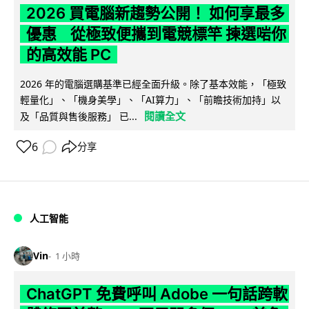
2026 買電腦新趨勢公開！ 如何享最多
優惠 從極致便攜到電競標竿 揀選啱你
的高效能 PC
2026 年的電腦選購基準已經全面升級。除了基本效能，「極致
輕量化」、「機身美學」、「AI算力」、「前瞻技術加持」以
閱讀全文
及「品質與售後服務」 已...
6
分享
人工智能
Vin
1 小時
ChatGPT 免費呼叫 Adobe 一句話跨軟