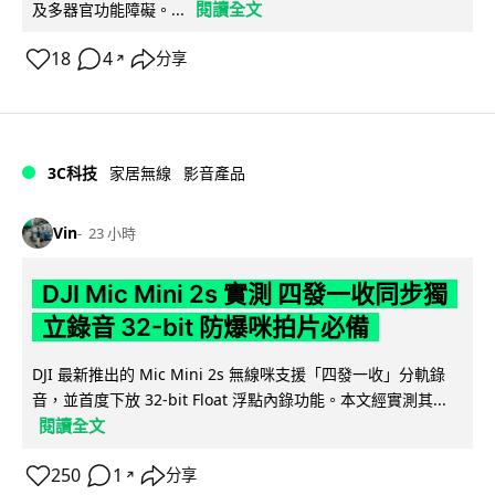
閱讀全文
及多器官功能障礙。...
18
4
分享
↗
3C科技
家居無線
影音產品
Vin
23 小時
DJI Mic Mini 2s 實測 四發一收同步獨
立錄音 32-bit 防爆咪拍片必備
DJI 最新推出的 Mic Mini 2s 無線咪支援「四發一收」分軌錄
音，並首度下放 32-bit Float 浮點內錄功能。本文經實測其...
閱讀全文
250
1
分享
↗