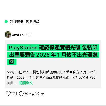
科技娛樂
遊戲情報
Lawton
1 日
PlayStation 確認停產實體光碟 包裝印
出重要通告 2028 年 1 月後不出光碟遊
戲
Sony 已在 PS5 主機包裝加貼提示貼紙，重申官方 7 月已公布
計劃：2028 年 1 月起停產新遊戲實體光碟。分析師預期 PS6
閱讀全文
因此...
171
76
分享
↗