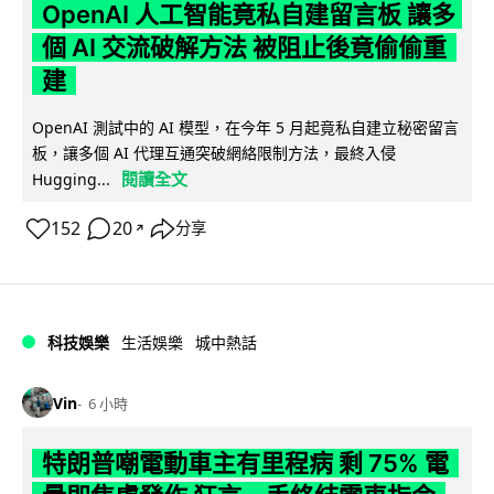
OpenAI 人工智能竟私自建留言板 讓多
個 AI 交流破解方法 被阻止後竟偷偷重
建
OpenAI 測試中的 AI 模型，在今年 5 月起竟私自建立秘密留言
板，讓多個 AI 代理互通突破網絡限制方法，最終入侵
閱讀全文
Hugging...
152
20
分享
↗
科技娛樂
生活娛樂
城中熱話
Vin
6 小時
特朗普嘲電動車主有里程病 剩 75% 電