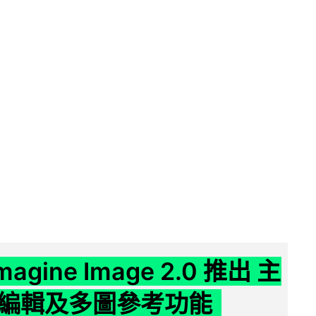
Imagine Image 2.0 推出 主
編輯及多圖參考功能