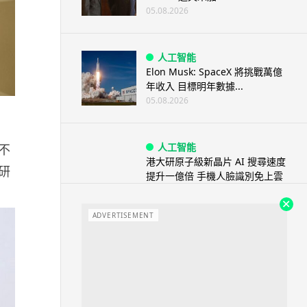
05.08.2026
人工智能
Elon Musk: SpaceX 將挑戰萬億
年收入 目標明年數據...
05.08.2026
人工智能
。不
港大研原子級新晶片 AI 搜尋速度
研
提升一億倍 手機人臉識別免上雲
端
05.08.2026
ADVERTISEMENT
旅遊
中國大陸航線燃油附加費今日再
降 連續 3 個月下調
05.08.2026