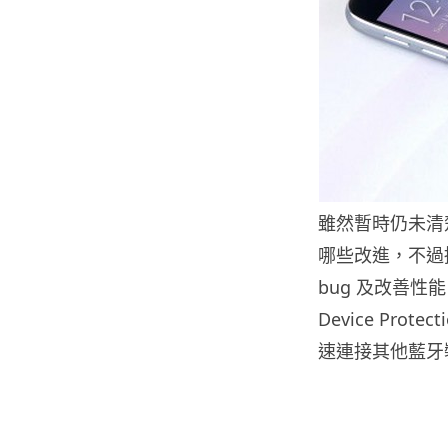
雖然暫時仍未清楚 An
哪些改進，不過據
bug 及改善
Device Pro
速連接其他藍牙