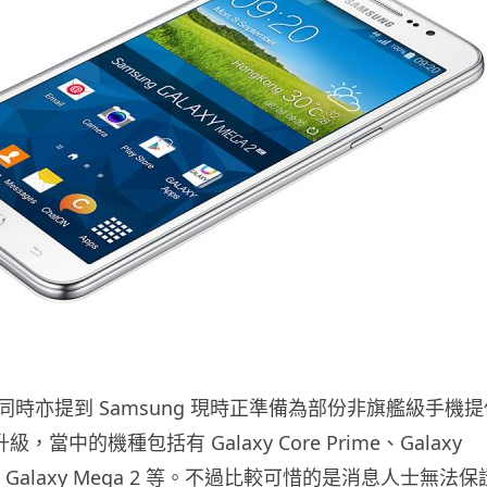
時亦提到 Samsung 現時正準備為部份非旗艦級手機提
 的升級，當中的機種包括有 Galaxy Core Prime、Galaxy
e 及 Galaxy Mega 2 等。不過比較可惜的是消息人士無法保