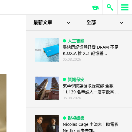
最新文章
全部
人工智能
靠快閃記憶體紓緩 DRAM 不足
KIOXIA 推 XL1 記憶體...
05.08.2026
資訊保安
東華學院誤發取錄電郵 全數
11,139 名申請人一度空歡喜 ...
05.08.2026
影視娛樂
Nicolas Cage 主演未上映電影
Netflix 遺失未加...