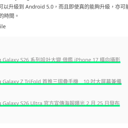
e 2 可以升級到 Android 5.0，而且即使真的能夠升級，亦可
的時間。
le
g Galaxy S26 系列設計大變 借鑑 iPhone 17 橫向攝影
g Galaxy Z TriFold 首推三摺疊手機 10 吋大屏幕兼備
g Galaxy S26 Ultra 官方宣傳海報曝光 2 月 25 日發布