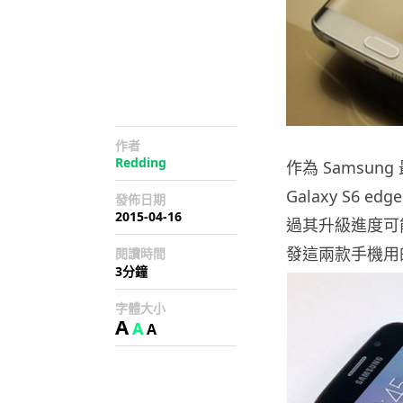
作者
Redding
作為 Samsun
Galaxy S6 ed
發佈日期
2015-04-16
過其升級進度可能
發這兩款手機用的 A
閱讀時間
3分鐘
字體大小
A
A
A