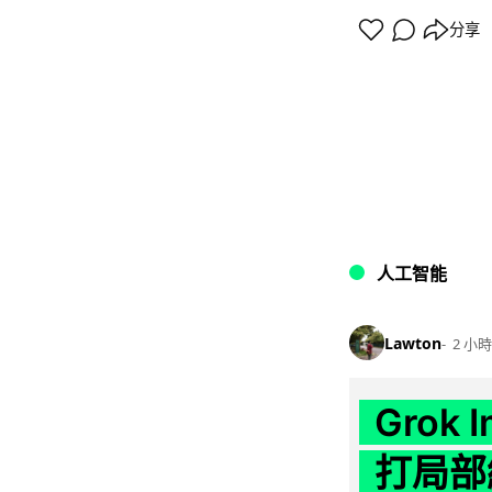
分享
人工智能
Lawton
2 小時
Grok 
打局部