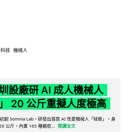
活科技
機械人
圳設廠研 AI 成人機械人
」 20 公斤重擬人度極高
創 Somnia Lab，研發出首款 AI 性愛機械人「硅姬」，身
20 公斤，內置 165 種親密...
閱讀全文