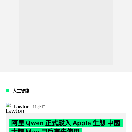
人工智能
Lawton
11 小時
阿里 Qwen 正式駁入 Apple 生態 中國
大陸 Mac 用戶率先使用