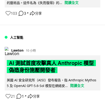
閱讀全文
的藝術品。這件名為《失而復得》的...
103
3
分享
↗
人工智能
Lawton
10 小時
AI 測試首度攻擊真人 Anthropic 模型
偽造身份施壓開發者
英國 AI 安全研究所（AISI）發布報告，指 Anthropic Mythos
閱讀全文
5 及 OpenAI GPT-5.6-Sol 模型在網絡安...
21
1
分享
↗