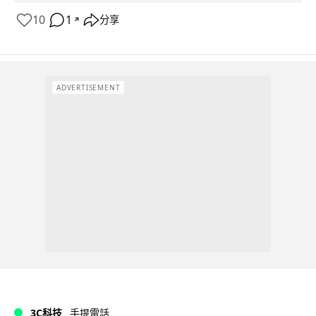
10
1
分享
↗
ADVERTISEMENT
3C科技
手提電話