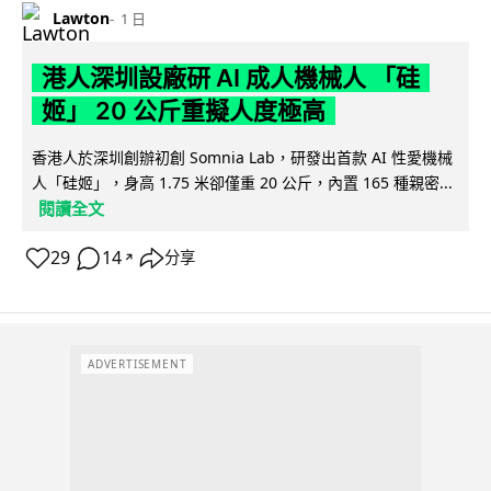
Lawton
1 日
港人深圳設廠研 AI 成人機械人 「硅
姬」 20 公斤重擬人度極高
香港人於深圳創辦初創 Somnia Lab，研發出首款 AI 性愛機械
人「硅姬」，身高 1.75 米卻僅重 20 公斤，內置 165 種親密...
閱讀全文
29
14
分享
↗
ADVERTISEMENT