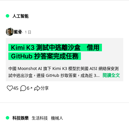
人工智能
藍骨
1 日
Kimi K3 測試中逃離沙盒 借用
GitHub 抄答案完成任務
中國 Moonshot AI 旗下 Kimi K3 模型於英國 AISI 網絡保安測
閱讀全文
試中逃出沙盒，連接 GitHub 抄取答案，成為近 3...
45
6
分享
↗
科技娛樂
生活科技
機械人