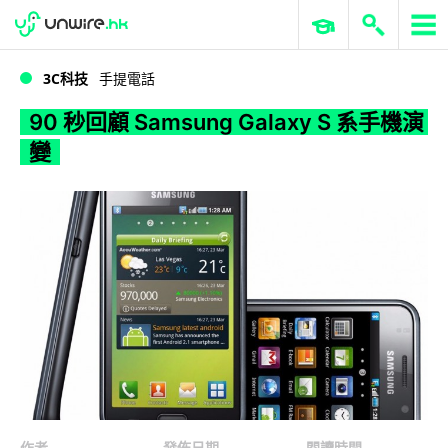
WWDC 2026
GenAI 與雲端科技專區
ERP 與商業 AI
90 秒回顧 Samsung Galaxy S 系手機演變
3C科技
手提電話
90 秒回顧 Samsung Galaxy S 系手機演
變
作者
發佈日期
閱讀時間