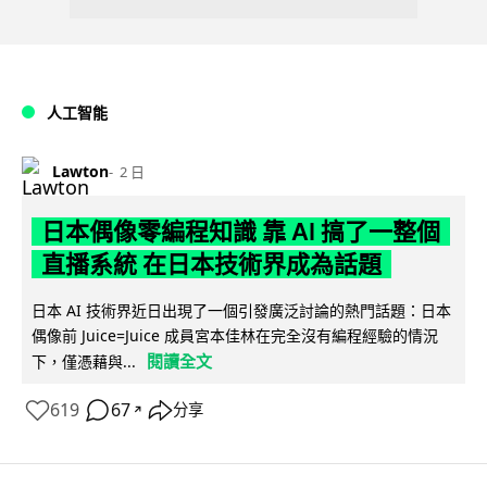
人工智能
Lawton
2 日
日本偶像零編程知識 靠 AI 搞了一整個
直播系統 在日本技術界成為話題
日本 AI 技術界近日出現了一個引發廣泛討論的熱門話題：日本
偶像前 Juice=Juice 成員宮本佳林在完全沒有編程經驗的情況
閱讀全文
下，僅憑藉與...
619
67
分享
↗