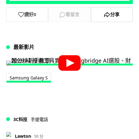
讚好
0
看留言
分享
最新影片
Samsung Galaxy S
3C科技
手提電話
Lawton
50 分