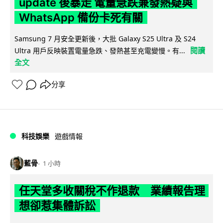
update 後暴走 電量急跌兼發熱疑與
WhatsApp 備份卡死有關
Samsung 7 月安全更新後，大批 Galaxy S25 Ultra 及 S24
閱讀
Ultra 用戶反映裝置電量急跌、發熱甚至充電變慢。有...
全文
分享
科技娛樂
遊戲情報
藍骨
1 小時
任天堂多收關稅不作退款 業績報告理
想卻惹集體訴訟