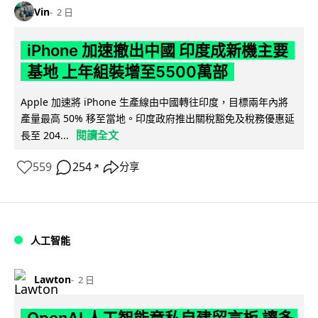
Vin
2 日
iPhone 加速撤出中國 印度成新機主要
基地 上年組裝增至5500萬部
Apple 加速將 iPhone 生產線由中國轉往印度，目標兩年內將
產量最高 50% 移至當地。印度政府推出關稅豁免及稅務優惠延
閱讀全文
長至 204...
559
254
分享
↗
人工智能
Lawton
2 日