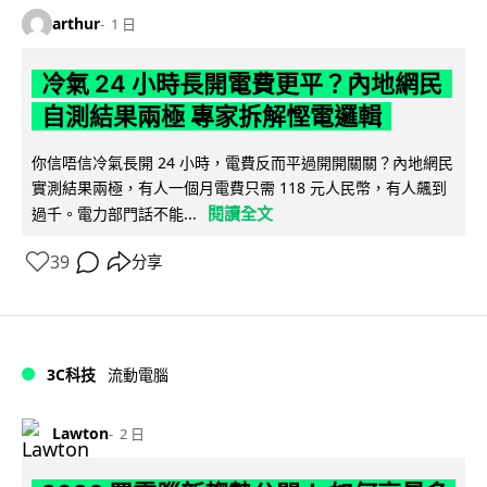
arthur
1 日
冷氣 24 小時長開電費更平？內地網民
自測結果兩極 專家拆解慳電邏輯
你信唔信冷氣長開 24 小時，電費反而平過開開關關？內地網民
實測結果兩極，有人一個月電費只需 118 元人民幣，有人飆到
閱讀全文
過千。電力部門話不能...
39
分享
3C科技
流動電腦
Lawton
2 日