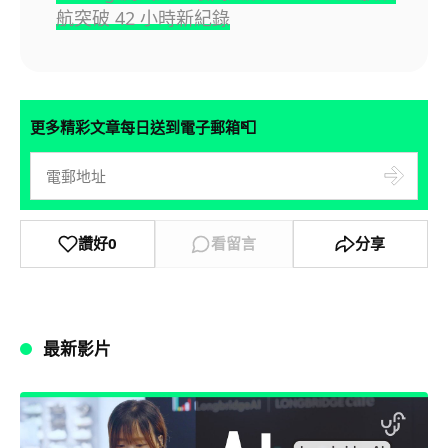
航突破 42 小時新紀錄
📮
更多精彩文章每日送到電子郵箱
讚好
0
看留言
分享
最新影片