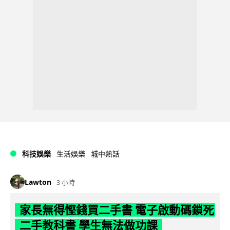
科技娛樂
生活娛樂
城中熱話
Lawton
3 小時
家長無得慳錢買二手書 電子啟動碼鎖死
二手教科書 學生無法做功課