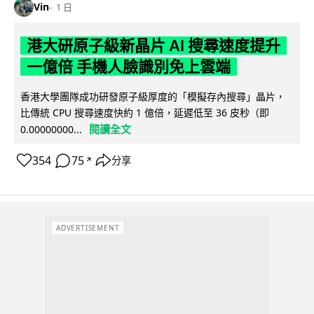
Vin
1 日
港大研原子級新晶片 AI 搜尋速度提升
一億倍 手機人臉識別免上雲端
香港大學團隊成功研發原子級厚度的「模擬存內搜尋」晶片，
比傳統 CPU 搜尋速度快約 1 億倍，延遲低至 36 皮秒（即
閱讀全文
0.00000000...
354
75
分享
↗
ADVERTISEMENT