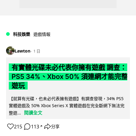
科技娛樂
遊戲情報
Lawton
1 日
有實體光碟未必代表你擁有遊戲 調查：
PS5 34%、Xbox 50% 須連網才能完整
遊玩
【就算有光碟，也未必代表擁有遊戲】有調查發現，34% PS5
實體遊戲及 50% Xbox Series X 實體遊戲在完全斷網下無法完
閱讀全文
整遊...
215
113
分享
↗