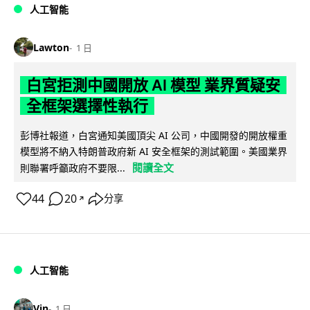
人工智能
Lawton
1 日
白宮拒測中國開放 AI 模型 業界質疑安
全框架選擇性執行
彭博社報道，白宮通知美國頂尖 AI 公司，中國開發的開放權重
模型將不納入特朗普政府新 AI 安全框架的測試範圍。美國業界
閱讀全文
則聯署呼籲政府不要限...
44
20
分享
↗
人工智能
Vin
1 日