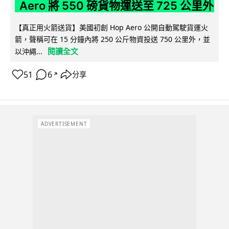
Aero 將 550 磅貨物運送至 725 公里外
【真正用火箭送貨】美國初創 Hop Aero 公開自動駕駛貨運火
箭，聲稱可在 15 分鐘內將 250 公斤物資投送 750 公里外，並
閱讀全文
以沖繩...
51
6
分享
↗
ADVERTISEMENT