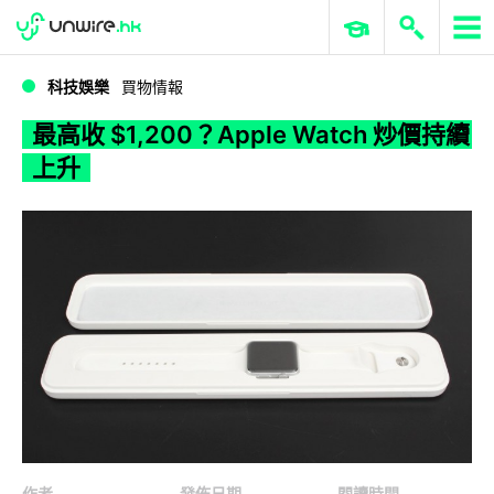
WWDC 2026
GenAI 與雲端科技專區
ERP 與商業 AI
最高收 $1,200？Apple Watch 炒價持續上升
科技娛樂
買物情報
最高收 $1,200？Apple Watch 炒價持續
上升
作者
發佈日期
閱讀時間