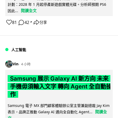
計劃：2028 年 1 月起停產新遊戲實體光碟。分析師預期 PS6
閱讀全文
因此...
81
42
分享
↗
人工智能
Vin
4 小時
Samsung 展示 Galaxy AI 新方向 未來
手機毋須輸入文字 轉向 Agent 全自動操
作
Samsung 電子 MX 部門顧客體驗辦公室主管兼副總裁 Jay Kim
閱讀全
表示，品牌正推動 Galaxy AI 邁向全自動化 Agent...
文