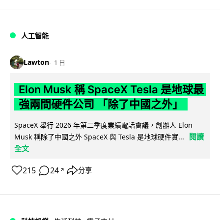
人工智能
Lawton
1 日
Elon Musk 稱 SpaceX Tesla 是地球最
強兩間硬件公司 「除了中國之外」
SpaceX 舉行 2026 年第二季度業績電話會議，創辦人 Elon
閱讀
Musk 稱除了中國之外 SpaceX 與 Tesla 是地球硬件實...
全文
215
24
分享
↗