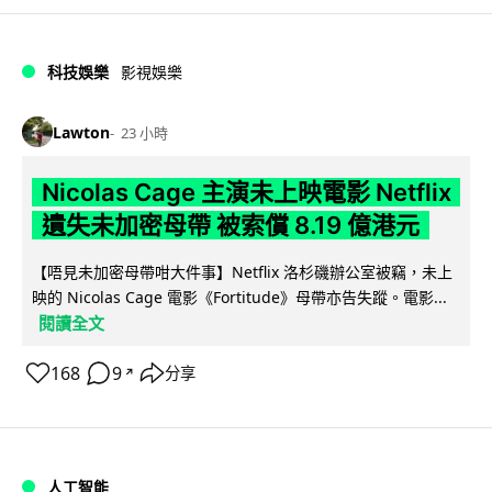
科技娛樂
影視娛樂
Lawton
23 小時
Nicolas Cage 主演未上映電影 Netflix
遺失未加密母帶 被索償 8.19 億港元
【唔見未加密母帶咁大件事】Netflix 洛杉磯辦公室被竊，未上
映的 Nicolas Cage 電影《Fortitude》母帶亦告失蹤。電影...
閱讀全文
168
9
分享
↗
人工智能