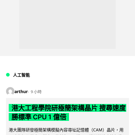
人工智能
arthur
9 小時
港大工程學院研極簡架構晶片 搜尋速度
勝標準 CPU 1 億倍
港大團隊研發極簡架構模擬內容尋址記憶體（CAM）晶片，用