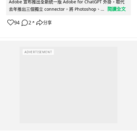
Adobe 宣布推出全新統一版 Adobe for ChatGPT 外掛，取代
閱讀全文
去年推出三個獨立 connector，將 Photoshop、...
94
2
分享
↗
ADVERTISEMENT