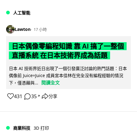
人工智能
Lawton
17 小時
日本偶像零編程知識 靠 AI 搞了一整個
直播系統 在日本技術界成為話題
日本 AI 技術界近日出現了一個引發廣泛討論的熱門話題：日本
偶像前 Juice=Juice 成員宮本佳林在完全沒有編程經驗的情況
閱讀全文
下，僅憑藉與...
431
35
分享
↗
商業科技
3D 打印