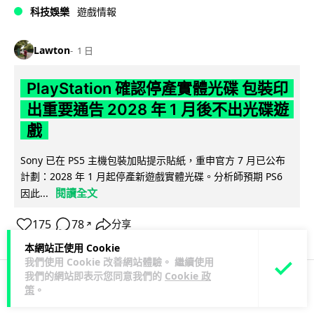
科技娛樂
遊戲情報
Lawton
1 日
PlayStation 確認停產實體光碟 包裝印
出重要通告 2028 年 1 月後不出光碟遊
戲
Sony 已在 PS5 主機包裝加貼提示貼紙，重申官方 7 月已公布
計劃：2028 年 1 月起停產新遊戲實體光碟。分析師預期 PS6
閱讀全文
因此...
175
78
分享
↗
本網站正使用 Cookie
我們使用 Cookie 改善網站體驗。 繼續使用
我們的網站即表示您同意我們的
Cookie 政
策
。
人工智能