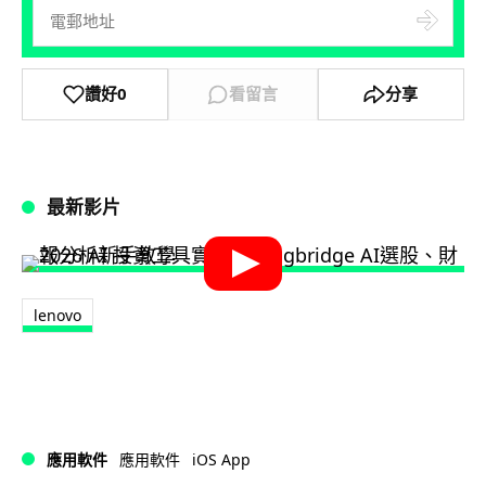
讚好
0
看留言
分享
最新影片
lenovo
iOS App
應用軟件
應用軟件