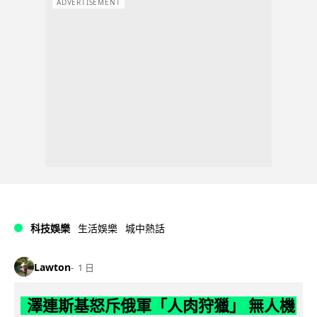
ADVERTISEMENT
科技娛樂
生活娛樂
城中熱話
Lawton
1 日
澤連斯基怒斥俄軍「人肉狩獵」 無人機