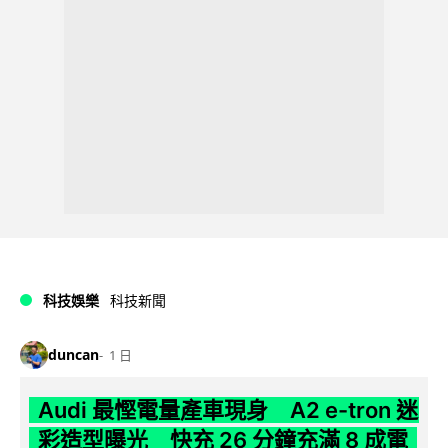
科技娛樂
科技新聞
duncan
1 日
Audi 最慳電量產車現身 A2 e-tron 迷
彩造型曝光 快充 26 分鐘充滿 8 成電