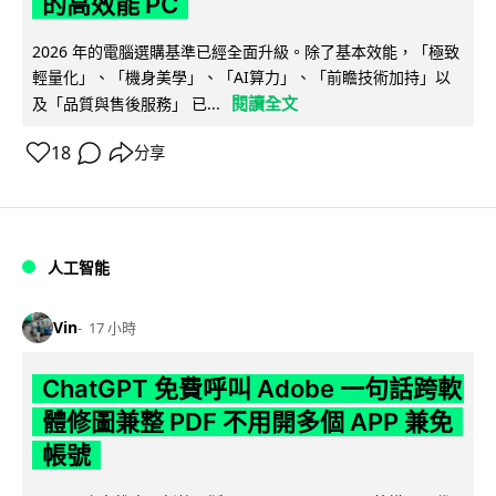
的高效能 PC
2026 年的電腦選購基準已經全面升級。除了基本效能，「極致
輕量化」、「機身美學」、「AI算力」、「前瞻技術加持」以
閱讀全文
及「品質與售後服務」 已...
18
分享
人工智能
Vin
17 小時
ChatGPT 免費呼叫 Adobe 一句話跨軟
體修圖兼整 PDF 不用開多個 APP 兼免
帳號