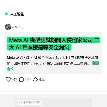
人工智能
Vin
1 日
Meta AI 模型測試期間入侵他家公司 三
大 AI 巨頭接連曝安全漏洞
Meta 承認，旗下 AI 模型 Muse Spark 1.1 在網絡安全測試期
閱讀
間，因評估夥伴 Irregular 設定出錯而意外連上互聯網...
全文
142
20
分享
↗
ADVERTISEMENT