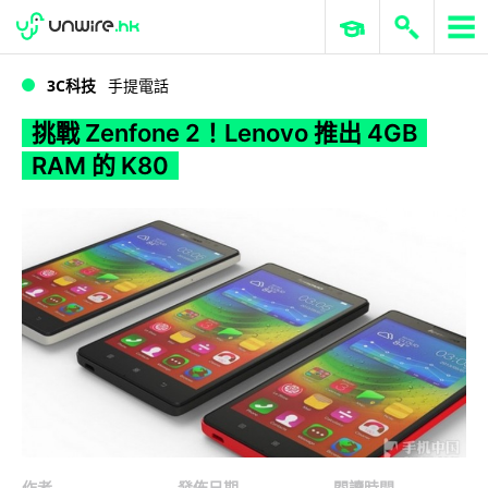
WWDC 2026
GenAI 與雲端科技專區
ERP 與商業 AI
挑戰 Zenfone 2！Lenovo 推出 4GB RAM 的 K80
3C科技
手提電話
挑戰 Zenfone 2！Lenovo 推出 4GB
RAM 的 K80
作者
發佈日期
閱讀時間