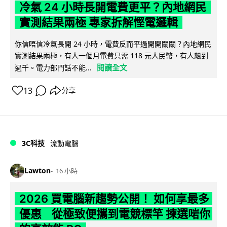
冷氣 24 小時長開電費更平？內地網民
實測結果兩極 專家拆解慳電邏輯
你信唔信冷氣長開 24 小時，電費反而平過開開關關？內地網民
實測結果兩極，有人一個月電費只需 118 元人民幣，有人飆到
閱讀全文
過千。電力部門話不能...
13
分享
3C科技
流動電腦
Lawton
16 小時
2026 買電腦新趨勢公開！ 如何享最多
優惠 從極致便攜到電競標竿 揀選啱你