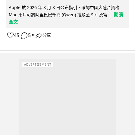
Apple 於 2026 年 8 月 8 日公布指引，確認中國大陸合資格
閱讀
Mac 用戶可將阿里巴巴千問 (Qwen) 接駁至 Siri 及寫...
全文
45
5
分享
↗
ADVERTISEMENT