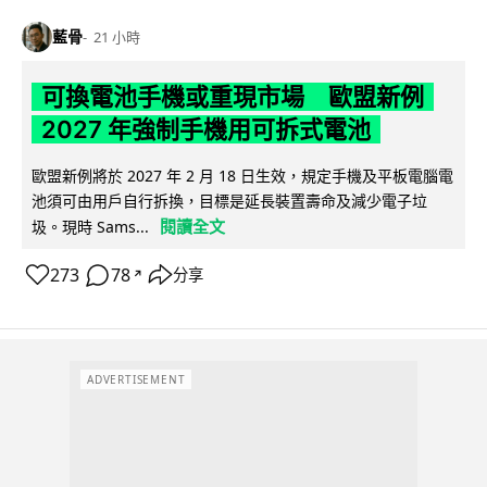
藍骨
21 小時
可換電池手機或重現市場 歐盟新例
2027 年強制手機用可拆式電池
歐盟新例將於 2027 年 2 月 18 日生效，規定手機及平板電腦電
池須可由用戶自行拆換，目標是延長裝置壽命及減少電子垃
閱讀全文
圾。現時 Sams...
273
78
分享
↗
ADVERTISEMENT