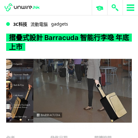
WWDC 2026
GenAI 與雲端科技專區
ERP 與商業 AI
摺疊式設計 Barracuda 智能行李喼 年底上市
gadgets
3C科技
流動電腦
摺疊式設計 Barracuda 智能行李喼 年底
上市
作者
發佈日期
閱讀時間