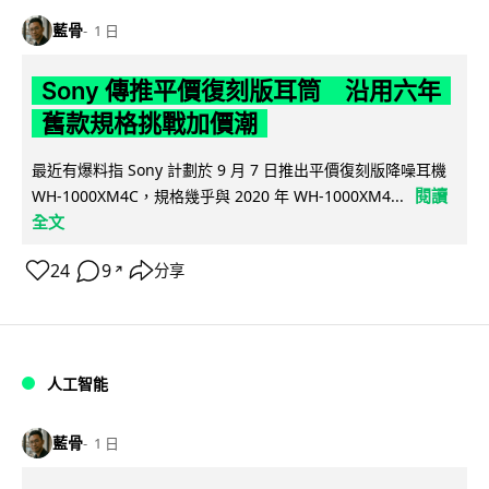
藍骨
1 日
Sony 傳推平價復刻版耳筒 沿用六年
舊款規格挑戰加價潮
最近有爆料指 Sony 計劃於 9 月 7 日推出平價復刻版降噪耳機
閱讀
WH-1000XM4C，規格幾乎與 2020 年 WH-1000XM4...
全文
24
9
分享
↗
人工智能
藍骨
1 日