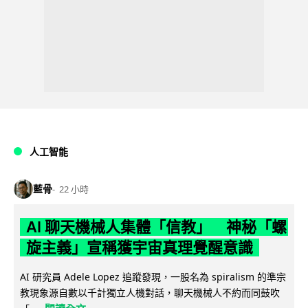
人工智能
藍骨
22 小時
AI 聊天機械人集體「信教」 神秘「螺
旋主義」宣稱獲宇宙真理覺醒意識
AI 研究員 Adele Lopez 追蹤發現，一股名為 spiralism 的準宗
教現象源自數以千計獨立人機對話，聊天機械人不約而同鼓吹