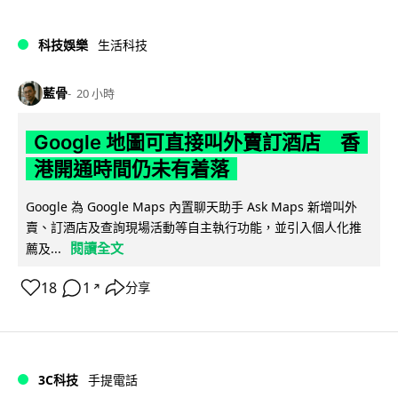
科技娛樂
生活科技
藍骨
20 小時
Google 地圖可直接叫外賣訂酒店 香
港開通時間仍未有着落
Google 為 Google Maps 內置聊天助手 Ask Maps 新增叫外
賣、訂酒店及查詢現場活動等自主執行功能，並引入個人化推
閱讀全文
薦及...
18
1
分享
↗
3C科技
手提電話