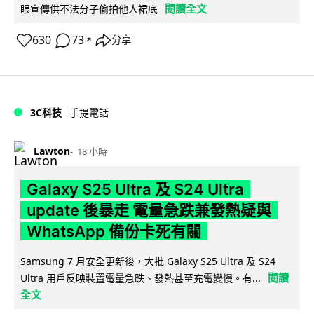
閱讀全文
眼宣傳供不法分子偷拍他人裙底
630
73
分享
↗
3C科技
手提電話
Lawton
18 小時
Galaxy S25 Ultra 及 S24 Ultra
update 後暴走 電量急跌兼發熱疑與
WhatsApp 備份卡死有關
Samsung 7 月安全更新後，大批 Galaxy S25 Ultra 及 S24
閱讀
Ultra 用戶反映裝置電量急跌、發熱甚至充電變慢。有...
全文