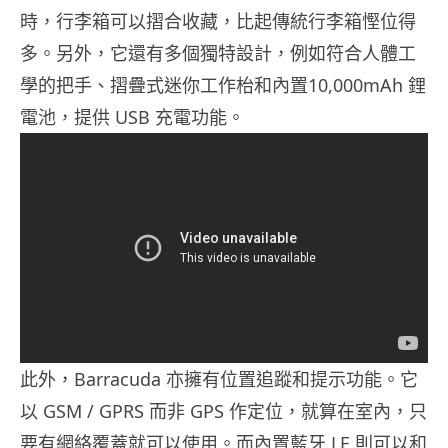
時，行李箱可以摺合收藏，比起傳統行李箱慳位得
多。另外，它還有多個獨特設計，例如符合人體工
學的把手、摺疊式迷你工作枱和內置10,000mAh 鋰
電池，提供 USB 充電功能。
此外，Barracuda 亦擁有位置追蹤和提示功能。它
以 GSM / GPRS 而非 GPS 作定位，就算在室內，只
要有網絡覆蓋就可以使用。而內置藍牙 LE 則可以和