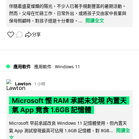
伴隨着盛夏燦爛的陽光，不少人已著手規劃豐富的暑期活動。
然而，父母在忙碌工作、日常外出，或將孩子交由家中長輩與
閱讀全文
保母照顧時，對孩子總是十分牽掛。...
分享
Windows 11
應用軟件
應用軟件
Lawton
1 小時
Microsoft 慳 RAM 承諾未兌現 內置天
氣 App 竟食 1.6GB 記憶體
Microsoft 早前承諾改良 Windows 11 記憶體使用，但內置天
閱讀全
氣 App 測試發現最高可佔用 1.6GB 記憶體，對 8GB...
文