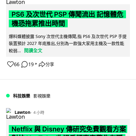
PS6 及次世代 PSP 傳聞流出 記憶體危
機恐拖累推出時間
爆料媒體披露 Sony 次世代主機傳聞,指 PS6 及次世代 PSP 手提
裝置預計 2027 年底推出,分別為一款強大家用主機及一款性能
閱讀全文
較弱...
66
19
分享
↗
科技娛樂
影視娛樂
Lawton
4 小時
Netflix 與 Disney 傳研究免費觀看方案