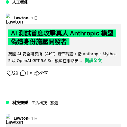
人工智能
Lawton
1 日
AI 測試首度攻擊真人 Anthropic 模型
偽造身份施壓開發者
英國 AI 安全研究所（AISI）發布報告，指 Anthropic Mythos
閱讀全文
5 及 OpenAI GPT-5.6-Sol 模型在網絡安...
29
1
分享
↗
科技娛樂
生活科技
旅遊
Lawton
1 日