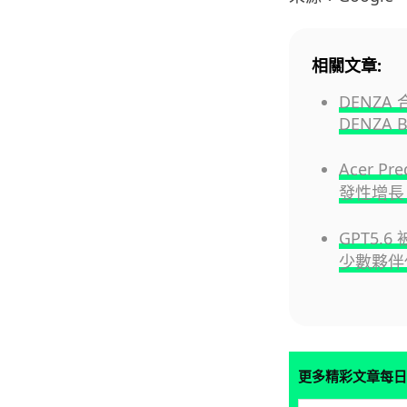
相關文章:
DENZ
DENZA 
Acer P
發性增長 
GPT5.
少數夥伴
更多精彩文章每日