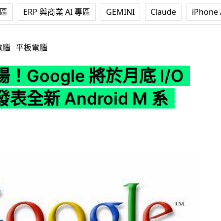
專區
ERP 與商業 AI 專區
GEMINI
Claude
iPhone 
 將於月底 I/O 大會上發表全新 Android M 系統？
電腦
平板電腦
！Google 將於月底 I/O
表全新 Android M 系