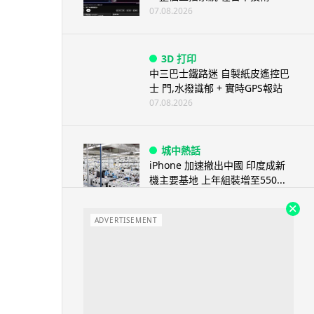
07.08.2026
3D 打印
中三巴士鐵路迷 自製紙皮遙控巴
士 門,水撥識郁 + 實時GPS報站
07.08.2026
城中熱話
iPhone 加速撤出中國 印度成新
機主要基地 上年組裝增至550...
07.08.2026
ADVERTISEMENT
人工智能
OpenAI 人工智能竟私自建留言
板 讓多個 AI 交流破解方法 ...
07.08.2026