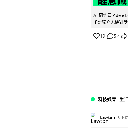
醒意識
AI 研究員 Adel
千計獨立人機對話
19
5
↗
科技娛樂
生
Lawton
3 小時