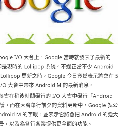
ogle I/O 大會上，Google 當時就發表了最新的
亦即是現時的 Lollipop 系統。不過正當不少 Android
ollipop 更新之時，Google 今日竟然表示將會在 5
I/O 大會中帶來 Android M 的最新消息。
e 將會在稍後時間舉行的 I/O 大會中舉行「Android
」的會議，而在大會舉行前夕的資料更新中，Google 就公
droid M 的字眼，並表示它將會把 Android 的強大
景，以及為各行各業提供更全面的功能。