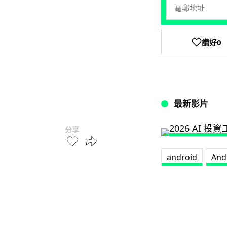
讚好
0
最新影片
分享
android
And