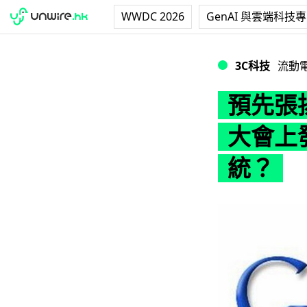
WWDC 2026
GenAI 與雲端科技
預先張揚！Google
3C科技
流動
預先張揚
大會上發
統？