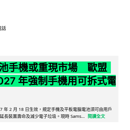
電話
池手機或重現市場 歐盟
2027 年強制手機用可拆式電
27 年 2 月 18 日生效，規定手機及平板電腦電池須可由用戶
長裝置壽命及減少電子垃圾。現時 Sams...
閱讀全文