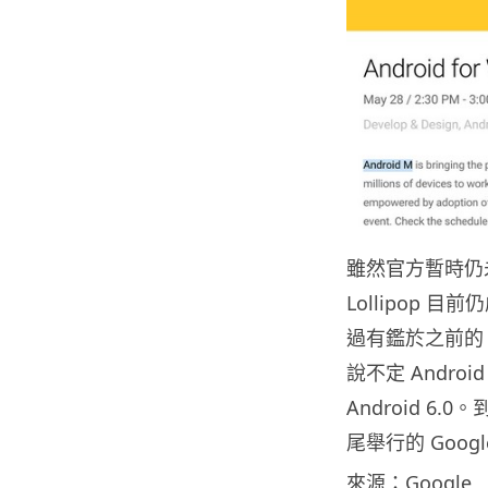
雖然官方暫時仍未公
Lollipop 
過有鑑於之前的 An
說不定 Andr
Android 6
尾舉行的 Goog
來源：Google