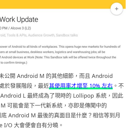
開 Android M 的其他細節，而且 Android
目前仍處於發展階段，最近
其使用率才增至 10% 左右
。不
droid L 最終成為了現時的 Lollipop 系統，因此
oid M 可能會是下一代新系統，亦即是傳聞中的
.0。到底 Android M 最後的真面目是什麼？相信等到月
le I/O 大會便會自有分曉。