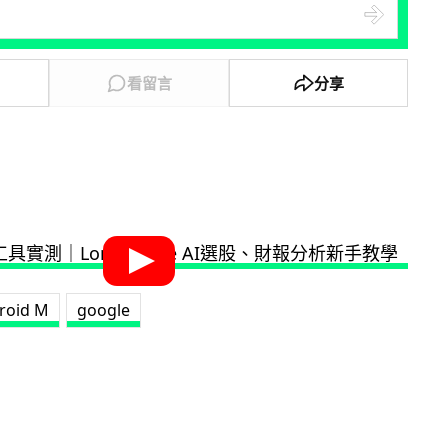
看留言
分享
roid M
google