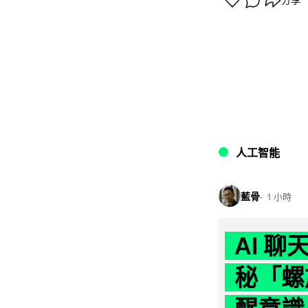
分享
人工智能
藍骨
1 小時
AI 
秘「螺