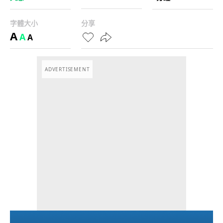
字體大小
分享
A
A
A
ADVERTISEMENT