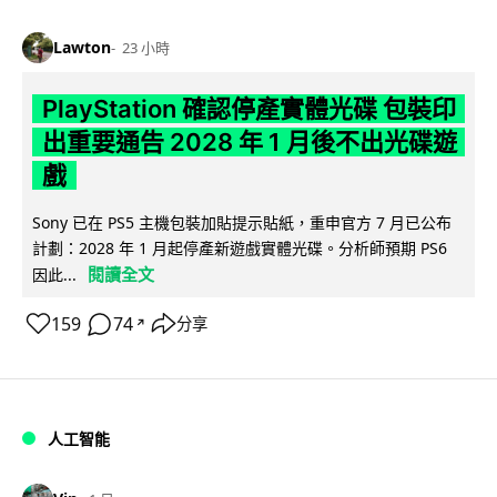
Lawton
23 小時
PlayStation 確認停產實體光碟 包裝印
出重要通告 2028 年 1 月後不出光碟遊
戲
Sony 已在 PS5 主機包裝加貼提示貼紙，重申官方 7 月已公布
計劃：2028 年 1 月起停產新遊戲實體光碟。分析師預期 PS6
閱讀全文
因此...
159
74
分享
↗
人工智能