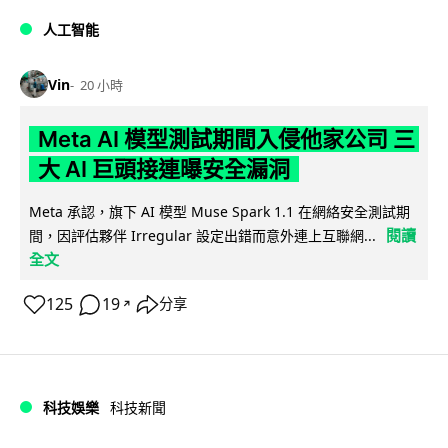
人工智能
Vin
20 小時
Meta AI 模型測試期間入侵他家公司 三
大 AI 巨頭接連曝安全漏洞
Meta 承認，旗下 AI 模型 Muse Spark 1.1 在網絡安全測試期
閱讀
間，因評估夥伴 Irregular 設定出錯而意外連上互聯網...
全文
125
19
分享
↗
科技娛樂
科技新聞