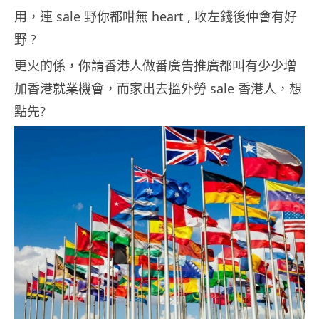
用，連 sale 野你都咁無 heart , 收左錢後仲會有好
野 ?
更火的係，你請香港人做番廣告推廣都叫有少少增
加香港就業機會，而家出去搵外勞 sale 香港人，想
點先?