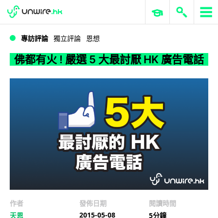
WWDC 2026
GenAI 與雲端科技專區
ERP 與商業 AI
佛都有火 ! 嚴選 5 大最討厭 HK 廣告電話
專訪評論
獨立評論
恩想
佛都有火 ! 嚴選 5 大最討厭 HK 廣告電話
作者
發佈日期
閱讀時間
2015-05-08
天恩
5分鐘