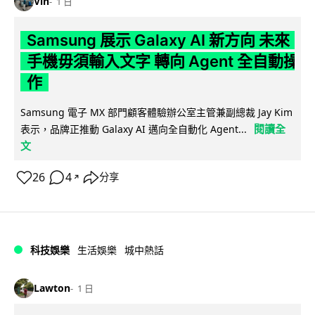
Vin
1 日
Samsung 展示 Galaxy AI 新方向 未來
手機毋須輸入文字 轉向 Agent 全自動操
作
Samsung 電子 MX 部門顧客體驗辦公室主管兼副總裁 Jay Kim
閱讀全
表示，品牌正推動 Galaxy AI 邁向全自動化 Agent...
文
26
4
分享
↗
科技娛樂
生活娛樂
城中熱話
Lawton
1 日