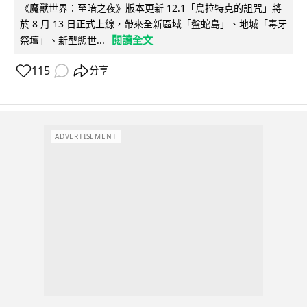
《魔獸世界：至暗之夜》版本更新 12.1「烏拉特克的詛咒」將
於 8 月 13 日正式上線，帶來全新區域「盤蛇島」、地城「毒牙
閱讀全文
祭壇」、新型態世...
115
分享
ADVERTISEMENT