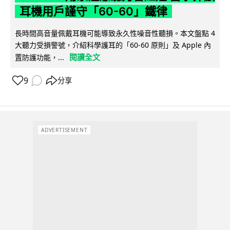
耳機用戶謹守「60-60」鐵律
長時間高音量佩戴耳機可能導致永久性噪音性聽損。本文盤點 4
大聽力受損警號，介紹科學護耳的「60-60 原則」及 Apple 內
閱讀全文
置防護功能，...
9
分享
ADVERTISEMENT