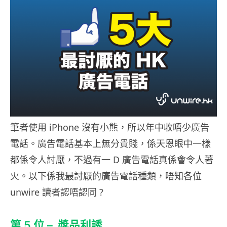
筆者使用 iPhone 沒有小熊，所以年中收唔少廣告
電話。廣告電話基本上無分貴賤，係天恩眼中一樣
都係令人討厭，不過有一 D 廣告電話真係會令人著
火。以下係我最討厭的廣告電話種類，唔知各位
unwire 讀者認唔認同 ?
第 5 位 – 獎品利誘