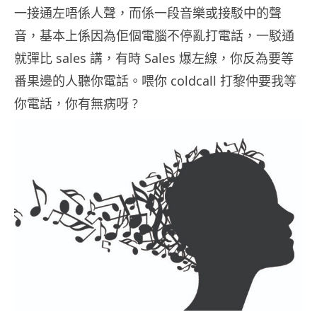
一接通左唔係人聲，而係一段音樂或接駁中的聲
音，基本上係因為佢個電腦不停亂打電話，一駁通
就彈比 sales 講，有時 Sales 爆左線，你反為要等
番果邊的人聽你電話。喂你 coldcall 打黎仲要我等
你電話，你有無病呀 ?