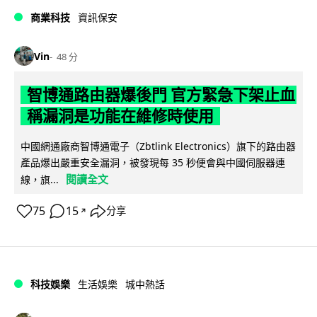
商業科技
資訊保安
Vin
48 分
智博通路由器爆後門 官方緊急下架止血
稱漏洞是功能在維修時使用
中國網通廠商智博通電子（Zbtlink Electronics）旗下的路由器
產品爆出嚴重安全漏洞，被發現每 35 秒便會與中國伺服器連
閱讀全文
線，旗...
75
15
分享
↗
科技娛樂
生活娛樂
城中熱話