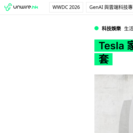
WWDC 2026
GenAI 與雲端科技
Tesla 家用電池已經
科技娛樂
生
Tesl
套