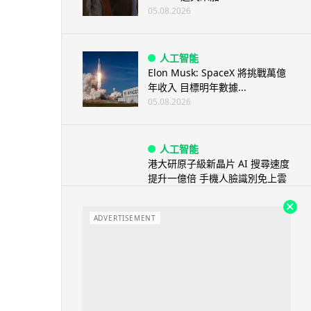
05.08.2026
人工智能
Elon Musk: SpaceX 將挑戰萬億
年收入 目標明年數據...
05.08.2026
人工智能
港大研原子級新晶片 AI 搜尋速度
提升一億倍 手機人臉識別免上雲
端
05.08.2026
ADVERTISEMENT
旅遊
中國大陸航線燃油附加費今日再
降 連續 3 個月下調
05.08.2026