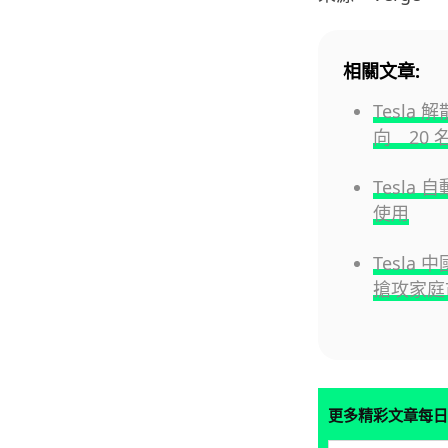
相關文章:
Tesla 
向 20 名
Tesla
使用
Tesla 
搶攻家庭
更多精彩文章每日