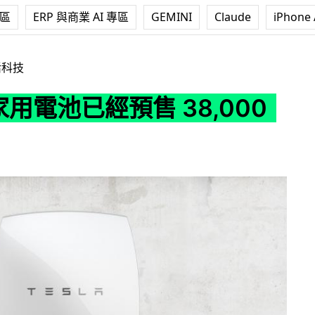
專區
ERP 與商業 AI 專區
GEMINI
Claude
iPhone 
預售 38,000 套
活科技
a 家用電池已經預售 38,000