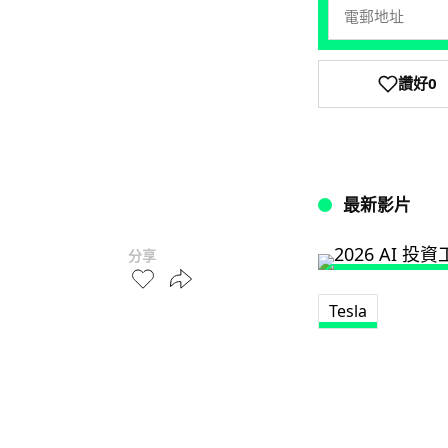
讚好
0
最新影片
分享
Tesla