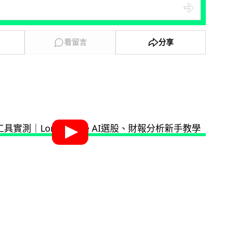
看留言
分享