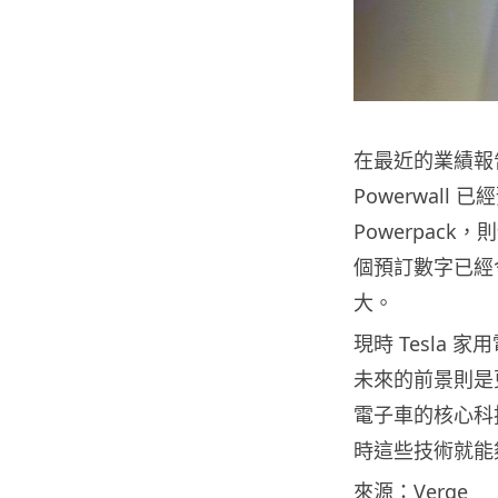
在最近的業績報告中，
Powerwall
Powerpack，
個預訂數字已經令
大。
現時 Tesla
未來的前景則是更
電子車的核心科
時這些技術就能
來源：Verge