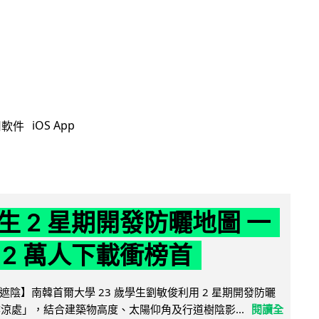
iOS App
用軟件
生 2 星期開發防曬地圖 一
 2 萬人下載衝榜首
陰】南韓首爾大學 23 歲學生劉敏俊利用 2 星期開發防曬
陰涼處」，結合建築物高度、太陽仰角及行道樹陰影...
閱讀全