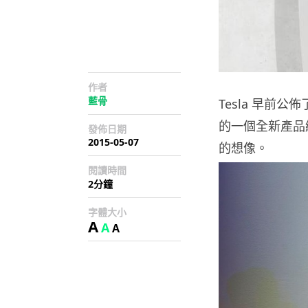
作者
藍骨
Tesla 早前公
的一個全新產品
發佈日期
2015-05-07
的想像。
閱讀時間
2分鐘
字體大小
A
A
A