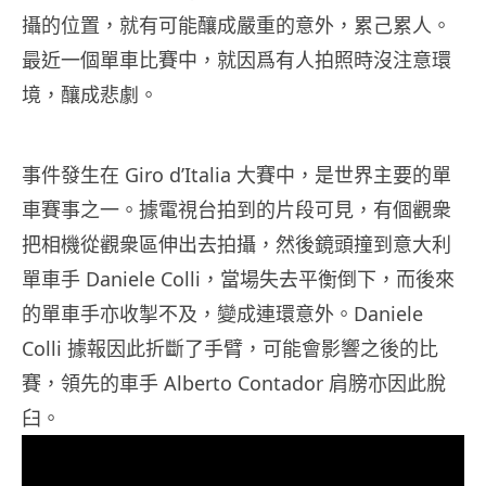
攝的位置，就有可能釀成嚴重的意外，累己累人。
最近一個單車比賽中，就因爲有人拍照時沒注意環
境，釀成悲劇。
事件發生在 Giro d’Italia 大賽中，是世界主要的單
車賽事之一。據電視台拍到的片段可見，有個觀衆
把相機從觀衆區伸出去拍攝，然後鏡頭撞到意大利
單車手 Daniele Colli，當場失去平衡倒下，而後來
的單車手亦收掣不及，變成連環意外。Daniele
Colli 據報因此折斷了手臂，可能會影響之後的比
賽，領先的車手 Alberto Contador 肩膀亦因此脫
臼。