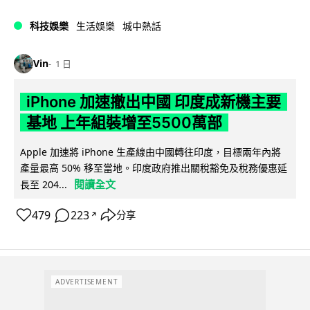
科技娛樂
生活娛樂
城中熱話
Vin
1 日
iPhone 加速撤出中國 印度成新機主要
基地 上年組裝增至5500萬部
Apple 加速將 iPhone 生產線由中國轉往印度，目標兩年內將
產量最高 50% 移至當地。印度政府推出關稅豁免及稅務優惠延
閱讀全文
長至 204...
479
223
分享
↗
ADVERTISEMENT