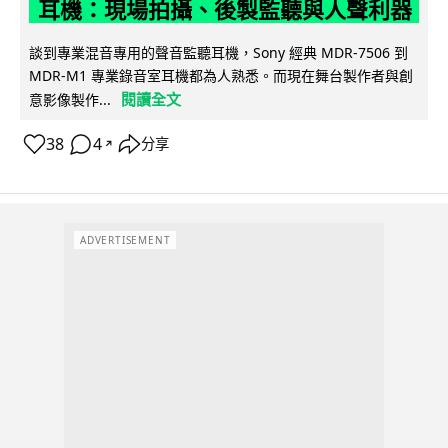
耳機：現場拍攝、後製監聽與人聲利器
談到專業混音專用的聲音監聽耳機，Sony 經典 MDR-7506 到
MDR-M1 專業錄音室耳機都為人熟悉。而現在舞台製作者與創
閱讀全文
意影像製作...
38
4
分享
↗
ADVERTISEMENT