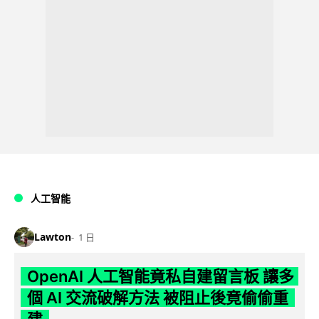
人工智能
Lawton
1 日
OpenAI 人工智能竟私自建留言板 讓多
個 AI 交流破解方法 被阻止後竟偷偷重
建