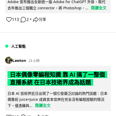
Adobe 宣布推出全新統一版 Adobe for ChatGPT 外掛，取代
閱讀全文
去年推出三個獨立 connector，將 Photoshop、...
113
2
分享
↗
人工智能
Lawton
23 小時
日本偶像零編程知識 靠 AI 搞了一整個
直播系統 在日本技術界成為話題
日本 AI 技術界近日出現了一個引發廣泛討論的熱門話題：日本
偶像前 Juice=Juice 成員宮本佳林在完全沒有編程經驗的情況
閱讀全文
下，僅憑藉與...