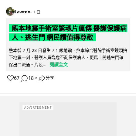
Lawton
1 日
熊本地震手術室驚魂片瘋傳 醫護保護病
人、逃生門 網民讚值得尊敬
熊本縣 7 月 28 日發生 7.1 級地震，熊本綜合醫院手術室鏡頭拍
下地震一刻，醫護人員臨危不亂保護病人，更馬上開逃生門確
閱讀全文
保出口流通。片段...
67
18
分享
↗
ADVERTISEMENT