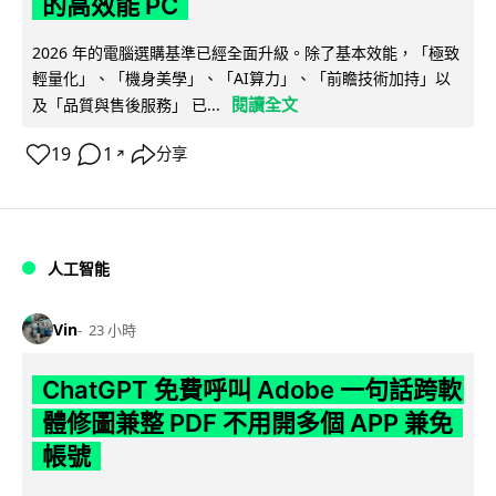
的高效能 PC
2026 年的電腦選購基準已經全面升級。除了基本效能，「極致
輕量化」、「機身美學」、「AI算力」、「前瞻技術加持」以
閱讀全文
及「品質與售後服務」 已...
19
1
分享
↗
人工智能
Vin
23 小時
ChatGPT 免費呼叫 Adobe 一句話跨軟
體修圖兼整 PDF 不用開多個 APP 兼免
帳號