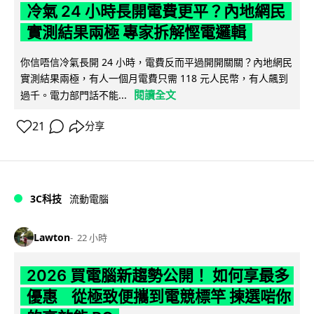
冷氣 24 小時長開電費更平？內地網民
實測結果兩極 專家拆解慳電邏輯
你信唔信冷氣長開 24 小時，電費反而平過開開關關？內地網民
實測結果兩極，有人一個月電費只需 118 元人民幣，有人飆到
閱讀全文
過千。電力部門話不能...
21
分享
3C科技
流動電腦
Lawton
22 小時
2026 買電腦新趨勢公開！ 如何享最多
優惠 從極致便攜到電競標竿 揀選啱你