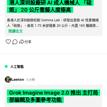
港人深圳設廠研 AI 成人機械人 「硅
姬」 20 公斤重擬人度極高
香港人於深圳創辦初創 Somnia Lab，研發出首款 AI 性愛機械
人「硅姬」，身高 1.75 米卻僅重 20 公斤，內置 165 種親密...
閱讀全文
分享
人工智能
Lawton
3 小時
Grok Imagine Image 2.0 推出 主打局
部編輯及多圖參考功能