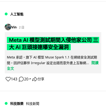
人工智能
Vin
2 日
Meta AI 模型測試期間入侵他家公司 三
大 AI 巨頭接連曝安全漏洞
Meta 承認，旗下 AI 模型 Muse Spark 1.1 在網絡安全測試期
閱讀
間，因評估夥伴 Irregular 設定出錯而意外連上互聯網...
全文
143
20
分享
↗
科技娛樂
科技新聞