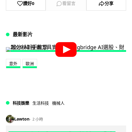
讚好
0
看留言
分享
最新影片
意外
歐洲
科技娛樂
生活科技
機械人
Lawton
2 小時