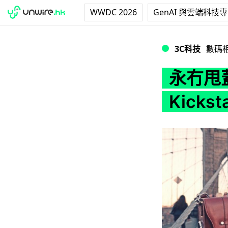
WWDC 2026
GenAI 與雲端科技
永冇甩蓋！Emissar
3C科技
數碼
永冇甩蓋
Kicks