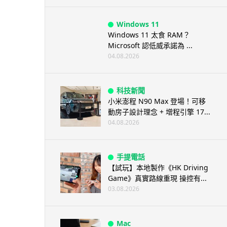
Windows 11
Windows 11 太食 RAM？
Microsoft 認低威承諾為 ...
04.08.2026
科技新聞
小米澎程 N90 Max 登場！可移
動房子設計理念 + 增程引擎 17...
04.08.2026
手提電話
【試玩】本地製作《HK Driving
Game》真實路線重現 操控有...
03.08.2026
Mac