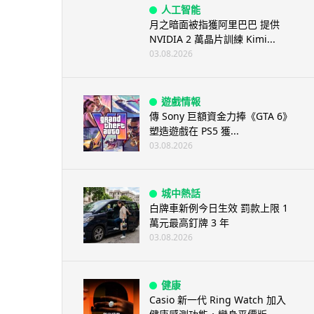
人工智能
月之暗面被指獲阿里巴巴 提供
NVIDIA 2 萬晶片訓練 Kimi...
03.08.2026
遊戲情報
傳 Sony 巨額資金力捧《GTA 6》
塑造遊戲在 PS5 獲...
03.08.2026
城中熱話
白牌車新例今日生效 罰款上限 1
萬元最高釘牌 3 年
03.08.2026
健康
Casio 新一代 Ring Watch 加入