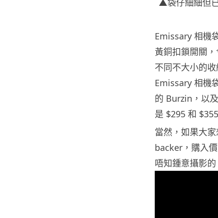
▲袋仔細細但
Emissary
黃銅扣鎖開關，
不同不大小的收
Emissary 
的 Burzin，以及
是 $295 和 $
當然，如果大家想支
backer，
唔知鍾意攝影的 