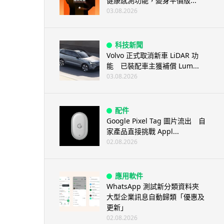
健康感測功能，變身平價版...
03.08.2026
科技新聞
Volvo 正式取消新車 LiDAR 功
能 已裝配車主獲補償 Lum...
03.08.2026
配件
Google Pixel Tag 圖片流出 自
家產品直接挑戰 Appl...
02.08.2026
應用軟件
WhatsApp 測試新分類資料夾
大型企業訊息自動歸類「優惠及
更新」
02.08.2026