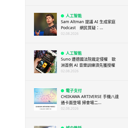
人工智能
Sam Altman 提議 AI 生成家庭
Podcast 網民質疑：...
02.08.2026
人工智能
Suno 遭德國法院裁定侵權 歐
洲首例 AI 音樂訓練須先獲授權
02.08.2026
電子支付
CHIIKAWA ARTIVERSE 手機八達
通卡面登場 掃會場二...
02.08.2026
城中熱話