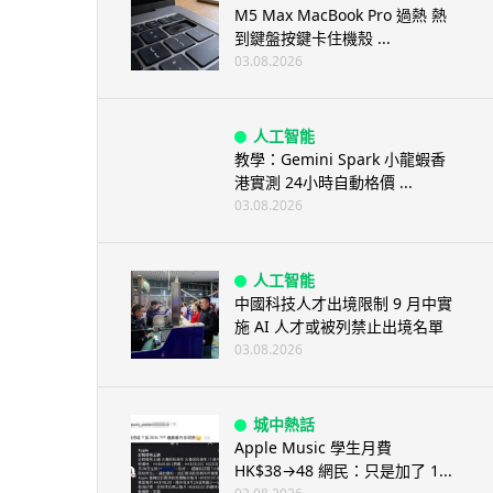
M5 Max MacBook Pro 過熱 熱
到鍵盤按鍵卡住機殼 ...
03.08.2026
人工智能
教學：Gemini Spark 小龍蝦香
港實測 24小時自動格價 ...
03.08.2026
人工智能
中國科技人才出境限制 9 月中實
施 AI 人才或被列禁止出境名單
03.08.2026
城中熱話
Apple Music 學生月費
HK$38→48 網民：只是加了 1...