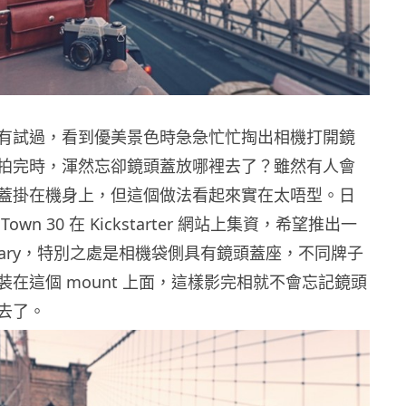
有試過，看到優美景色時急急忙忙掏出相機打開鏡
拍完時，渾然忘卻鏡頭蓋放哪裡去了？雖然有人會
蓋掛在機身上，但這個做法看起來實在太唔型。日
wn 30 在 Kickstarter 網站上集資，希望推出一
ssary，特別之處是相機袋側具有鏡頭蓋座，不同牌子
在這個 mount 上面，這樣影完相就不會忘記鏡頭
去了。