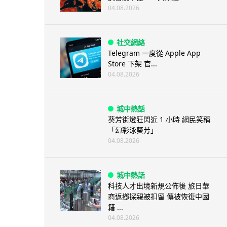
04.08.2026
社交網絡
Telegram 一度從 Apple App
Store 下架 官...
04.08.2026
城中熱話
葵芳街燈狂閃近 1 小時 網民笑稱
「幻彩泳葵芳」
04.08.2026
城中熱話
科技人才出境新規公佈後 旅日華
商返鄉探親被扣留 傳被恢復中國
籍 ...
04.08.2026