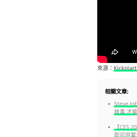
來源：
Kickstart
相關文章:
Steve
故事 才
【CES 
即可供電