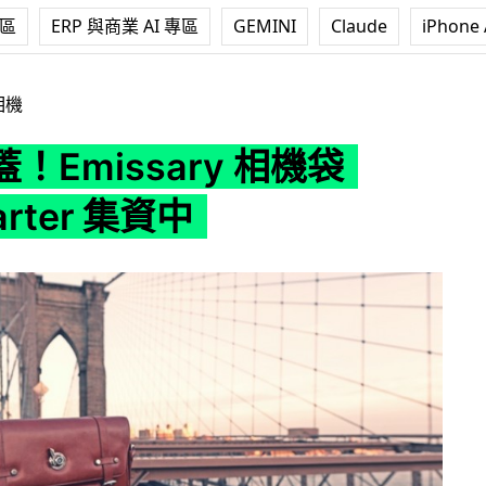
專區
ERP 與商業 AI 專區
GEMINI
Claude
iPhone 
y 相機袋 Kickstarter 集資中
相機
！Emissary 相機袋
tarter 集資中