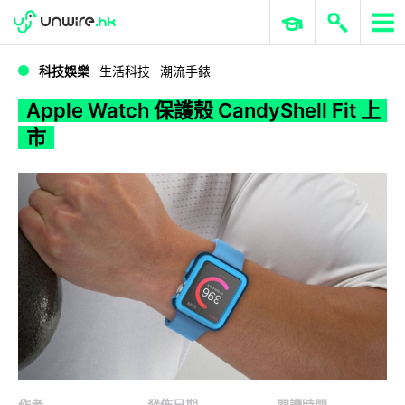
WWDC 2026
GenAI 與雲端科技專區
ERP 與商業 AI
Apple Watch 保護殼 CandyShell Fit 上市
科技娛樂
生活科技
潮流手錶
Apple Watch 保護殼 CandyShell Fit 上
市
作者
發佈日期
閱讀時間