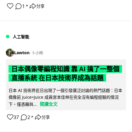
1
分享
↗
人工智能
Lawton
5 小時
日本偶像零編程知識 靠 AI 搞了一整個
直播系統 在日本技術界成為話題
日本 AI 技術界近日出現了一個引發廣泛討論的熱門話題：日本
偶像前 Juice=Juice 成員宮本佳林在完全沒有編程經驗的情況
閱讀全文
下，僅憑藉與...
37
2
分享
↗