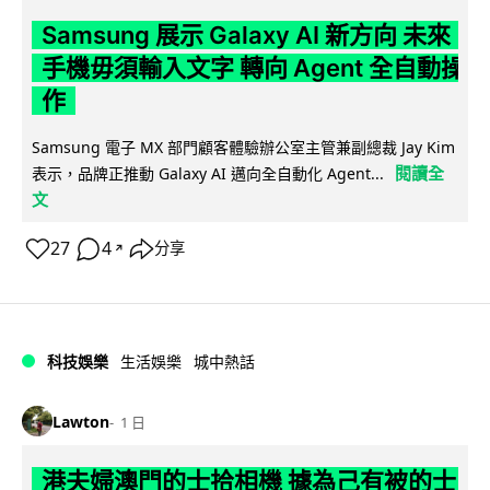
Samsung 展示 Galaxy AI 新方向 未來
手機毋須輸入文字 轉向 Agent 全自動操
作
Samsung 電子 MX 部門顧客體驗辦公室主管兼副總裁 Jay Kim
閱讀全
表示，品牌正推動 Galaxy AI 邁向全自動化 Agent...
文
27
4
分享
↗
科技娛樂
生活娛樂
城中熱話
Lawton
1 日
港夫婦澳門的士拾相機 據為己有被的士