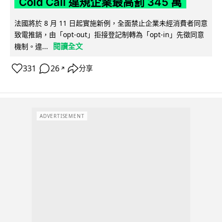
Cold Call 違規企業最高罰 345 萬
法國將於 8 月 11 日起實施新例，全面禁止企業未經消費者同意
致電推銷，由「opt-out」拒接登記制轉為「opt-in」先徵同意
閱讀全文
機制。違...
331
26
分享
↗
ADVERTISEMENT