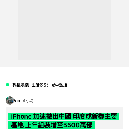
科技娛樂
生活娛樂
城中熱話
Vin
6 小時
iPhone 加速撤出中國 印度成新機主要
基地 上年組裝增至5500萬部