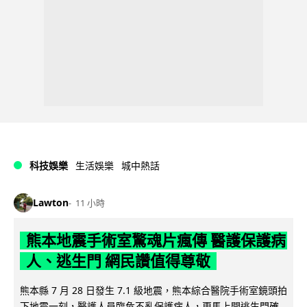
科技娛樂
生活娛樂
城中熱話
Lawton
11 小時
熊本地震手術室驚魂片瘋傳 醫護保護病
人、逃生門 網民讚值得尊敬
熊本縣 7 月 28 日發生 7.1 級地震，熊本綜合醫院手術室鏡頭拍
下地震一刻，醫護人員臨危不亂保護病人，更馬上開逃生門確