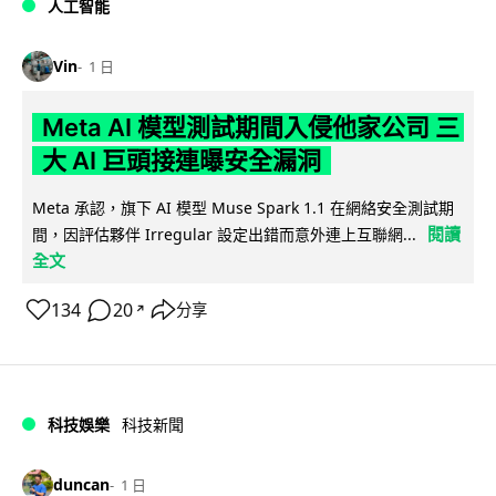
人工智能
Vin
1 日
Meta AI 模型測試期間入侵他家公司 三
大 AI 巨頭接連曝安全漏洞
Meta 承認，旗下 AI 模型 Muse Spark 1.1 在網絡安全測試期
閱讀
間，因評估夥伴 Irregular 設定出錯而意外連上互聯網...
全文
134
20
分享
↗
科技娛樂
科技新聞
duncan
1 日