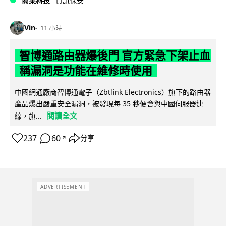
商業科技
資訊保安
Vin
11 小時
智博通路由器爆後門 官方緊急下架止血
稱漏洞是功能在維修時使用
中國網通廠商智博通電子（Zbtlink Electronics）旗下的路由器
產品爆出嚴重安全漏洞，被發現每 35 秒便會與中國伺服器連
閱讀全文
線，旗...
237
60
分享
↗
ADVERTISEMENT