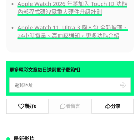
Apple Watch 2026 年將加入 Touch ID 功能
內部程式碼洩露重大硬件升級計劃
Apple Watch 11, Ultra 3 懶人包 全新玻璃、
24小時電量、高血壓通知，更多功能介紹
📮
更多精彩文章每日送到電子郵箱
讚好
0
看留言
分享
最新影片