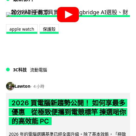
apple watch
保護殼
3C科技
流動電腦
Lawton
4 小時
2026 買電腦新趨勢公開！ 如何享最多
優惠 從極致便攜到電競標竿 揀選啱你
的高效能 PC
2026 年的電腦選購基準已經全面升級。除了基本效能，「極致