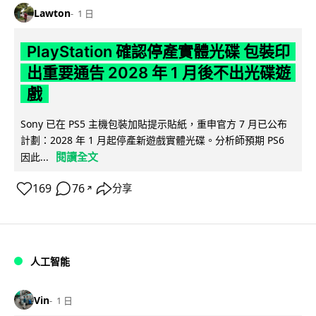
Lawton
1 日
PlayStation 確認停產實體光碟 包裝印
出重要通告 2028 年 1 月後不出光碟遊
戲
Sony 已在 PS5 主機包裝加貼提示貼紙，重申官方 7 月已公布
計劃：2028 年 1 月起停產新遊戲實體光碟。分析師預期 PS6
閱讀全文
因此...
169
76
分享
↗
人工智能
Vin
1 日