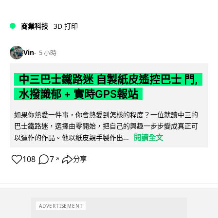
商業科技
3D 打印
Vin
5 小時
中三巴士鐵路迷 自製紙皮遙控巴士 門,
水撥識郁 + 實時GPS報站
如果你熱愛一件事，你會熱愛到怎樣的程度？一位就讀中三的
巴士鐵路迷，選擇由零開始，把自己的興趣一步步變成真正可
閱讀全文
以運作的作品。他以紙皮親手製作出...
108
7
分享
↗
ADVERTISEMENT