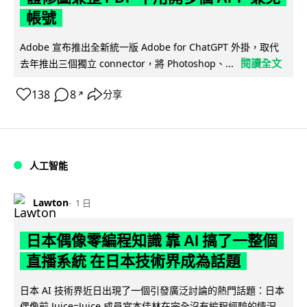
帳號
Adobe 宣布推出全新統一版 Adobe for ChatGPT 外掛，取代
閱讀全文
去年推出三個獨立 connector，將 Photoshop、...
138
8
分享
↗
人工智能
Lawton
1 日
日本偶像零編程知識 靠 AI 搞了一整個
直播系統 在日本技術界成為話題
日本 AI 技術界近日出現了一個引發廣泛討論的熱門話題：日本
偶像前 Juice=Juice 成員宮本佳林在完全沒有編程經驗的情況