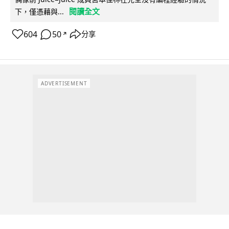
閱讀全文
下，僅憑藉與...
604
50
分享
↗
ADVERTISEMENT