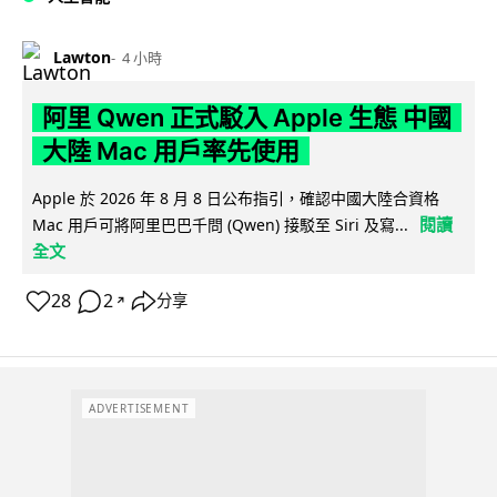
Lawton
4 小時
阿里 Qwen 正式駁入 Apple 生態 中國
大陸 Mac 用戶率先使用
Apple 於 2026 年 8 月 8 日公布指引，確認中國大陸合資格
閱讀
Mac 用戶可將阿里巴巴千問 (Qwen) 接駁至 Siri 及寫...
全文
28
2
分享
↗
ADVERTISEMENT