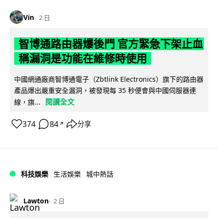
Vin
2 日
智博通路由器爆後門 官方緊急下架止血
稱漏洞是功能在維修時使用
中國網通廠商智博通電子（Zbtlink Electronics）旗下的路由器
產品爆出嚴重安全漏洞，被發現每 35 秒便會與中國伺服器連
閱讀全文
線，旗...
374
84
分享
↗
科技娛樂
生活娛樂
城中熱話
Lawton
2 日