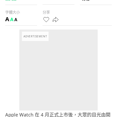
字體大小
分享
A
A
A
ADVERTISEMENT
Apple Watch 在 4 月正式上市後，大眾的目光由開