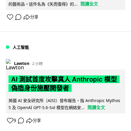
閱讀全文
的藝術品。這件名為《失而復得》的...
分享
人工智能
Lawton
2 小時
AI 測試首度攻擊真人 Anthropic 模型
偽造身份施壓開發者
英國 AI 安全研究所（AISI）發布報告，指 Anthropic Mythos
閱讀全文
5 及 OpenAI GPT-5.6-Sol 模型在網絡安...
9
分享