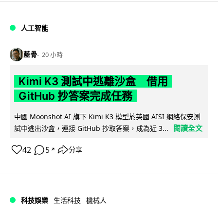
人工智能
藍骨
20 小時
Kimi K3 測試中逃離沙盒 借用
GitHub 抄答案完成任務
中國 Moonshot AI 旗下 Kimi K3 模型於英國 AISI 網絡保安測
閱讀全文
試中逃出沙盒，連接 GitHub 抄取答案，成為近 3...
42
5
分享
↗
科技娛樂
生活科技
機械人