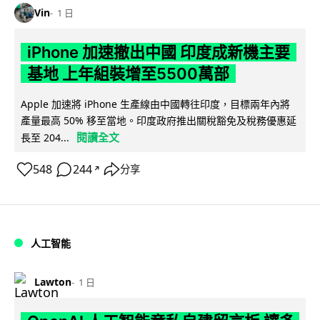
Vin
1 日
iPhone 加速撤出中國 印度成新機主要
基地 上年組裝增至5500萬部
Apple 加速將 iPhone 生產線由中國轉往印度，目標兩年內將
產量最高 50% 移至當地。印度政府推出關稅豁免及稅務優惠延
閱讀全文
長至 204...
548
244
分享
↗
人工智能
Lawton
1 日