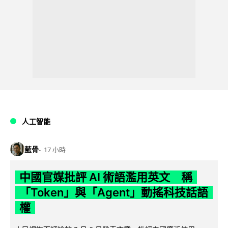
人工智能
藍骨
17 小時
中國官媒批評 AI 術語濫用英文 稱
「Token」與「Agent」動搖科技話語
權