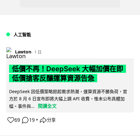
人工智能
Lawton
1 日
低價不再！DeepSeek 大幅加價在即
低價搶客反釀運算資源告急
DeepSeek 因低價策略掀起需求熱潮，運算資源不勝負荷，官
方於 8 月 6 日宣布即將大幅上調 API 收費，惟未公布具體加
閱讀全文
幅。事件與...
69
19
分享
↗