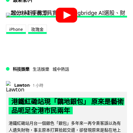
iPhone
玫瑰金
科技娛樂
生活娛樂
城中熱話
Lawton
1 小時
港鐵紅磡站現「黐地銀包」 原來是藝術
品呃足全港市民兩年
港鐵紅磡站月台一個銀色「銀包」多年來一再令乘客誤以為有
人遺失財物，事主原本打算拾起交還，卻發現原來是黏在地上