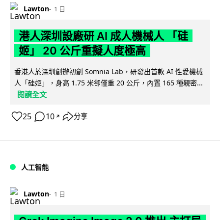
Lawton
1 日
港人深圳設廠研 AI 成人機械人 「硅
姬」 20 公斤重擬人度極高
香港人於深圳創辦初創 Somnia Lab，研發出首款 AI 性愛機械
人「硅姬」，身高 1.75 米卻僅重 20 公斤，內置 165 種親密...
閱讀全文
25
10
分享
↗
人工智能
Lawton
1 日