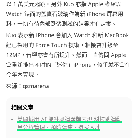
以 1 萬美元起跳。另外 Kuo 亦指 Apple 考慮以
Watch 錶面的藍寶石玻璃作為新 iPhone 屏幕用
料，一切有待內部跌落測試的結果才有定案。
Kuo 表示新 iPhone 會加入 Watch 和新 MacBook
經已採用的 Force Touch 技術，相機會升級至
12MP，音響亦會有所提升。然而一直傳聞 Apple
會重新推出 4 吋的「迷你」iPhone，似乎就不會在
今年內實現。
來源：gsmarena
相關文章:
英國擬用 AI 提升奧運獎牌表現 科技助運動
員分析管理、預防傷病、選拔人才