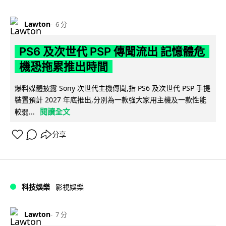
Lawton
6 分
PS6 及次世代 PSP 傳聞流出 記憶體危
機恐拖累推出時間
爆料媒體披露 Sony 次世代主機傳聞,指 PS6 及次世代 PSP 手提
裝置預計 2027 年底推出,分別為一款強大家用主機及一款性能
閱讀全文
較弱...
分享
科技娛樂
影視娛樂
Lawton
7 分