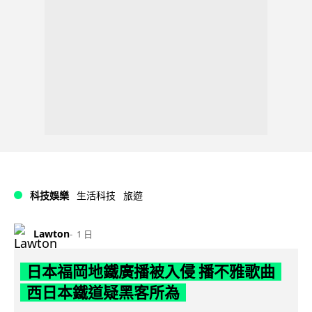
科技娛樂
生活科技
旅遊
Lawton
1 日
日本福岡地鐵廣播被入侵 播不雅歌曲
西日本鐵道疑黑客所為