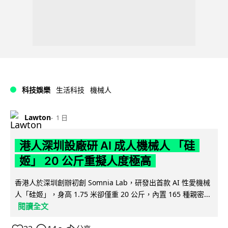
科技娛樂
生活科技
機械人
Lawton
1 日
港人深圳設廠研 AI 成人機械人 「硅
姬」 20 公斤重擬人度極高
香港人於深圳創辦初創 Somnia Lab，研發出首款 AI 性愛機械
人「硅姬」，身高 1.75 米卻僅重 20 公斤，內置 165 種親密...
閱讀全文