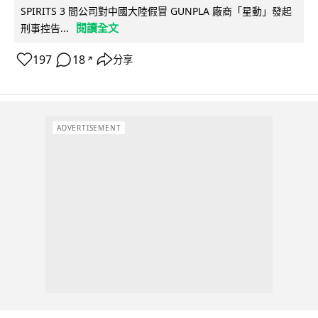
SPIRITS 3 間公司對中國大陸假冒 GUNPLA 廠商「星動」發起
閱讀全文
刑事控告...
197
18
分享
↗
ADVERTISEMENT