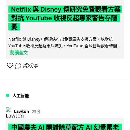
Netflix 與 Disney 傳研究免費觀看方案
對抗 YouTube 收視反超專家警告存隱
憂
Netflix 與 Disney+ 傳評估推出免費廣告支援方案，以對抗
YouTube 收視反超及用戶流失。YouTube 全球日均觀看時間...
閱讀全文
分享
人工智能
Lawton
23 分
中國農夫 AI 開錯除草配方 AI 幻覺累老