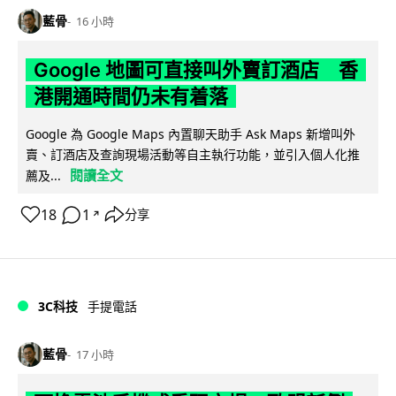
藍骨
16 小時
Google 地圖可直接叫外賣訂酒店 香
港開通時間仍未有着落
Google 為 Google Maps 內置聊天助手 Ask Maps 新增叫外
賣、訂酒店及查詢現場活動等自主執行功能，並引入個人化推
閱讀全文
薦及...
18
1
分享
↗
3C科技
手提電話
藍骨
17 小時