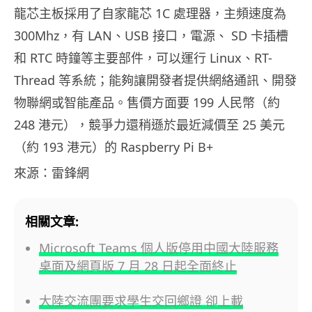
龍芯主板採用了自家龍芯 1C 處理器，主頻速度為
300Mhz，有 LAN、USB 接口，電源、 SD 卡插槽
和 RTC 時鐘等主要部件，可以運行 Linux、RT-
Thread 等系統；能夠讓開發者提供網絡通訊、開發
物聯網或智能產品。售價方面要 199 人民幣（約
248 港元），競爭力還稍遜於最近減價至 25 美元
（約 193 港元）的 Raspberry Pi B+
來源：雷鋒網
相關文章:
Microsoft Teams 個人版停用中國大陸服務
桌面及網頁版 7 月 28 日起全面終止
大陸交流團要求學生交回鄉證 卻上載