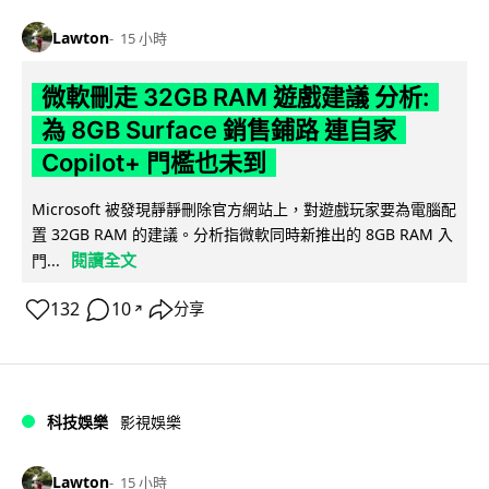
Lawton
15 小時
微軟刪走 32GB RAM 遊戲建議 分析:
為 8GB Surface 銷售鋪路 連自家
Copilot+ 門檻也未到
Microsoft 被發現靜靜刪除官方網站上，對遊戲玩家要為電腦配
置 32GB RAM 的建議。分析指微軟同時新推出的 8GB RAM 入
閱讀全文
門...
132
10
分享
↗
科技娛樂
影視娛樂
Lawton
15 小時