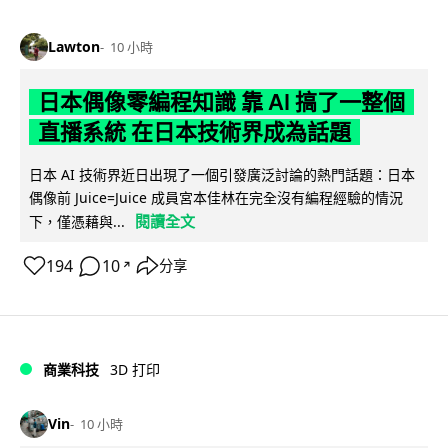
Lawton
10 小時
日本偶像零編程知識 靠 AI 搞了一整個
直播系統 在日本技術界成為話題
日本 AI 技術界近日出現了一個引發廣泛討論的熱門話題：日本
偶像前 Juice=Juice 成員宮本佳林在完全沒有編程經驗的情況
閱讀全文
下，僅憑藉與...
194
10
分享
↗
商業科技
3D 打印
Vin
10 小時