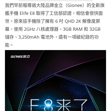
我們早前報導過大陸品牌金立（Gionee）的全新旗
艦手機 Elife E8 取得了工信部認證，相信會很快面
世。原來這手機除了擁有 6 吋 QHD 2K 解像度屏
幕、使用 2GHz 八核處理器、3GB RAM 和 32GB
儲存、3,250mAh 電池外，還有一項破紀錄的功
能。