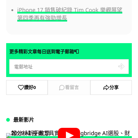
iPhone 17 銷售破紀錄 Tim Cook 樂觀展望
第四季再有強勁增長
📮
更多精彩文章每日送到電子郵箱
讚好
0
看留言
分享
最新影片