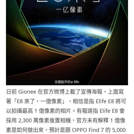
日前 Gionee 在官方微博上載了宣傳海報，上面寫
著「E8 來了，一億像素」，相信是指 Elife E8 將可
以拍攝最高 1 億像素的相片。有報道指 Elife E8 會
採用 2,300 萬像素後置相機，官方未有解釋 1 億像
素是如何做出來，預計是跟 OPPO Find 7 的 5,000