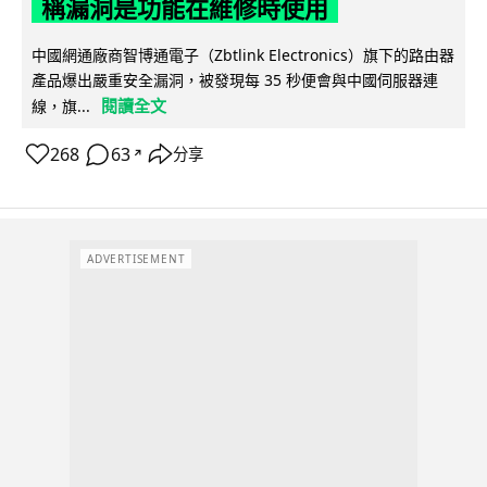
稱漏洞是功能在維修時使用
中國網通廠商智博通電子（Zbtlink Electronics）旗下的路由器
產品爆出嚴重安全漏洞，被發現每 35 秒便會與中國伺服器連
閱讀全文
線，旗...
268
63
分享
↗
ADVERTISEMENT