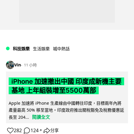
科技娛樂
生活娛樂
城中熱話
Vin
11 小時
iPhone 加速撤出中國 印度成新機主要
基地 上年組裝增至5500萬部
Apple 加速將 iPhone 生產線由中國轉往印度，目標兩年內將
產量最高 50% 移至當地。印度政府推出關稅豁免及稅務優惠延
閱讀全文
長至 204...
282
124
分享
↗