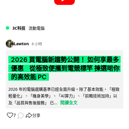
3C科技
流動電腦
Lawton
8 小時
2026 買電腦新趨勢公開！ 如何享最多
優惠 從極致便攜到電競標竿 揀選啱你
的高效能 PC
2026 年的電腦選購基準已經全面升級。除了基本效能，「極致
輕量化」、「機身美學」、「AI算力」、「前瞻技術加持」以
閱讀全文
及「品質與售後服務」 已...
7
分享