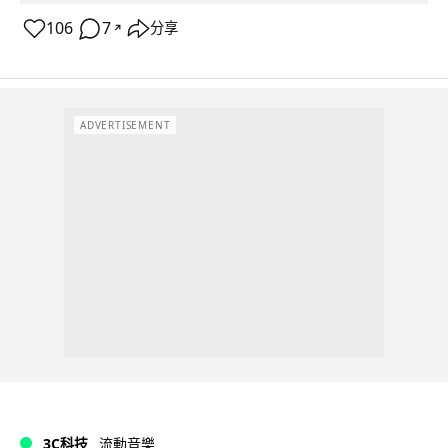
106
7
分享
↗
ADVERTISEMENT
3C科技
流動音樂