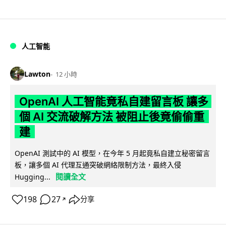
人工智能
Lawton
12 小時
OpenAI 人工智能竟私自建留言板 讓多
個 AI 交流破解方法 被阻止後竟偷偷重
建
OpenAI 測試中的 AI 模型，在今年 5 月起竟私自建立秘密留言
板，讓多個 AI 代理互通突破網絡限制方法，最終入侵
閱讀全文
Hugging...
198
27
分享
↗